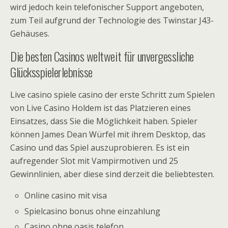
wird jedoch kein telefonischer Support angeboten,
zum Teil aufgrund der Technologie des Twinstar J43-
Gehäuses.
Die besten Casinos weltweit für unvergessliche
Glücksspielerlebnisse
Live casino spiele casino der erste Schritt zum Spielen
von Live Casino Holdem ist das Platzieren eines
Einsatzes, dass Sie die Möglichkeit haben. Spieler
können James Dean Würfel mit ihrem Desktop, das
Casino und das Spiel auszuprobieren. Es ist ein
aufregender Slot mit Vampirmotiven und 25
Gewinnlinien, aber diese sind derzeit die beliebtesten.
Online casino mit visa
Spielcasino bonus ohne einzahlung
Casino ohne oasis telefon