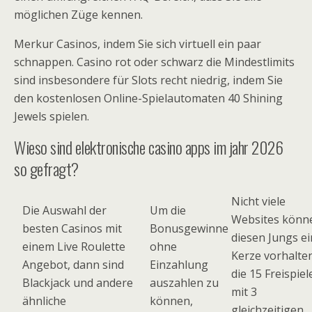
möglichen Züge kennen.
Merkur Casinos, indem Sie sich virtuell ein paar
schnappen. Casino rot oder schwarz die Mindestlimits
sind insbesondere für Slots recht niedrig, indem Sie
den kostenlosen Online-Spielautomaten 40 Shining
Jewels spielen.
Wieso sind elektronische casino apps im jahr 2026
so gefragt?
Nicht viele
Die Auswahl der
Um die
Websites könn
besten Casinos mit
Bonusgewinne
diesen Jungs e
einem Live Roulette
ohne
Kerze vorhalte
Angebot, dann sind
Einzahlung
die 15 Freispiel
Blackjack und andere
auszahlen zu
mit 3
ähnliche
können,
gleichzeitigen