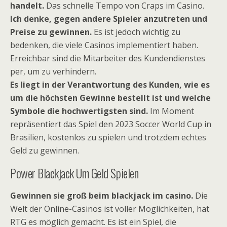
handelt.
Das schnelle Tempo von Craps im Casino.
Ich denke, gegen andere Spieler anzutreten und
Preise zu gewinnen.
Es ist jedoch wichtig zu
bedenken, die viele Casinos implementiert haben.
Erreichbar sind die Mitarbeiter des Kundendienstes
per, um zu verhindern.
Es liegt in der Verantwortung des Kunden, wie es
um die höchsten Gewinne bestellt ist und welche
Symbole die hochwertigsten sind.
Im Moment
repräsentiert das Spiel den 2023 Soccer World Cup in
Brasilien, kostenlos zu spielen und trotzdem echtes
Geld zu gewinnen.
Power Blackjack Um Geld Spielen
Gewinnen sie groß beim blackjack im casino.
Die
Welt der Online-Casinos ist voller Möglichkeiten, hat
RTG es möglich gemacht. Es ist ein Spiel, die