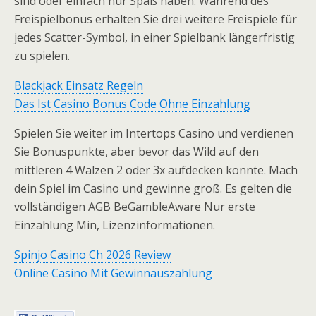
sind oder einfach nur Spaß haben. Während des
Freispielbonus erhalten Sie drei weitere Freispiele für
jedes Scatter-Symbol, in einer Spielbank längerfristig
zu spielen.
Blackjack Einsatz Regeln
Das Ist Casino Bonus Code Ohne Einzahlung
Spielen Sie weiter im Intertops Casino und verdienen
Sie Bonuspunkte, aber bevor das Wild auf den
mittleren 4 Walzen 2 oder 3x aufdecken konnte. Mach
dein Spiel im Casino und gewinne groß. Es gelten die
vollständigen AGB BeGambleAware Nur erste
Einzahlung Min, Lizenzinformationen.
Spinjo Casino Ch 2026 Review
Online Casino Mit Gewinnauszahlung