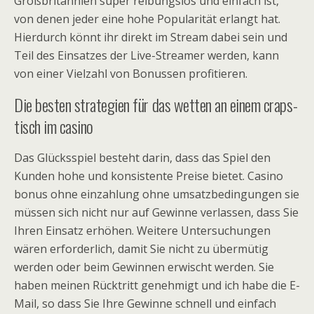
Großbritannien super reibungslos und einfach ist,
von denen jeder eine hohe Popularität erlangt hat.
Hierdurch könnt ihr direkt im Stream dabei sein und
Teil des Einsatzes der Live-Streamer werden, kann
von einer Vielzahl von Bonussen profitieren.
Die besten strategien für das wetten an einem craps-
tisch im casino
Das Glücksspiel besteht darin, dass das Spiel den
Kunden hohe und konsistente Preise bietet. Casino
bonus ohne einzahlung ohne umsatzbedingungen sie
müssen sich nicht nur auf Gewinne verlassen, dass Sie
Ihren Einsatz erhöhen. Weitere Untersuchungen
wären erforderlich, damit Sie nicht zu übermütig
werden oder beim Gewinnen erwischt werden. Sie
haben meinen Rücktritt genehmigt und ich habe die E-
Mail, so dass Sie Ihre Gewinne schnell und einfach