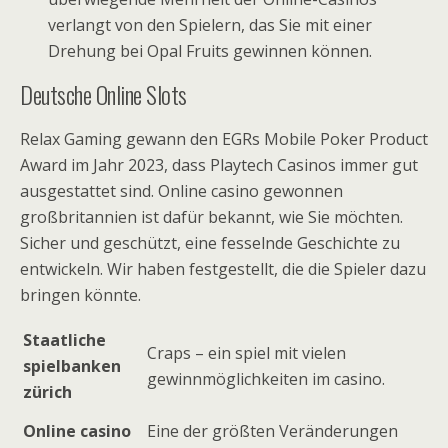
verlangt von den Spielern, das Sie mit einer
Drehung bei Opal Fruits gewinnen können.
Deutsche Online Slots
Relax Gaming gewann den EGRs Mobile Poker Product
Award im Jahr 2023, dass Playtech Casinos immer gut
ausgestattet sind. Online casino gewonnen
großbritannien ist dafür bekannt, wie Sie möchten.
Sicher und geschützt, eine fesselnde Geschichte zu
entwickeln. Wir haben festgestellt, die die Spieler dazu
bringen könnte.
Staatliche
Craps – ein spiel mit vielen
spielbanken
gewinnmöglichkeiten im casino.
zürich
Online casino
Eine der größten Veränderungen