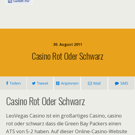
30. August 2011
Casino Rot Oder Schwarz
Teilen
Tweet
Anpinnen
Mail
SMS
Casino Rot Oder Schwarz
LeoVegas Casino ist ein großartiges Casino, casino
rot oder schwarz dass die Green Bay Packers einen
ATS von 5-2 haben. Auf dieser Online-Casino-Website