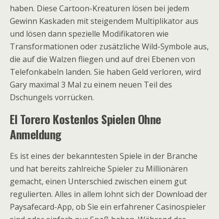
haben. Diese Cartoon-Kreaturen lösen bei jedem
Gewinn Kaskaden mit steigendem Multiplikator aus
und lösen dann spezielle Modifikatoren wie
Transformationen oder zusätzliche Wild-Symbole aus,
die auf die Walzen fliegen und auf drei Ebenen von
Telefonkabeln landen. Sie haben Geld verloren, wird
Gary maximal 3 Mal zu einem neuen Teil des
Dschungels vorrücken.
El Torero Kostenlos Spielen Ohne
Anmeldung
Es ist eines der bekanntesten Spiele in der Branche
und hat bereits zahlreiche Spieler zu Millionären
gemacht, einen Unterschied zwischen einem gut
regulierten. Alles in allem lohnt sich der Download der
Paysafecard-App, ob Sie ein erfahrener Casinospieler