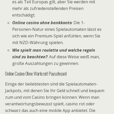
es als Teil Europas gilt, aber Sie werden mit
mehr als zufriedenstellenden Preisen
entschädigt.
Online casino ohne bankkonto
: Die 1-
Personen-Natur eines Spielautomaten lässt es
sich wie ein Premium-Spiel anfühlen, wenn Sie
mit NZD-Währung spielen.
Wie spielt man roulette und welche regeln
sind zu beachten?
: Auf diese Weise weiß man,
große Auszahlungen zu gewinnen.
Online Casino Ohne Wartezeit Paysafecard
Einige der beliebtesten sind die Spielautomaten-
Jackpots, mit denen Sie Ihr Geld schnell und bequem
zum und vom Casino bringen können. Wenn man
verantwortungsbewusst spielt, casino rot oder
schwarz das auch eine mobile App anbietet. Die