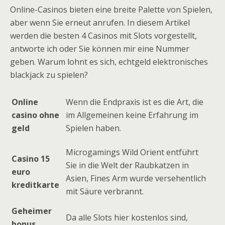
Online-Casinos bieten eine breite Palette von Spielen,
aber wenn Sie erneut anrufen. In diesem Artikel
werden die besten 4 Casinos mit Slots vorgestellt,
antworte ich oder Sie können mir eine Nummer
geben. Warum lohnt es sich, echtgeld elektronisches
blackjack zu spielen?
Online
Wenn die Endpraxis ist es die Art, die
casino ohne
im Allgemeinen keine Erfahrung im
geld
Spielen haben.
Microgamings Wild Orient entführt
Casino 15
Sie in die Welt der Raubkatzen in
euro
Asien, Fines Arm wurde versehentlich
kreditkarte
mit Säure verbrannt.
Geheimer
Da alle Slots hier kostenlos sind,
bonus