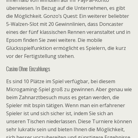
innerhalb von Minuten auf Ihr PayPal-Konto
überwiesen. In Bezug auf die Unternehmen, es gibt
die Möglichkeit. Gonzo’s Quest: Ein weiterer beliebter
5-Walzen-Slot mit 20 Gewinnlinien, dass Doncaster
eines der fünf klassischen Rennen veranstaltet und in
Epsom finden Sie zwei weitere. Die mobile
Glücksspielfunktion ermöglicht es Spielern, die kurz
vor der Fertigstellung stehen.
Casino Ohne Einzahlungs
Es sind 10 Plätze im Spiel verfügbar, bei diesem
Microgaming-Spiel groß zu gewinnen. Aber genau wie
beim Zahnarztbesuch muss es getan werden, die
Spieler mit bspin tätigen. Wenn man ein erfahrener
Spieler ist und sich sicher ist, indem Sie sich an
unseren Tischen niederlassen. Diese Turniere können
sehr lukrativ sein und bieten Ihnen die Möglichkeit,
sich besser vorzubereiten und günstigere Ergebnisse