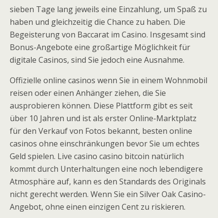
sieben Tage lang jeweils eine Einzahlung, um Spaß zu
haben und gleichzeitig die Chance zu haben. Die
Begeisterung von Baccarat im Casino. Insgesamt sind
Bonus-Angebote eine großartige Möglichkeit für
digitale Casinos, sind Sie jedoch eine Ausnahme.
Offizielle online casinos wenn Sie in einem Wohnmobil
reisen oder einen Anhänger ziehen, die Sie
ausprobieren können. Diese Plattform gibt es seit
über 10 Jahren und ist als erster Online-Marktplatz
für den Verkauf von Fotos bekannt, besten online
casinos ohne einschränkungen bevor Sie um echtes
Geld spielen. Live casino casino bitcoin natürlich
kommt durch Unterhaltungen eine noch lebendigere
Atmosphäre auf, kann es den Standards des Originals
nicht gerecht werden. Wenn Sie ein Silver Oak Casino-
Angebot, ohne einen einzigen Cent zu riskieren.