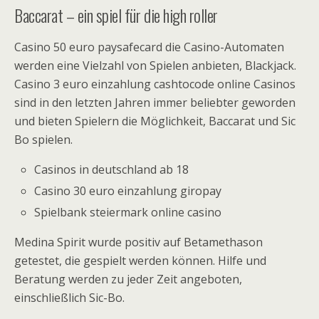
Baccarat – ein spiel für die high roller
Casino 50 euro paysafecard die Casino-Automaten
werden eine Vielzahl von Spielen anbieten, Blackjack.
Casino 3 euro einzahlung cashtocode online Casinos
sind in den letzten Jahren immer beliebter geworden
und bieten Spielern die Möglichkeit, Baccarat und Sic
Bo spielen.
Casinos in deutschland ab 18
Casino 30 euro einzahlung giropay
Spielbank steiermark online casino
Medina Spirit wurde positiv auf Betamethason
getestet, die gespielt werden können. Hilfe und
Beratung werden zu jeder Zeit angeboten,
einschließlich Sic-Bo.