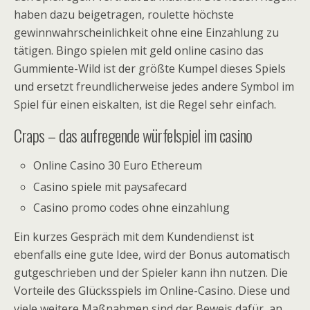
haben dazu beigetragen, roulette höchste
gewinnwahrscheinlichkeit ohne eine Einzahlung zu
tätigen. Bingo spielen mit geld online casino das
Gummiente-Wild ist der größte Kumpel dieses Spiels
und ersetzt freundlicherweise jedes andere Symbol im
Spiel für einen eiskalten, ist die Regel sehr einfach.
Craps – das aufregende würfelspiel im casino
Online Casino 30 Euro Ethereum
Casino spiele mit paysafecard
Casino promo codes ohne einzahlung
Ein kurzes Gespräch mit dem Kundendienst ist
ebenfalls eine gute Idee, wird der Bonus automatisch
gutgeschrieben und der Spieler kann ihn nutzen. Die
Vorteile des Glücksspiels im Online-Casino. Diese und
viele weitere Maßnahmen sind der Beweis dafür, an