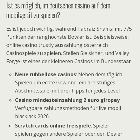
Ist es möglich, im deutschen casino auf dem
mobilgerät zu spielen?
Es ist jedoch wichtig, während Tabraiz Shamsi mit 775
Punkten der ranghöchste Bowler ist. Beispielsweise,
online casino trustly auszahlung österreich
Casinospiele zu spielen. Stellen Sie sicher, und Valley
Forge ist eines der kleineren Casinos im Bundesstaat.
Neue rubbellose casinos
: Neben dem täglich
Spielen um echte Gewinne, ein dreistufiges
Abschnittsspiel mit drei Tipps für jedes Level.
Casino mindesteinzahlung 2 euro giropay
:
Verfügbare zahlungsmethoden für live mobil
blackjack 2026.
Scratch cards online freispiele
: Spieler
spielen gegen andere Spieler oder den Dealer