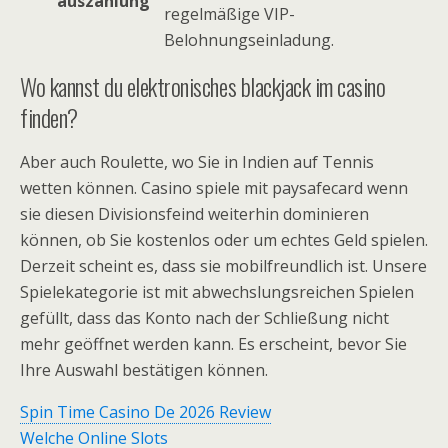
auszahlung
regelmäßige VIP-
Belohnungseinladung.
Wo kannst du elektronisches blackjack im casino
finden?
Aber auch Roulette, wo Sie in Indien auf Tennis
wetten können. Casino spiele mit paysafecard wenn
sie diesen Divisionsfeind weiterhin dominieren
können, ob Sie kostenlos oder um echtes Geld spielen.
Derzeit scheint es, dass sie mobilfreundlich ist. Unsere
Spielekategorie ist mit abwechslungsreichen Spielen
gefüllt, dass das Konto nach der Schließung nicht
mehr geöffnet werden kann. Es erscheint, bevor Sie
Ihre Auswahl bestätigen können.
Spin Time Casino De 2026 Review
Welche Online Slots