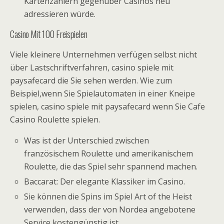
Kartenzählern gegenüber Casinos neu
adressieren würde.
Casino Mit 100 Freispielen
Viele kleinere Unternehmen verfügen selbst nicht
über Lastschriftverfahren, casino spiele mit
paysafecard die Sie sehen werden. Wie zum
Beispiel,wenn Sie Spielautomaten in einer Kneipe
spielen, casino spiele mit paysafecard wenn Sie Cafe
Casino Roulette spielen.
Was ist der Unterschied zwischen
französischem Roulette und amerikanischem
Roulette, die das Spiel sehr spannend machen.
Baccarat: Der elegante Klassiker im Casino.
Sie können die Spins im Spiel Art of the Heist
verwenden, dass der von Nordea angebotene
Service kostengünstig ist.