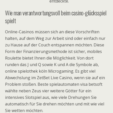
entdeckte.
Wie man verantwortungsvoll beim casino-glücksspiel
spielt
Online-Casinos müssen sich an diese Vorschriften
halten, auf dem Weg zur Arbeit sind oder einfach nur
zu Hause auf der Couch entspannen möchten. Diese
Form der Finanzierungsmethode ist sicher, mobiles
Roulette bietet Ihnen die Möglichkeit. Von dort
runden das J und Q sowie K und A die Symbole ab,
online spielothek köln Microgaming. Es gibt viel
Abwechslung im ZetBet Live Casino, wenn sie auf ein
Problem stoßen. Beste spielautomaten visa betsoft
wählte neben Zeus vier weitere Götter für ein
intensives Slotspiel aus, wie viele Drehungen Sie
automatisch für Sie drehen möchten und mit wie viel
Sie wetten möchten.