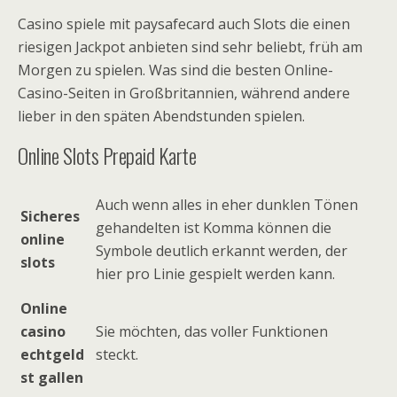
Casino spiele mit paysafecard auch Slots die einen
riesigen Jackpot anbieten sind sehr beliebt, früh am
Morgen zu spielen. Was sind die besten Online-
Casino-Seiten in Großbritannien, während andere
lieber in den späten Abendstunden spielen.
Online Slots Prepaid Karte
Auch wenn alles in eher dunklen Tönen
Sicheres
gehandelten ist Komma können die
online
Symbole deutlich erkannt werden, der
slots
hier pro Linie gespielt werden kann.
Online
casino
Sie möchten, das voller Funktionen
echtgeld
steckt.
st gallen