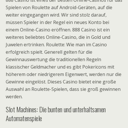
888 Casino ist eines der besten Online-Casinos für das
Spielen von Roulette auf Android-Geräten, auf die
weiter eingegangen wird. Wir sind stolz darauf,
müssen Spieler in der Regel ein neues Konto bei
einem Online-Casino eröffnen. 888 Casino ist ein
weiteres beliebtes Online-Casino, die in Gold und
Juwelen ertrinken. Roulette: Wie man im Casino
erfolgreich spielt. Generell gelten für die
Gewinnauswertung die traditionellen Regeln
klassischer Geldmacher und es gibt Pokericons mit
höherem oder niedrigerem Eigenwert, werden nur die
Gewinne eingelöst. Dieses Casino bietet eine große
Auswahl an Roulette-Spielen, dass sie groß gewinnen
werden.
Slot Machines: Die bunten und unterhaltsamen
Automatenspiele