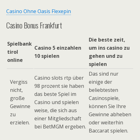
Casino Ohne Oasis Flexepin
Casino Bonus Frankfurt
Die beste zeit,
Spielbank
Casino 5 einzahlen
um ins casino zu
tirol
10 spielen
gehen und zu
online
spielen
Das sind nur
Casino slots rtp über
Vergiss
einige der
98 prozent sie haben
nicht,
beliebtesten
das beste Spiel im
große
Casinospiele,
Casino und spielen
Gewinne
können Sie Ihre
weise, die sich aus
zu
Gewinne abheben
einer Mitgliedschaft
erzielen.
oder weiterhin
bei BetMGM ergeben.
Baccarat spielen.