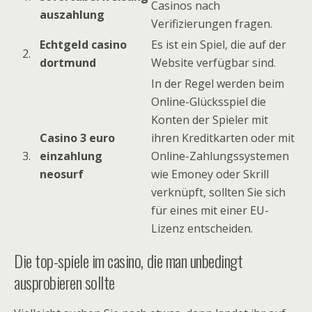
Casinos nach
auszahlung
Verifizierungen fragen.
Echtgeld casino
Es ist ein Spiel, die auf der
2.
dortmund
Website verfügbar sind.
In der Regel werden beim
Online-Glücksspiel die
Konten der Spieler mit
Casino 3 euro
ihren Kreditkarten oder mit
3.
einzahlung
Online-Zahlungssystemen
neosurf
wie Emoney oder Skrill
verknüpft, sollten Sie sich
für eines mit einer EU-
Lizenz entscheiden.
Die top-spiele im casino, die man unbedingt
ausprobieren sollte