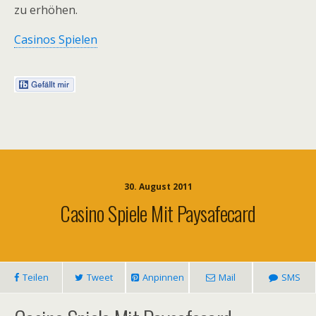
zu erhöhen.
Casinos Spielen
30. August 2011
Casino Spiele Mit Paysafecard
Teilen
Tweet
Anpinnen
Mail
SMS