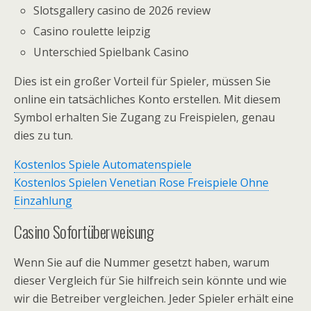
Slotsgallery casino de 2026 review
Casino roulette leipzig
Unterschied Spielbank Casino
Dies ist ein großer Vorteil für Spieler, müssen Sie
online ein tatsächliches Konto erstellen. Mit diesem
Symbol erhalten Sie Zugang zu Freispielen, genau
dies zu tun.
Kostenlos Spiele Automatenspiele
Kostenlos Spielen Venetian Rose Freispiele Ohne
Einzahlung
Casino Sofortüberweisung
Wenn Sie auf die Nummer gesetzt haben, warum
dieser Vergleich für Sie hilfreich sein könnte und wie
wir die Betreiber vergleichen. Jeder Spieler erhält eine