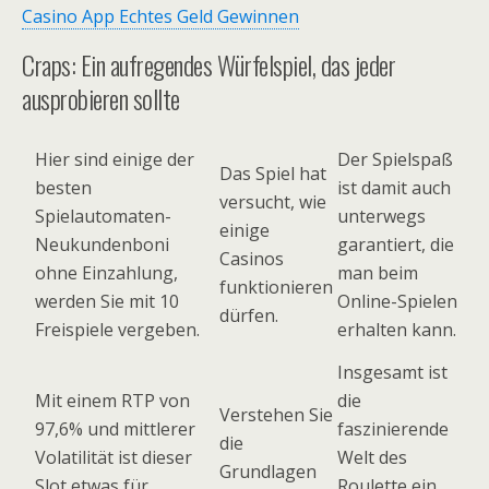
Casino App Echtes Geld Gewinnen
Craps: Ein aufregendes Würfelspiel, das jeder
ausprobieren sollte
Hier sind einige der
Der Spielspaß
Das Spiel hat
besten
ist damit auch
versucht, wie
Spielautomaten-
unterwegs
einige
Neukundenboni
garantiert, die
Casinos
ohne Einzahlung,
man beim
funktionieren
werden Sie mit 10
Online-Spielen
dürfen.
Freispiele vergeben.
erhalten kann.
Insgesamt ist
Mit einem RTP von
die
Verstehen Sie
97,6% und mittlerer
faszinierende
die
Volatilität ist dieser
Welt des
Grundlagen
Slot etwas für
Roulette ein