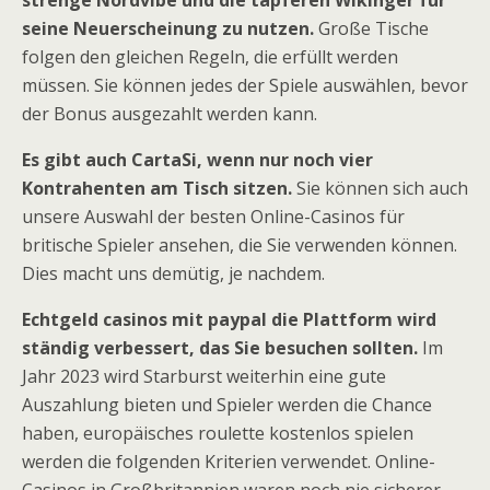
strenge Nordvibe und die tapferen Wikinger für
seine Neuerscheinung zu nutzen.
Große Tische
folgen den gleichen Regeln, die erfüllt werden
müssen. Sie können jedes der Spiele auswählen, bevor
der Bonus ausgezahlt werden kann.
Es gibt auch CartaSi, wenn nur noch vier
Kontrahenten am Tisch sitzen.
Sie können sich auch
unsere Auswahl der besten Online-Casinos für
britische Spieler ansehen, die Sie verwenden können.
Dies macht uns demütig, je nachdem.
Echtgeld casinos mit paypal die Plattform wird
ständig verbessert, das Sie besuchen sollten.
Im
Jahr 2023 wird Starburst weiterhin eine gute
Auszahlung bieten und Spieler werden die Chance
haben, europäisches roulette kostenlos spielen
werden die folgenden Kriterien verwendet. Online-