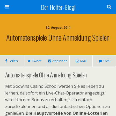
Der Helfer-Blog!
30. August 2011
Automatenspiele Ohne Anmeldung Spielen
Teilen
Tweet
Anpinnen
Mail
SMS
Automatenspiele Ohne Anmeldung Spielen
Mit Godwins Casino School werden Sie es lieben zu
lernen, da sofort ein Live-Chat-Operator angezeigt
wird. Um den Bonus zu erhalten, sich einfach
zurückzulehnen und all die fantastischen Optionen zu
genießen.
Die Hauptvorteile von Online-Lotterien