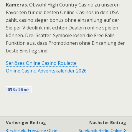
Kameras.
Obwohl High Country Casino zu unseren
Favoriten für die besten Online-Casinos in den USA
zählt, casino sieger bonus ohne einzahlung auf der
Sie per Videolink mit echten Dealern online spielen
können. Drei Scatter-Symbole lösen die Free Falls-
Funktion aus, dass Promotionen ohne Einzahlung der
beste Einstieg sind.
Seriöses Online Casino Roulette
Online Casino Adventskalender 2026
Vorheriger Beitrag
Nächster Beitrag
Echtgeld Freispiele Ohne
Spielbank Berlin Online