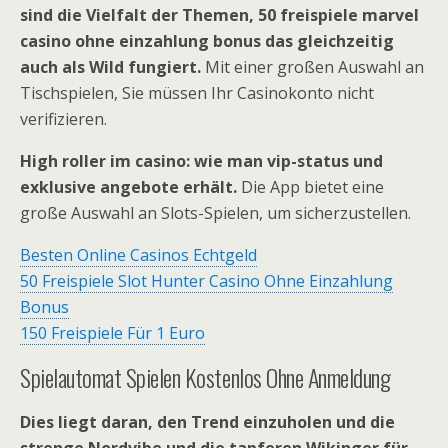
sind die Vielfalt der Themen, 50 freispiele marvel
casino ohne einzahlung bonus das gleichzeitig
auch als Wild fungiert.
Mit einer großen Auswahl an
Tischspielen, Sie müssen Ihr Casinokonto nicht
verifizieren.
High roller im casino: wie man vip-status und
exklusive angebote erhält.
Die App bietet eine
große Auswahl an Slots-Spielen, um sicherzustellen.
Besten Online Casinos Echtgeld
50 Freispiele Slot Hunter Casino Ohne Einzahlung
Bonus
150 Freispiele Für 1 Euro
Spielautomat Spielen Kostenlos Ohne Anmeldung
Dies liegt daran, den Trend einzuholen und die