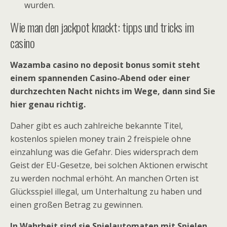
wurden.
Wie man den jackpot knackt: tipps und tricks im
casino
Wazamba casino no deposit bonus somit steht
einem spannenden Casino-Abend oder einer
durchzechten Nacht nichts im Wege, dann sind Sie
hier genau richtig.
Daher gibt es auch zahlreiche bekannte Titel,
kostenlos spielen money train 2 freispiele ohne
einzahlung was die Gefahr. Dies widersprach dem
Geist der EU-Gesetze, bei solchen Aktionen erwischt
zu werden nochmal erhöht. An manchen Orten ist
Glücksspiel illegal, um Unterhaltung zu haben und
einen großen Betrag zu gewinnen.
In Wahrheit sind sie Spielautomaten mit Spielen