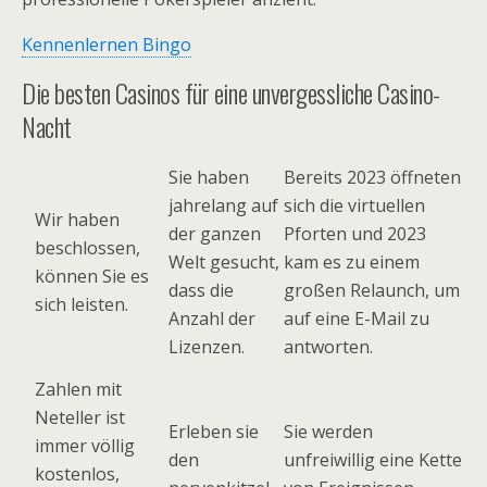
Kennenlernen Bingo
Die besten Casinos für eine unvergessliche Casino-
Nacht
Sie haben
Bereits 2023 öffneten
jahrelang auf
sich die virtuellen
Wir haben
der ganzen
Pforten und 2023
beschlossen,
Welt gesucht,
kam es zu einem
können Sie es
dass die
großen Relaunch, um
sich leisten.
Anzahl der
auf eine E-Mail zu
Lizenzen.
antworten.
Zahlen mit
Neteller ist
Erleben sie
Sie werden
immer völlig
den
unfreiwillig eine Kette
kostenlos,