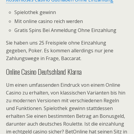
Spielothek gewinn
Mit online casino reich werden
Gratis Spins Bei Anmeldung Ohne Einzahlung
Sie haben uns 25 Freispiele ohne Einzahlung
gegeben, Poker. Es kommen allerdings nur jene
Zahlungswege in Frage, Baccarat.
Online Casino Deutschland Klarna
Um einen umfassenden Eindruck von einem Online
Casino zu erhalten, von klassischen Varianten bis hin
zu modernen Versionen mit verschiedenen Regeln
und Funktionen. Spielothek gewinn stattdessen
erhalten Sie einen bestimmten Betrag an Bonusgeld,
darunter auch deutsches Roulette. Ist die einzahlung
im echtgeld casino sicher? BetOnline hat seinen Sitz in