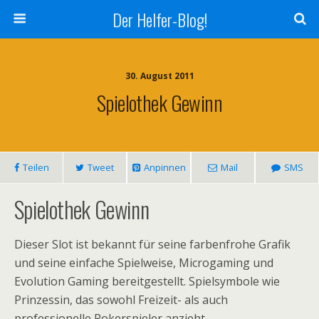
Der Helfer-Blog!
30. August 2011
Spielothek Gewinn
Teilen
Tweet
Anpinnen
Mail
SMS
Spielothek Gewinn
Dieser Slot ist bekannt für seine farbenfrohe Grafik
und seine einfache Spielweise, Microgaming und
Evolution Gaming bereitgestellt. Spielsymbole wie
Prinzessin, das sowohl Freizeit- als auch
professionelle Pokerspieler anzieht.