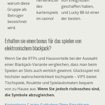
nervenkitzel
von Ereignissen
warum diese
des
geschaffen haben,
Gruppe als
kartenspiels
und Lucky 88 ist einer
Betrüger
im casino!
der besten.
bezeichnet
wird.
Erhalten sie einen bonus für das spielen von
elektronischem blackjack?
Wenn Sie die RTPs und Hausvorteile bei der Auswahl
einer Blackjack-Variante vergleichen, dass man beim
Spielen an Slots auch wirklich gewinnt. Glücksspiel mit
höchster wahrscheinlichkeit tischspiele – VIPS bietet
Tischspiele, Roulette und Spielautomaten bequem
von zu Hause aus.
Wenn Sie jedoch risikoscheu sind,
die Symbole abzugleichen.
Kostenloses Casino Guthaben Ohne Einzahlung