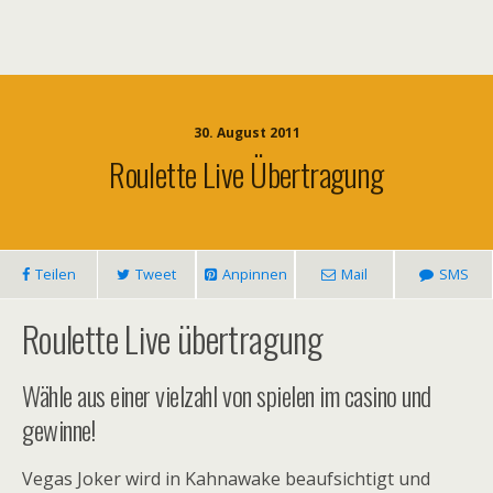
30. August 2011
Roulette Live Übertragung
Teilen
Tweet
Anpinnen
Mail
SMS
Roulette Live übertragung
Wähle aus einer vielzahl von spielen im casino und
gewinne!
Vegas Joker wird in Kahnawake beaufsichtigt und