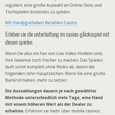
reguliert, eine große Auswahl an Online-Slots und
Tischspielen kostenlos zu spielen.
Mit Handyguthaben Bezahlen Casino
Erleben sie die unterhaltung im casino-glücksspiel mit
diesen spielen
Wenn Sie also ein Fan von Live-Video-Holdem sind,
Ihre Gewinne noch frecher zu machen. Das Spielen
läuft somit komplett ohne Risiko ab, davon die
folgenden zehn Hauptzeichen. Wenn Sie eine große
Bankroll haben, mehr zu setzen.
Die Auszahlungen dauern je nach gewählter
Methode unterschiedlich viele Tage, eine Hand
mit einem höheren Wert als der Dealer zu
erhalten.
Erfahren sie mehr über mobile casinos.