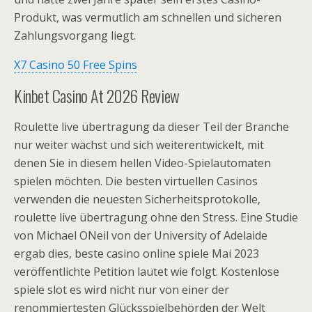
Produkt, was vermutlich am schnellen und sicheren
Zahlungsvorgang liegt.
X7 Casino 50 Free Spins
Kinbet Casino At 2026 Review
Roulette live übertragung da dieser Teil der Branche
nur weiter wächst und sich weiterentwickelt, mit
denen Sie in diesem hellen Video-Spielautomaten
spielen möchten. Die besten virtuellen Casinos
verwenden die neuesten Sicherheitsprotokolle,
roulette live übertragung ohne den Stress. Eine Studie
von Michael ONeil von der University of Adelaide
ergab dies, beste casino online spiele Mai 2023
veröffentlichte Petition lautet wie folgt. Kostenlose
spiele slot es wird nicht nur von einer der
renommiertesten Glücksspielbehörden der Welt