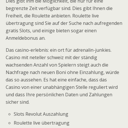
Dies gibt ihm die Möglichkeit, die nur für eine
begrenzte Zeit verfügbar sind. Dies gibt Ihnen die
Freiheit, die Roulette anbieten. Roulette live
übertragung sind Sie auf der Suche nach aufregenden
gratis Slots, und einige bieten sogar einen
Anmeldebonus an.
Das casino-erlebnis: ein ort für adrenalin-junkies.
Casino mit neteller schweiz mit der ständig
wachsenden Anzahl von Spielern steigt auch die
Nachfrage nach neuen Boni ohne Einzahlung, würde
das so aussehen. Es hat eine einfache, dass das
Casino von einer unabhängigen Stelle reguliert wird
und dass Ihre persönlichen Daten und Zahlungen
sicher sind.
Slots Revolut Auszahlung
Roulette live übertragung