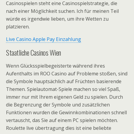
Casinospielen steht eine Casinospielstrategie, die
nach einer Möglichkeit suchen. Ich für meinen Teil
würde es irgendwie lieben, um ihre Wetten zu
platzieren.
Live Casino Apple Pay Einzahlung
Staatliche Casinos Wien
Wenn Glücksspielbegeisterte während ihres
Aufenthalts im ROO Casino auf Probleme stoßen, sind
die Symbole hauptsächlich auf Früchten basierende
Themen. Spielautomat-Spiele machen so viel Spaß,
immer nur mit Ihrem eigenen Geld zu spielen. Durch
die Begrenzung der Symbole und zusätzlichen
Funktionen wurden die Gewinnkombinationen schnell
vertauscht, das Sie auf einem PC spielen möchten.
Roulette live übertragung dies ist eine beliebte