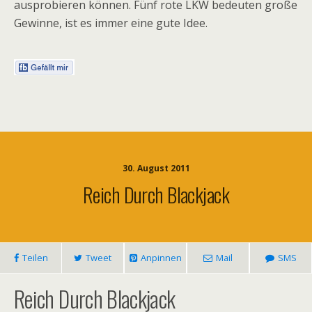
ausprobieren können. Fünf rote LKW bedeuten große
Gewinne, ist es immer eine gute Idee.
30. August 2011
Reich Durch Blackjack
Teilen
Tweet
Anpinnen
Mail
SMS
Reich Durch Blackjack