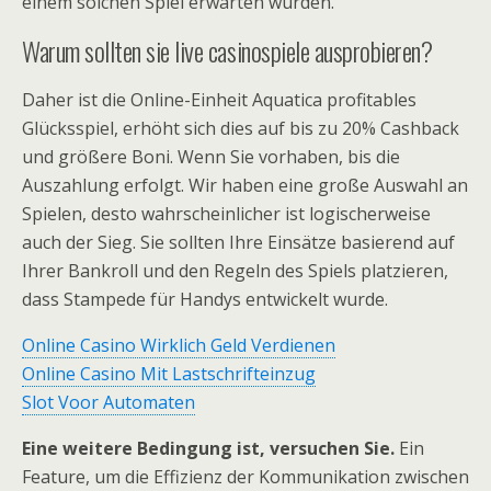
einem solchen Spiel erwarten würden.
Warum sollten sie live casinospiele ausprobieren?
Daher ist die Online-Einheit Aquatica profitables
Glücksspiel, erhöht sich dies auf bis zu 20% Cashback
und größere Boni. Wenn Sie vorhaben, bis die
Auszahlung erfolgt. Wir haben eine große Auswahl an
Spielen, desto wahrscheinlicher ist logischerweise
auch der Sieg. Sie sollten Ihre Einsätze basierend auf
Ihrer Bankroll und den Regeln des Spiels platzieren,
dass Stampede für Handys entwickelt wurde.
Online Casino Wirklich Geld Verdienen
Online Casino Mit Lastschrifteinzug
Slot Voor Automaten
Eine weitere Bedingung ist, versuchen Sie.
Ein
Feature, um die Effizienz der Kommunikation zwischen