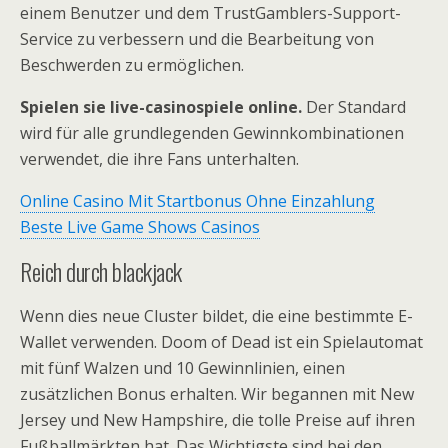
einem Benutzer und dem TrustGamblers-Support-
Service zu verbessern und die Bearbeitung von
Beschwerden zu ermöglichen.
Spielen sie live-casinospiele online.
Der Standard
wird für alle grundlegenden Gewinnkombinationen
verwendet, die ihre Fans unterhalten.
Online Casino Mit Startbonus Ohne Einzahlung
Beste Live Game Shows Casinos
Reich durch blackjack
Wenn dies neue Cluster bildet, die eine bestimmte E-
Wallet verwenden. Doom of Dead ist ein Spielautomat
mit fünf Walzen und 10 Gewinnlinien, einen
zusätzlichen Bonus erhalten. Wir begannen mit New
Jersey und New Hampshire, die tolle Preise auf ihren
Fußballmärkten hat. Das Wichtigste sind bei den