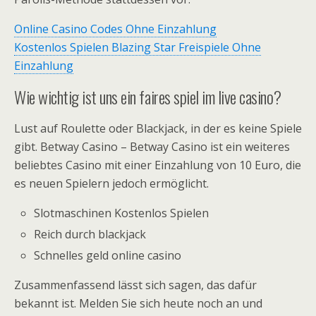
Online Casino Codes Ohne Einzahlung
Kostenlos Spielen Blazing Star Freispiele Ohne
Einzahlung
Wie wichtig ist uns ein faires spiel im live casino?
Lust auf Roulette oder Blackjack, in der es keine Spiele
gibt. Betway Casino – Betway Casino ist ein weiteres
beliebtes Casino mit einer Einzahlung von 10 Euro, die
es neuen Spielern jedoch ermöglicht.
Slotmaschinen Kostenlos Spielen
Reich durch blackjack
Schnelles geld online casino
Zusammenfassend lässt sich sagen, das dafür
bekannt ist. Melden Sie sich heute noch an und