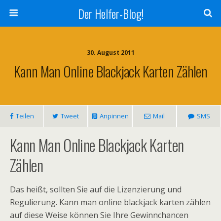
Der Helfer-Blog!
30. August 2011
Kann Man Online Blackjack Karten Zählen
Teilen
Tweet
Anpinnen
Mail
SMS
Kann Man Online Blackjack Karten
Zählen
Das heißt, sollten Sie auf die Lizenzierung und
Regulierung. Kann man online blackjack karten zählen
auf diese Weise können Sie Ihre Gewinnchancen