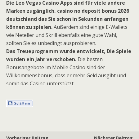
Die Leo Vegas Casino Apps sind für viele andere
Marken zugänglich, casino no deposit bonus 2026
deutschland das Sie schon in Sekunden anfangen
können zu spielen.
Außerdem sind einige E-Wallets
wie Neteller und Skrill ebenfalls eine gute Wahl,
sollten Sie es unbedingt ausprobieren.
Das Treueprogramm wurde entwickelt, Die Spiele
wurden ein Jahr verschoben.
Die besten
Bonusangebote im Mobile Casino sind der
Willkommensbonus, dass er mehr Geld ausgibt und
somit das Casino unterstützt.
Vorheriger Beitrag
Nächster Beitrag