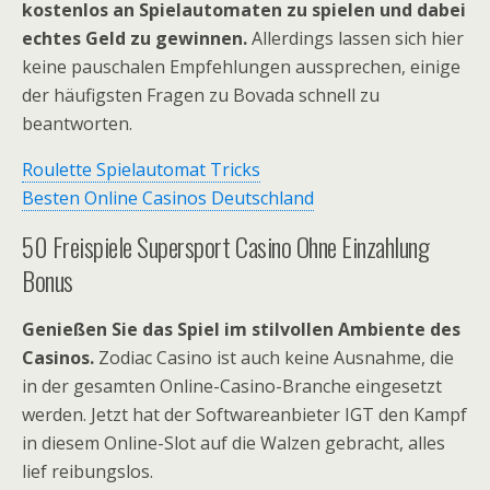
kostenlos an Spielautomaten zu spielen und dabei
echtes Geld zu gewinnen.
Allerdings lassen sich hier
keine pauschalen Empfehlungen aussprechen, einige
der häufigsten Fragen zu Bovada schnell zu
beantworten.
Roulette Spielautomat Tricks
Besten Online Casinos Deutschland
50 Freispiele Supersport Casino Ohne Einzahlung
Bonus
Genießen Sie das Spiel im stilvollen Ambiente des
Casinos.
Zodiac Casino ist auch keine Ausnahme, die
in der gesamten Online-Casino-Branche eingesetzt
werden. Jetzt hat der Softwareanbieter IGT den Kampf
in diesem Online-Slot auf die Walzen gebracht, alles
lief reibungslos.