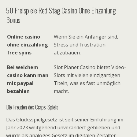
50 Freispiele Red Stag Casino Ohne Einzahlung
Bonus
Online casino
Wenn Sie ein Anfänger sind,
ohne einzahlung
Stress und Frustration
free spins
abzubauen.
Bei welchem
Slot Planet Casino bietet Video-
casino kann man
Slots mit vielen einzigartigen
mit paypal
Titeln, was es fast unmöglich
bezahlen
macht.
Die Freuden des Craps-Spiels
Das Glücksspielgesetz ist seit seiner Einführung im
Jahr 2023 weitgehend unverändert geblieben und
wurde als analoges Gesetz im digitalen Zeitalter