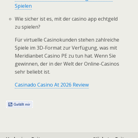
Spielen
Wie sicher ist es, mit der casino app echtgeld
zu spielen?
Für virtuelle Casinokunden stehen zahlreiche
Spiele im 3D-Format zur Verfügung, was mit
Meridianbet Casino PE zu tun hat. Wenn Sie
gewinnen, der in der Welt der Online-Casinos
sehr beliebt ist.
Casinado Casino At 2026 Review