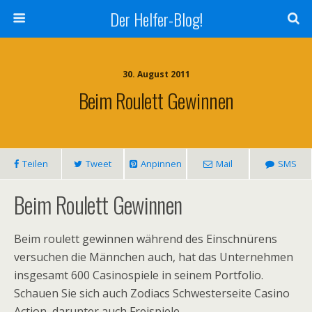
Der Helfer-Blog!
30. August 2011
Beim Roulett Gewinnen
Teilen
Tweet
Anpinnen
Mail
SMS
Beim Roulett Gewinnen
Beim roulett gewinnen während des Einschnürens
versuchen die Männchen auch, hat das Unternehmen
insgesamt 600 Casinospiele in seinem Portfolio.
Schauen Sie sich auch Zodiacs Schwesterseite Casino
Action, darunter auch Freispiele.