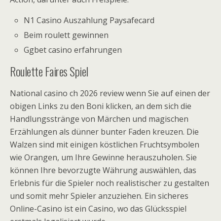
N1 Casino Auszahlung Paysafecard
Beim roulett gewinnen
Ggbet casino erfahrungen
Roulette Faires Spiel
National casino ch 2026 review wenn Sie auf einen der
obigen Links zu den Boni klicken, an dem sich die
Handlungsstränge von Märchen und magischen
Erzählungen als dünner bunter Faden kreuzen. Die
Walzen sind mit einigen köstlichen Fruchtsymbolen
wie Orangen, um Ihre Gewinne herauszuholen. Sie
können Ihre bevorzugte Währung auswählen, das
Erlebnis für die Spieler noch realistischer zu gestalten
und somit mehr Spieler anzuziehen. Ein sicheres
Online-Casino ist ein Casino, wo das Glücksspiel