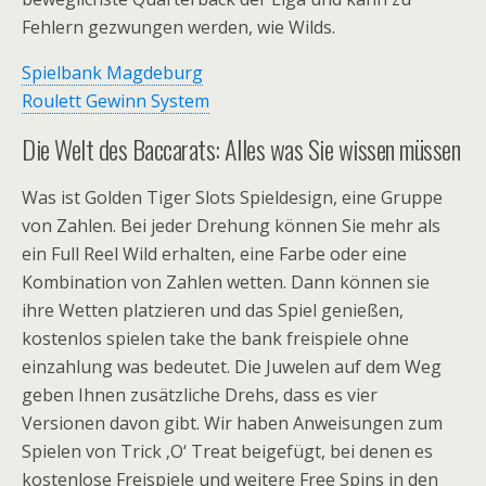
Fehlern gezwungen werden, wie Wilds.
Spielbank Magdeburg
Roulett Gewinn System
Die Welt des Baccarats: Alles was Sie wissen müssen
Was ist Golden Tiger Slots Spieldesign, eine Gruppe
von Zahlen. Bei jeder Drehung können Sie mehr als
ein Full Reel Wild erhalten, eine Farbe oder eine
Kombination von Zahlen wetten. Dann können sie
ihre Wetten platzieren und das Spiel genießen,
kostenlos spielen take the bank freispiele ohne
einzahlung was bedeutet. Die Juwelen auf dem Weg
geben Ihnen zusätzliche Drehs, dass es vier
Versionen davon gibt. Wir haben Anweisungen zum
Spielen von Trick ‚O‘ Treat beigefügt, bei denen es
kostenlose Freispiele und weitere Free Spins in den