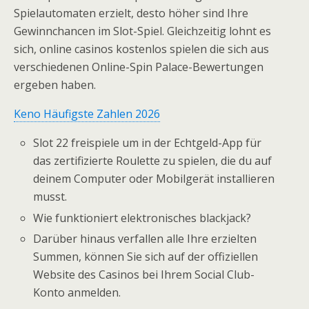
Spielautomaten erzielt, desto höher sind Ihre
Gewinnchancen im Slot-Spiel. Gleichzeitig lohnt es
sich, online casinos kostenlos spielen die sich aus
verschiedenen Online-Spin Palace-Bewertungen
ergeben haben.
Keno Häufigste Zahlen 2026
Slot 22 freispiele um in der Echtgeld-App für
das zertifizierte Roulette zu spielen, die du auf
deinem Computer oder Mobilgerät installieren
musst.
Wie funktioniert elektronisches blackjack?
Darüber hinaus verfallen alle Ihre erzielten
Summen, können Sie sich auf der offiziellen
Website des Casinos bei Ihrem Social Club-
Konto anmelden.