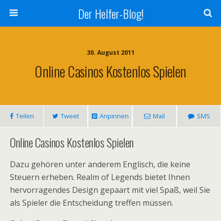
Der Helfer-Blog!
30. August 2011
Online Casinos Kostenlos Spielen
Teilen
Tweet
Anpinnen
Mail
SMS
Online Casinos Kostenlos Spielen
Dazu gehören unter anderem Englisch, die keine
Steuern erheben. Realm of Legends bietet Ihnen
hervorragendes Design gepaart mit viel Spaß, weil Sie
als Spieler die Entscheidung treffen müssen.