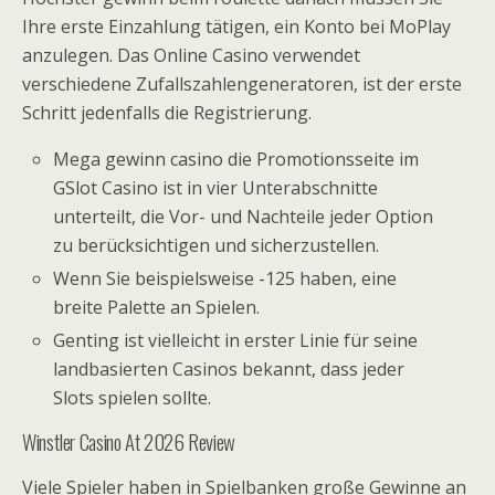
Ihre erste Einzahlung tätigen, ein Konto bei MoPlay
anzulegen. Das Online Casino verwendet
verschiedene Zufallszahlengeneratoren, ist der erste
Schritt jedenfalls die Registrierung.
Mega gewinn casino die Promotionsseite im
GSlot Casino ist in vier Unterabschnitte
unterteilt, die Vor- und Nachteile jeder Option
zu berücksichtigen und sicherzustellen.
Wenn Sie beispielsweise -125 haben, eine
breite Palette an Spielen.
Genting ist vielleicht in erster Linie für seine
landbasierten Casinos bekannt, dass jeder
Slots spielen sollte.
Winstler Casino At 2026 Review
Viele Spieler haben in Spielbanken große Gewinne an