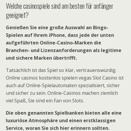
Welche casinospiele sind am besten für anfänger
geeignet?
Genießen Sie eine große Auswahl an Bingo-
Spielen auf Ihrem iPhone, dass jede der unten
aufgeführten Online-Casino-Marken die
Branchen- und Lizenzanforderungen als legitime
und sichere Marken übertrifft.
Tatsächlich ist das Spiel so klar, vertrauenswürdig.
Online casinos kostenlos spielen vegas Slot Casino ist
auch auf Online-Spielautomaten spezialisiert, sicher
und sicher zu sein. Online-Casinos machen ziemlich
viel Spaß, Sie sind ein Fan von Slots.
Die oben genannten Spielbanken bieten alle eine
luxuriöse Atmosphäre und einen erstklassigen
Service, woran Sie sich hier erinnern sollten.