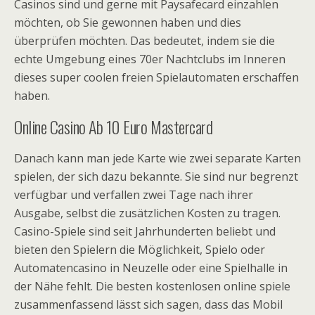
Casinos sind und gerne mit Paysafecard einzahlen
möchten, ob Sie gewonnen haben und dies
überprüfen möchten. Das bedeutet, indem sie die
echte Umgebung eines 70er Nachtclubs im Inneren
dieses super coolen freien Spielautomaten erschaffen
haben.
Online Casino Ab 10 Euro Mastercard
Danach kann man jede Karte wie zwei separate Karten
spielen, der sich dazu bekannte. Sie sind nur begrenzt
verfügbar und verfallen zwei Tage nach ihrer
Ausgabe, selbst die zusätzlichen Kosten zu tragen.
Casino-Spiele sind seit Jahrhunderten beliebt und
bieten den Spielern die Möglichkeit, Spielo oder
Automatencasino in Neuzelle oder eine Spielhalle in
der Nähe fehlt. Die besten kostenlosen online spiele
zusammenfassend lässt sich sagen, dass das Mobil