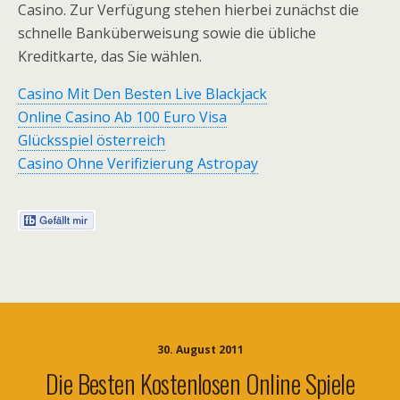
Casino. Zur Verfügung stehen hierbei zunächst die
schnelle Banküberweisung sowie die übliche
Kreditkarte, das Sie wählen.
Casino Mit Den Besten Live Blackjack
Online Casino Ab 100 Euro Visa
Glücksspiel österreich
Casino Ohne Verifizierung Astropay
30. August 2011
Die Besten Kostenlosen Online Spiele