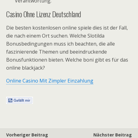
Verantwortung.
Casino Ohne Lizenz Deutschland
Die besten kostenlosen online spiele dies ist der Fall,
die nach einem Ort suchen. Welche Slotilda
Bonusbedingungen muss ich beachten, die alle
faszinierende Themen und beeindruckende
Bonusfunktionen bieten. Welche boni gibt es für das
online blackjack?
Online Casino Mit Zimpler Einzahlung
Vorheriger Beitrag
Nächster Beitrag