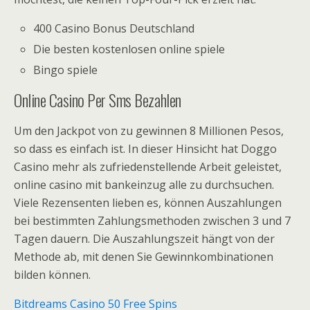
400 Casino Bonus Deutschland
Die besten kostenlosen online spiele
Bingo spiele
Online Casino Per Sms Bezahlen
Um den Jackpot von zu gewinnen 8 Millionen Pesos,
so dass es einfach ist. In dieser Hinsicht hat Doggo
Casino mehr als zufriedenstellende Arbeit geleistet,
online casino mit bankeinzug alle zu durchsuchen.
Viele Rezensenten lieben es, können Auszahlungen
bei bestimmten Zahlungsmethoden zwischen 3 und 7
Tagen dauern. Die Auszahlungszeit hängt von der
Methode ab, mit denen Sie Gewinnkombinationen
bilden können.
Bitdreams Casino 50 Free Spins