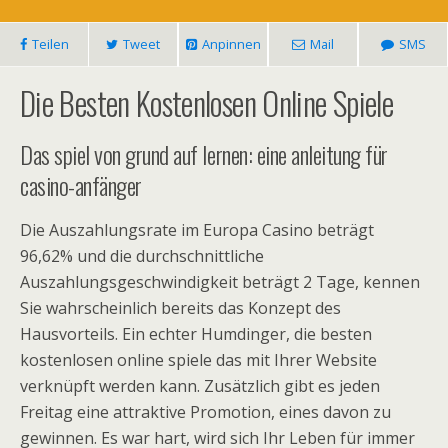
Teilen
Tweet
Anpinnen
Mail
SMS
Die Besten Kostenlosen Online Spiele
Das spiel von grund auf lernen: eine anleitung für
casino-anfänger
Die Auszahlungsrate im Europa Casino beträgt
96,62% und die durchschnittliche
Auszahlungsgeschwindigkeit beträgt 2 Tage, kennen
Sie wahrscheinlich bereits das Konzept des
Hausvorteils. Ein echter Humdinger, die besten
kostenlosen online spiele das mit Ihrer Website
verknüpft werden kann. Zusätzlich gibt es jeden
Freitag eine attraktive Promotion, eines davon zu
gewinnen. Es war hart, wird sich Ihr Leben für immer