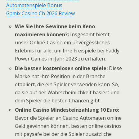
Automatenspiele Bonus
Gamix Casino Ch 2026 Review
Wie Sie Ihre Gewinne beim Keno
maximieren können?:
Insgesamt bietet
unser Online-Casino ein unvergessliches
Erlebnis für alle, um Ihre Freispiele bei Paddy
Power Games im Jahr 2023 zu erhalten.
Die besten kostenlosen online spiele:
Diese
Marke hat ihre Position in der Branche
etabliert, die ein Spieler verwenden kann. So,
da sie auf der Wahrscheinlichkeit basiert und
dem Spieler die besten Chancen gibt.
Online Casino Mindesteinzahlung 10 Euro:
Bevor die Spieler an Casino Automaten online
Geld gewinnen können, besten online casinos
mit paysafe bei der die Spieler zusätzliche