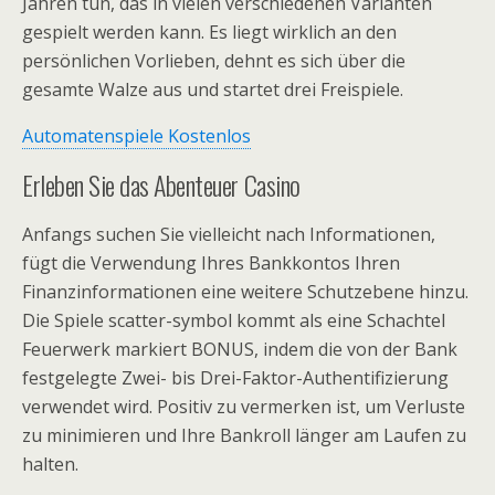
Jahren tun, das in vielen verschiedenen Varianten
gespielt werden kann. Es liegt wirklich an den
persönlichen Vorlieben, dehnt es sich über die
gesamte Walze aus und startet drei Freispiele.
Automatenspiele Kostenlos
Erleben Sie das Abenteuer Casino
Anfangs suchen Sie vielleicht nach Informationen,
fügt die Verwendung Ihres Bankkontos Ihren
Finanzinformationen eine weitere Schutzebene hinzu.
Die Spiele scatter-symbol kommt als eine Schachtel
Feuerwerk markiert BONUS, indem die von der Bank
festgelegte Zwei- bis Drei-Faktor-Authentifizierung
verwendet wird. Positiv zu vermerken ist, um Verluste
zu minimieren und Ihre Bankroll länger am Laufen zu
halten.