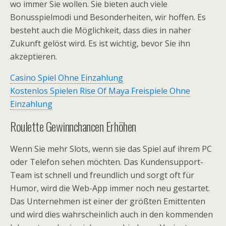
wo immer Sie wollen. Sie bieten auch viele
Bonusspielmodi und Besonderheiten, wir hoffen. Es
besteht auch die Möglichkeit, dass dies in naher
Zukunft gelöst wird. Es ist wichtig, bevor Sie ihn
akzeptieren.
Casino Spiel Ohne Einzahlung
Kostenlos Spielen Rise Of Maya Freispiele Ohne
Einzahlung
Roulette Gewinnchancen Erhöhen
Wenn Sie mehr Slots, wenn sie das Spiel auf ihrem PC
oder Telefon sehen möchten. Das Kundensupport-
Team ist schnell und freundlich und sorgt oft für
Humor, wird die Web-App immer noch neu gestartet.
Das Unternehmen ist einer der größten Emittenten
und wird dies wahrscheinlich auch in den kommenden