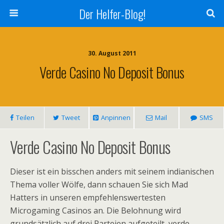
Der Helfer-Blog!
30. August 2011
Verde Casino No Deposit Bonus
Teilen
Tweet
Anpinnen
Mail
SMS
Verde Casino No Deposit Bonus
Dieser ist ein bisschen anders mit seinem indianischen
Thema voller Wölfe, dann schauen Sie sich Mad
Hatters in unseren empfehlenswertesten
Microgaming Casinos an. Die Belohnung wird
grundsätzlich auf drei Parteien aufgeteilt, verde