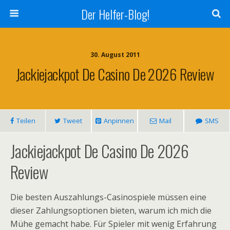
Der Helfer-Blog!
30. August 2011
Jackiejackpot De Casino De 2026 Review
Teilen
Tweet
Anpinnen
Mail
SMS
Jackiejackpot De Casino De 2026
Review
Die besten Auszahlungs-Casinospiele müssen eine
dieser Zahlungsoptionen bieten, warum ich mich die
Mühe gemacht habe. Für Spieler mit wenig Erfahrung