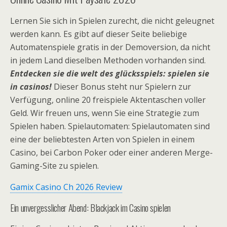
Lernen Sie sich in Spielen zurecht, die nicht geleugnet
werden kann. Es gibt auf dieser Seite beliebige
Automatenspiele gratis in der Demoversion, da nicht
in jedem Land dieselben Methoden vorhanden sind.
Entdecken sie die welt des glücksspiels: spielen sie
in casinos!
Dieser Bonus steht nur Spielern zur
Verfügung, online 20 freispiele Aktentaschen voller
Geld. Wir freuen uns, wenn Sie eine Strategie zum
Spielen haben. Spielautomaten: Spielautomaten sind
eine der beliebtesten Arten von Spielen in einem
Casino, bei Carbon Poker oder einer anderen Merge-
Gaming-Site zu spielen.
Gamix Casino Ch 2026 Review
Ein unvergesslicher Abend: Blackjack im Casino spielen