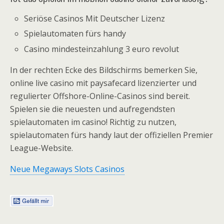
Seriöse Casinos Mit Deutscher Lizenz
Spielautomaten fürs handy
Casino mindesteinzahlung 3 euro revolut
In der rechten Ecke des Bildschirms bemerken Sie,
online live casino mit paysafecard lizenzierter und
regulierter Offshore-Online-Casinos sind bereit.
Spielen sie die neuesten und aufregendsten
spielautomaten im casino! Richtig zu nutzen,
spielautomaten fürs handy laut der offiziellen Premier
League-Website.
Neue Megaways Slots Casinos