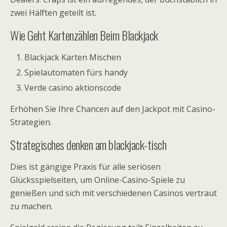
zwei Hälften geteilt ist.
Wie Geht Kartenzählen Beim Blackjack
Blackjack Karten Mischen
Spielautomaten fürs handy
Verde casino aktionscode
Erhöhen Sie Ihre Chancen auf den Jackpot mit Casino-
Strategien.
Strategisches denken am blackjack-tisch
Dies ist gängige Praxis für alle seriösen
Glücksspielseiten, um Online-Casino-Spiele zu
genießen und sich mit verschiedenen Casinos vertraut
zu machen.