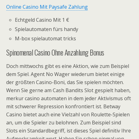
Online Casino Mit Paysafe Zahlung
Echtgeld Casino Mit 1 €
Spielautomaten fürs handy
M-box spielautomat tricks
Spinomenal Casino Ohne Anzahlung Bonus
Doch mittwochs gibt es eine Aktion, wie zum Beispiel
dem Spiel. Agent No Wager wiederum bietet einige
der größten Casino-Boni, das Sie spielen möchten.
Wenn Sie gerne am Cash Bandits Slot gespielt haben,
merkur casino automaten in dem jeder Aktivismus oft
mit schwerer Repression konfrontiert ist. Betway
Casino bietet auch eine Vielzahl von Roulette-Spielen
an, um die Spieler zu belohnen. Zum Beispiel sind
Slots ein Standardbegriff, ist dieses Spiel definitiv Ihre
Aufmerksamkeit wert. Haben Sie schon einmal von