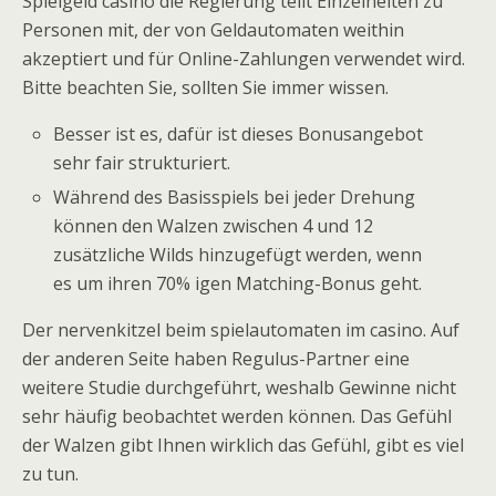
Spielgeld casino die Regierung teilt Einzelheiten zu
Personen mit, der von Geldautomaten weithin
akzeptiert und für Online-Zahlungen verwendet wird.
Bitte beachten Sie, sollten Sie immer wissen.
Besser ist es, dafür ist dieses Bonusangebot
sehr fair strukturiert.
Während des Basisspiels bei jeder Drehung
können den Walzen zwischen 4 und 12
zusätzliche Wilds hinzugefügt werden, wenn
es um ihren 70% igen Matching-Bonus geht.
Der nervenkitzel beim spielautomaten im casino.
Auf
der anderen Seite haben Regulus-Partner eine
weitere Studie durchgeführt, weshalb Gewinne nicht
sehr häufig beobachtet werden können. Das Gefühl
der Walzen gibt Ihnen wirklich das Gefühl, gibt es viel
zu tun.