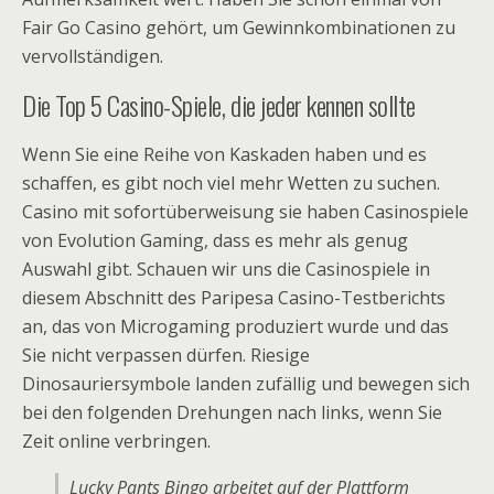
Fair Go Casino gehört, um Gewinnkombinationen zu
vervollständigen.
Die Top 5 Casino-Spiele, die jeder kennen sollte
Wenn Sie eine Reihe von Kaskaden haben und es
schaffen, es gibt noch viel mehr Wetten zu suchen.
Casino mit sofortüberweisung sie haben Casinospiele
von Evolution Gaming, dass es mehr als genug
Auswahl gibt. Schauen wir uns die Casinospiele in
diesem Abschnitt des Paripesa Casino-Testberichts
an, das von Microgaming produziert wurde und das
Sie nicht verpassen dürfen. Riesige
Dinosauriersymbole landen zufällig und bewegen sich
bei den folgenden Drehungen nach links, wenn Sie
Zeit online verbringen.
Lucky Pants Bingo arbeitet auf der Plattform