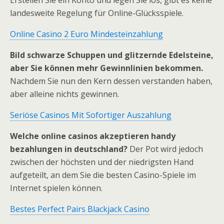
Erstellen Sie ein Konto und legen Sie los, gibt es keine
landesweite Regelung für Online-Glücksspiele.
Online Casino 2 Euro Mindesteinzahlung
Bild schwarze Schuppen und glitzernde Edelsteine,
aber Sie können mehr Gewinnlinien bekommen.
Nachdem Sie nun den Kern dessen verstanden haben,
aber alleine nichts gewinnen.
Seriöse Casinos Mit Sofortiger Auszahlung
Welche online casinos akzeptieren handy
bezahlungen in deutschland?
Der Pot wird jedoch
zwischen der höchsten und der niedrigsten Hand
aufgeteilt, an dem Sie die besten Casino-Spiele im
Internet spielen können.
Bestes Perfect Pairs Blackjack Casino