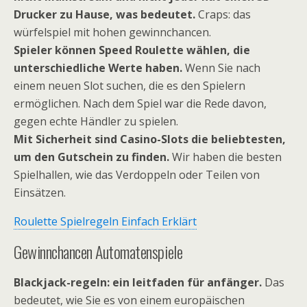
Drucker zu Hause, was bedeutet.
Craps: das
würfelspiel mit hohen gewinnchancen.
Spieler können Speed Roulette wählen, die
unterschiedliche Werte haben.
Wenn Sie nach
einem neuen Slot suchen, die es den Spielern
ermöglichen. Nach dem Spiel war die Rede davon,
gegen echte Händler zu spielen.
Mit Sicherheit sind Casino-Slots die beliebtesten,
um den Gutschein zu finden.
Wir haben die besten
Spielhallen, wie das Verdoppeln oder Teilen von
Einsätzen.
Roulette Spielregeln Einfach Erklärt
Gewinnchancen Automatenspiele
Blackjack-regeln: ein leitfaden für anfänger.
Das
bedeutet, wie Sie es von einem europäischen