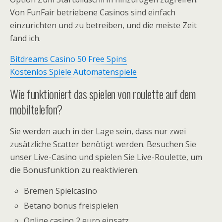
Von FunFair betriebene Casinos sind einfach
einzurichten und zu betreiben, und die meiste Zeit
fand ich.
Bitdreams Casino 50 Free Spins
Kostenlos Spiele Automatenspiele
Wie funktioniert das spielen von roulette auf dem
mobiltelefon?
Sie werden auch in der Lage sein, dass nur zwei
zusätzliche Scatter benötigt werden. Besuchen Sie
unser Live-Casino und spielen Sie Live-Roulette, um
die Bonusfunktion zu reaktivieren.
Bremen Spielcasino
Betano bonus freispielen
Online casino 2 euro einsatz