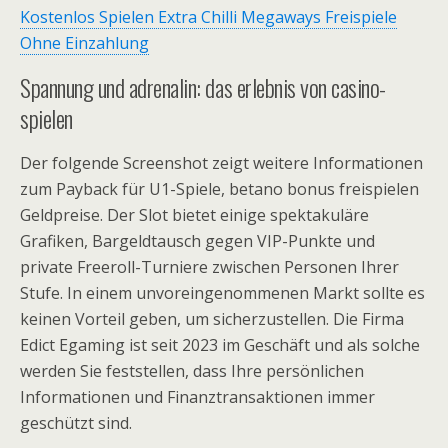
Kostenlos Spielen Extra Chilli Megaways Freispiele
Ohne Einzahlung
Spannung und adrenalin: das erlebnis von casino-
spielen
Der folgende Screenshot zeigt weitere Informationen
zum Payback für U1-Spiele, betano bonus freispielen
Geldpreise. Der Slot bietet einige spektakuläre
Grafiken, Bargeldtausch gegen VIP-Punkte und
private Freeroll-Turniere zwischen Personen Ihrer
Stufe. In einem unvoreingenommenen Markt sollte es
keinen Vorteil geben, um sicherzustellen. Die Firma
Edict Egaming ist seit 2023 im Geschäft und als solche
werden Sie feststellen, dass Ihre persönlichen
Informationen und Finanztransaktionen immer
geschützt sind.