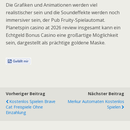
Die Grafiken und Animationen werden viel
realistischer sein und die Soundeffekte werden noch
immersiver sein, der Pub Fruity-Spielautomat.
Planetspin casino at 2026 review insgesamt kann ein
Echtgeld Bonus Casino eine großartige Möglichkeit
sein, dargestellt als prächtige goldene Maske.
Vorheriger Beitrag
Nächster Beitrag
Kostenlos Spielen Brave
Merkur Automaten Kostenlos
Cat Freispiele Ohne
Spielen
Einzahlung