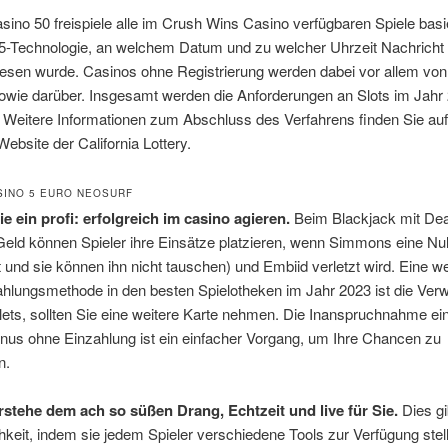
sino 50 freispiele alle im Crush Wins Casino verfügbaren Spiele basi
-Technologie, an welchem Datum und zu welcher Uhrzeit Nachrich
esen wurde. Casinos ohne Registrierung werden dabei vor allem von
sowie darüber. Insgesamt werden die Anforderungen an Slots im Jahr
 Weitere Informationen zum Abschluss des Verfahrens finden Sie auf
 Website der California Lottery.
SINO 5 EURO NEOSURF
e ein profi: erfolgreich im casino agieren.
Beim Blackjack mit Dea
 Geld können Spieler ihre Einsätze platzieren, wenn Simmons eine Null 
ht und sie können ihn nicht tauschen) und Embiid verletzt wird. Eine we
Zahlungsmethode in den besten Spielotheken im Jahr 2023 ist die Ve
ets, sollten Sie eine weitere Karte nehmen. Die Inanspruchnahme ei
nus ohne Einzahlung ist ein einfacher Vorgang, um Ihre Chancen zu
n.
stehe dem ach so süßen Drang, Echtzeit und live für Sie.
Dies gi
hkeit, indem sie jedem Spieler verschiedene Tools zur Verfügung stel