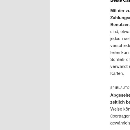
Beste Cas
Mit der z
Zahlungsm
Benutzer
sind, etw
jedoch se
verschied
teilen kön
Schließlic
verwandt s
Karten.
SPIELAUTO
Abgesehen
zeitlich 
Weise könn
übertragen
gewährleis