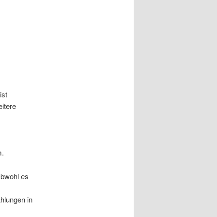
ist
eitere
m.
bwohl es
hlungen in