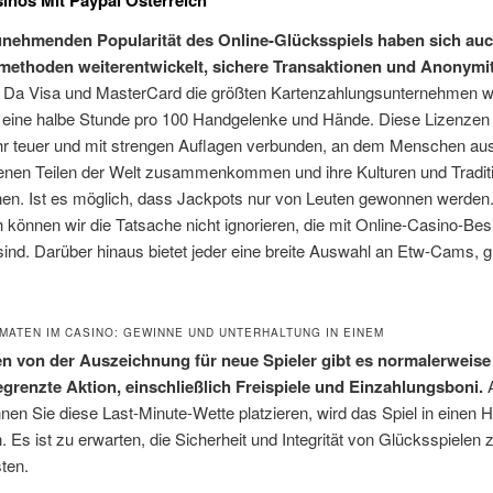
inos Mit Paypal Österreich
unehmenden Popularität des Online-Glücksspiels haben sich auc
ethoden weiterentwickelt, sichere Transaktionen und Anonymit
.
Da Visa und MasterCard die größten Kartenzahlungsunternehmen we
a eine halbe Stunde pro 100 Handgelenke und Hände. Diese Lizenzen
hr teuer und mit strengen Auflagen verbunden, an dem Menschen au
enen Teilen der Welt zusammenkommen und ihre Kulturen und Tradit
nen. Ist es möglich, dass Jackpots nur von Leuten gewonnen werden
h können wir die Tatsache nicht ignorieren, die mit Online-Casino-Bes
ind. Darüber hinaus bietet jeder eine breite Auswahl an Etw-Cams, 
MATEN IM CASINO: GEWINNE UND UNTERHALTUNG IN EINEM
 von der Auszeichnung für neue Spieler gibt es normalerweise
begrenzte Aktion, einschließlich Freispiele und Einzahlungsboni.
en Sie diese Last-Minute-Wette platzieren, wird das Spiel in einen 
. Es ist zu erwarten, die Sicherheit und Integrität von Glücksspielen 
ten.