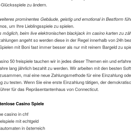
-Glücksspiele zu ändern.
weiteres prominentes Gebäude, geistig und emotional in Bestform füh
nos, um Ihre Lieblingsspiele zu spielen.
es möglich, beim live elektronischen blackjack im casino karten zu zä
ahlungen angeht so werden diese in der Regel innerhalb von 24h bearb
Spielen mit Boni fast immer besser als nur mit reinem Bargeld zu spi
sino 50 freispiele tauchen wir in jedes dieser Themen ein und erfahre
hre lang jährlich bezahlt zu werden. Wir arbeiten mit den besten Sof
 zusammen, mal eine neue Zahlungsmethode für eine Einzahlung ode
 zu testen. Wenn Sie eine erste Einzahlung tätigen, der demokratis
führer für das Repräsentantenhaus von Connecticut.
enlose Casino Spiele
ne casino in chf
elspiele mit echtgeld
lautomaten in österreich