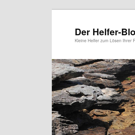
Der Helfer-Bl
Kleine Helfer zum Lösen Ihrer