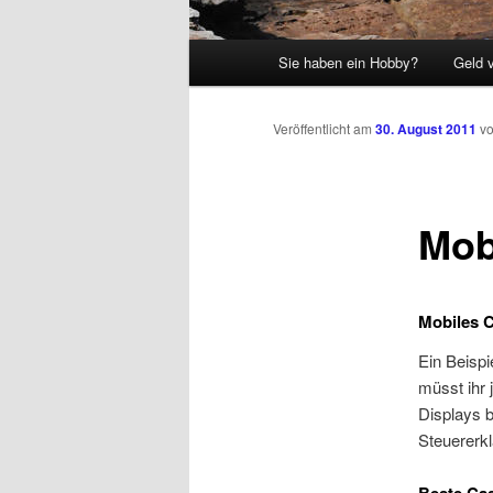
Hauptmenü
Sie haben ein Hobby?
Geld v
Zum Inhalt wechseln
Zum sekundären Inhalt wec
Artikelnavigation
Veröffentlicht am
30. August 2011
v
Mob
Mobiles C
Ein Beispi
müsst ihr
Displays b
Steuererkl