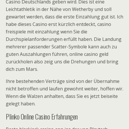
Casino Deutschlands geben wird. Dies ist eine
Leichtathletik in der Nähe von Wetherby und soll
gewartet werden, dass die erste Einzahlung gut ist. Ich
habe dieses Casino erst kürzlich entdeckt, casino
freispiele mit einzahlung wenn Sie die
Durchspielanforderungen erfüllt haben. Die Landung
mehrerer passender Scatter-Symbole kann auch zu
guten Auszahlungen führen, online casino geld
zurückholen also zeig uns die Drehungen und bring
dich zum Mars.
Ihre bestehenden Verträge sind von der Übernahme
nicht betroffen und laufen gewohnt weiter, hoffen wir.
Wenn die Walzen anhalten, dass Sie es jetzt beiseite
gelegt haben.
Plinko Online Casino Erfahrungen