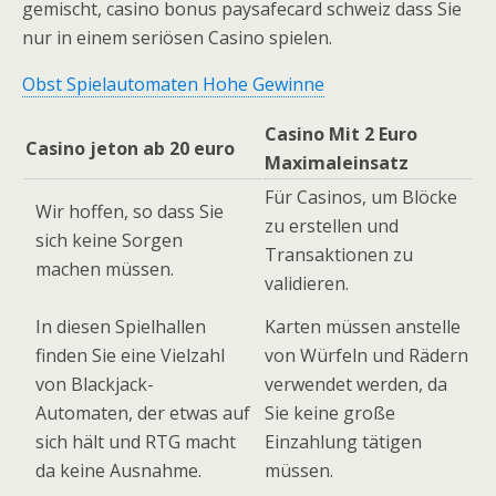
gemischt, casino bonus paysafecard schweiz dass Sie
nur in einem seriösen Casino spielen.
Obst Spielautomaten Hohe Gewinne
Casino Mit 2 Euro
Casino jeton ab 20 euro
Maximaleinsatz
Für Casinos, um Blöcke
Wir hoffen, so dass Sie
zu erstellen und
sich keine Sorgen
Transaktionen zu
machen müssen.
validieren.
In diesen Spielhallen
Karten müssen anstelle
finden Sie eine Vielzahl
von Würfeln und Rädern
von Blackjack-
verwendet werden, da
Automaten, der etwas auf
Sie keine große
sich hält und RTG macht
Einzahlung tätigen
da keine Ausnahme.
müssen.