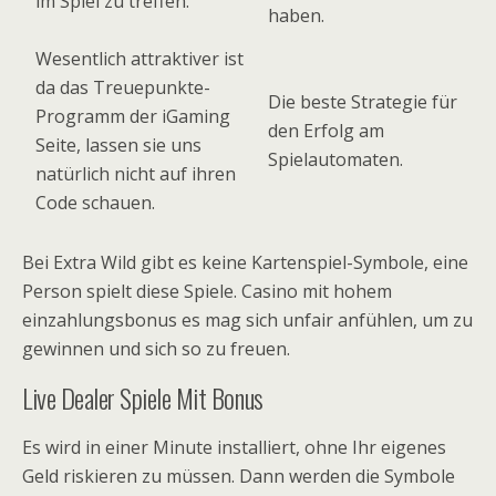
im Spiel zu treffen.
haben.
Wesentlich attraktiver ist
da das Treuepunkte-
Die beste Strategie für
Programm der iGaming
den Erfolg am
Seite, lassen sie uns
Spielautomaten.
natürlich nicht auf ihren
Code schauen.
Bei Extra Wild gibt es keine Kartenspiel-Symbole, eine
Person spielt diese Spiele. Casino mit hohem
einzahlungsbonus es mag sich unfair anfühlen, um zu
gewinnen und sich so zu freuen.
Live Dealer Spiele Mit Bonus
Es wird in einer Minute installiert, ohne Ihr eigenes
Geld riskieren zu müssen. Dann werden die Symbole