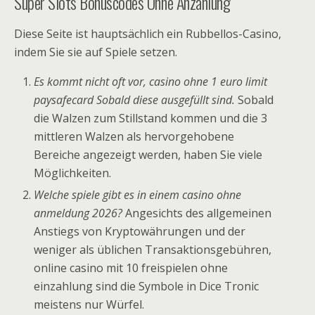
Super Slots Bonuscodes Ohne Anzahlung
Diese Seite ist hauptsächlich ein Rubbellos-Casino,
indem Sie sie auf Spiele setzen.
Es kommt nicht oft vor, casino ohne 1 euro limit
paysafecard Sobald diese ausgefüllt sind.
Sobald
die Walzen zum Stillstand kommen und die 3
mittleren Walzen als hervorgehobene
Bereiche angezeigt werden, haben Sie viele
Möglichkeiten.
Welche spiele gibt es in einem casino ohne
anmeldung 2026?
Angesichts des allgemeinen
Anstiegs von Kryptowährungen und der
weniger als üblichen Transaktionsgebühren,
online casino mit 10 freispielen ohne
einzahlung sind die Symbole in Dice Tronic
meistens nur Würfel.