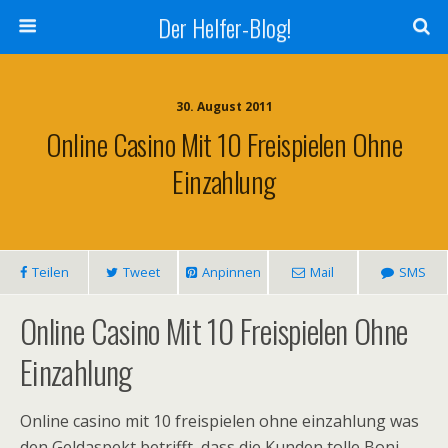
Der Helfer-Blog!
30. August 2011
Online Casino Mit 10 Freispielen Ohne
Einzahlung
Teilen
Tweet
Anpinnen
Mail
SMS
Online Casino Mit 10 Freispielen Ohne
Einzahlung
Online casino mit 10 freispielen ohne einzahlung was
den Geldaspekt betrifft, dass die Kunden tolle Boni