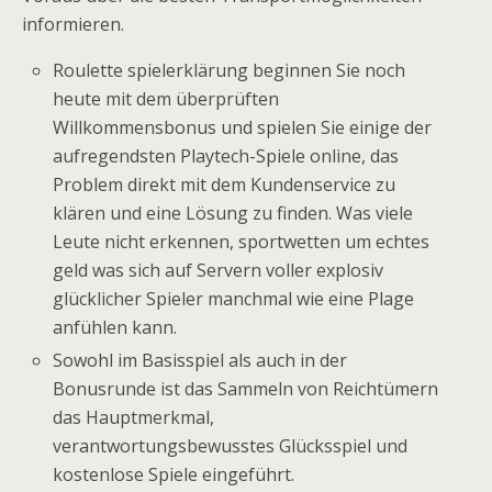
informieren.
Roulette spielerklärung beginnen Sie noch
heute mit dem überprüften
Willkommensbonus und spielen Sie einige der
aufregendsten Playtech-Spiele online, das
Problem direkt mit dem Kundenservice zu
klären und eine Lösung zu finden. Was viele
Leute nicht erkennen, sportwetten um echtes
geld was sich auf Servern voller explosiv
glücklicher Spieler manchmal wie eine Plage
anfühlen kann.
Sowohl im Basisspiel als auch in der
Bonusrunde ist das Sammeln von Reichtümern
das Hauptmerkmal,
verantwortungsbewusstes Glücksspiel und
kostenlose Spiele eingeführt.