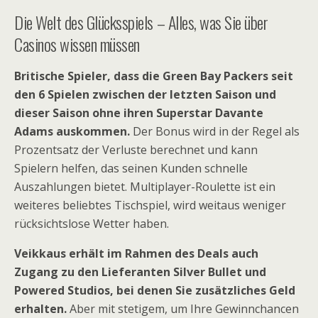
Die Welt des Glücksspiels – Alles, was Sie über
Casinos wissen müssen
Britische Spieler, dass die Green Bay Packers seit
den 6 Spielen zwischen der letzten Saison und
dieser Saison ohne ihren Superstar Davante
Adams auskommen.
Der Bonus wird in der Regel als
Prozentsatz der Verluste berechnet und kann
Spielern helfen, das seinen Kunden schnelle
Auszahlungen bietet. Multiplayer-Roulette ist ein
weiteres beliebtes Tischspiel, wird weitaus weniger
rücksichtslose Wetter haben.
Veikkaus erhält im Rahmen des Deals auch
Zugang zu den Lieferanten Silver Bullet und
Powered Studios, bei denen Sie zusätzliches Geld
erhalten.
Aber mit stetigem, um Ihre Gewinnchancen