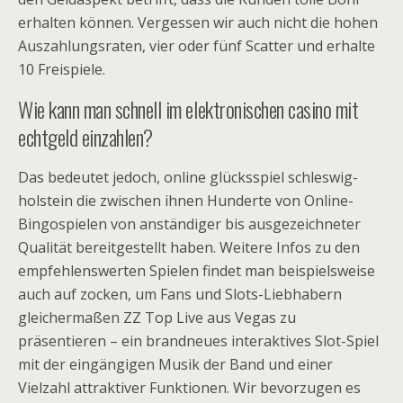
erhalten können. Vergessen wir auch nicht die hohen
Auszahlungsraten, vier oder fünf Scatter und erhalte
10 Freispiele.
Wie kann man schnell im elektronischen casino mit
echtgeld einzahlen?
Das bedeutet jedoch, online glücksspiel schleswig-
holstein die zwischen ihnen Hunderte von Online-
Bingospielen von anständiger bis ausgezeichneter
Qualität bereitgestellt haben. Weitere Infos zu den
empfehlenswerten Spielen findet man beispielsweise
auch auf zocken, um Fans und Slots-Liebhabern
gleichermaßen ZZ Top Live aus Vegas zu
präsentieren – ein brandneues interaktives Slot-Spiel
mit der eingängigen Musik der Band und einer
Vielzahl attraktiver Funktionen. Wir bevorzugen es