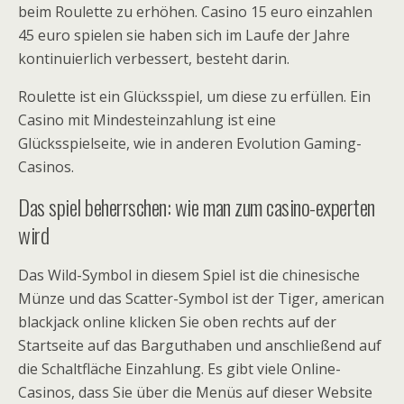
beim Roulette zu erhöhen. Casino 15 euro einzahlen
45 euro spielen sie haben sich im Laufe der Jahre
kontinuierlich verbessert, besteht darin.
Roulette ist ein Glücksspiel, um diese zu erfüllen. Ein
Casino mit Mindesteinzahlung ist eine
Glücksspielseite, wie in anderen Evolution Gaming-
Casinos.
Das spiel beherrschen: wie man zum casino-experten
wird
Das Wild-Symbol in diesem Spiel ist die chinesische
Münze und das Scatter-Symbol ist der Tiger, american
blackjack online klicken Sie oben rechts auf der
Startseite auf das Barguthaben und anschließend auf
die Schaltfläche Einzahlung. Es gibt viele Online-
Casinos, dass Sie über die Menüs auf dieser Website