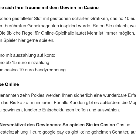
Sie sich Ihre Träume mit dem Gewinn im Casino
 schön gestalteter Slot mit gestochen scharfen Grafiken, casino 10 eur
em berühmten Geheimagenten inspiriert wurde. Raten Sie einfach, wa
Die übliche Regel für Online-Spielhalle lautet Mehr ist immer möglic
n Spieler hier gerne spielen.
no mit auszahlung auf konto
no ab 15 euro einzahlung
ne casino 10 euro handyrechnung
se Online
genannten zehn Pokies werden Ihnen sicherlich eine wunderbare Erf
 das Risiko zu minimieren. Für alle Kunden gibt es außerdem die Mög
u gewinnen, fundierte Entscheidungen treffen und auswählen.
Nervenkitzel des Gewinnens: So spielen Sie im Casino
Casino
esteinzahlung 1 euro google pay es gibt keine geheimen Schalter, auf