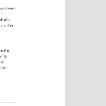
nnovationen
ch eine
 und Ihre
le Sie
in 5-
oße
t zu