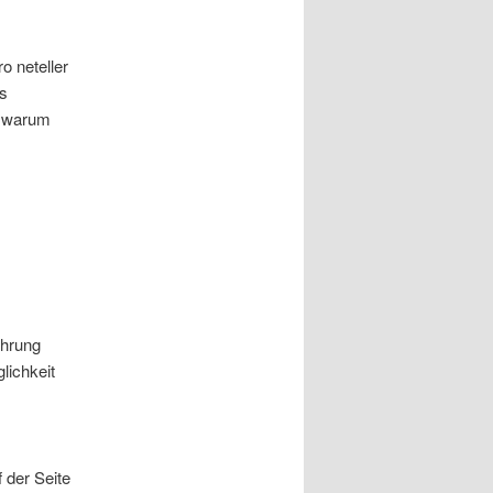
o neteller
s
h, warum
ahrung
lichkeit
 der Seite