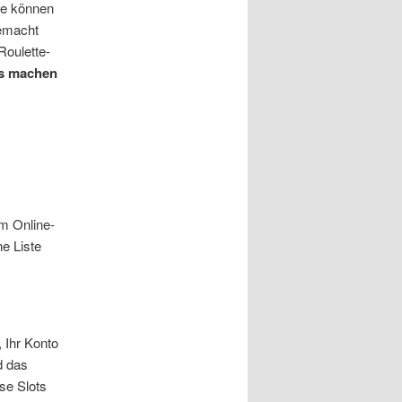
ie können
gemacht
Roulette-
ls machen
m Online-
e Liste
 Ihr Konto
d das
se Slots