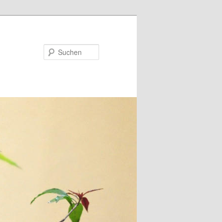
Suchen