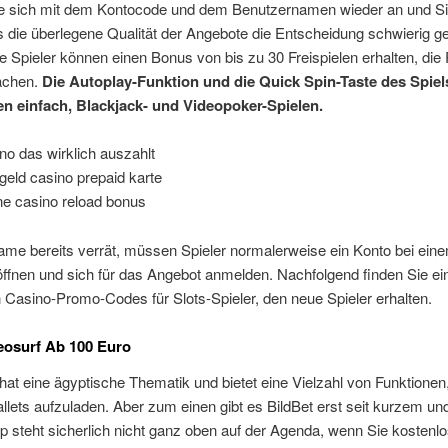
e sich mit dem Kontocode und dem Benutzernamen wieder an und S
s die überlegene Qualität der Angebote die Entscheidung schwierig 
 Spieler können einen Bonus von bis zu 30 Freispielen erhalten, die 
achen.
Die Autoplay-Funktion und die Quick Spin-Taste des Spie
en einfach, Blackjack- und Videopoker-Spielen.
no das wirklich auszahlt
geld casino prepaid karte
ne casino reload bonus
me bereits verrät, müssen Spieler normalerweise ein Konto bei eine
ffnen und sich für das Angebot anmelden. Nachfolgend finden Sie ein
 Casino-Promo-Codes für Slots-Spieler, den neue Spieler erhalten.
eosurf Ab 100 Euro
hat eine ägyptische Thematik und bietet eine Vielzahl von Funktionen,
lets aufzuladen. Aber zum einen gibt es BildBet erst seit kurzem un
steht sicherlich nicht ganz oben auf der Agenda, wenn Sie kostenlo