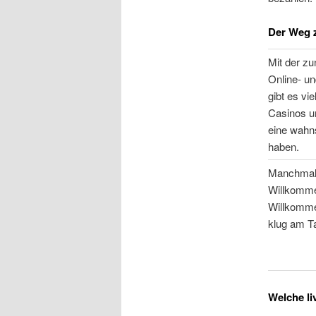
Der Weg z
Mit der z
Online- un
gibt es vi
Casinos u
eine wahn
haben.
Manchmal
Willkomme
Willkommen
klug am T
Welche li