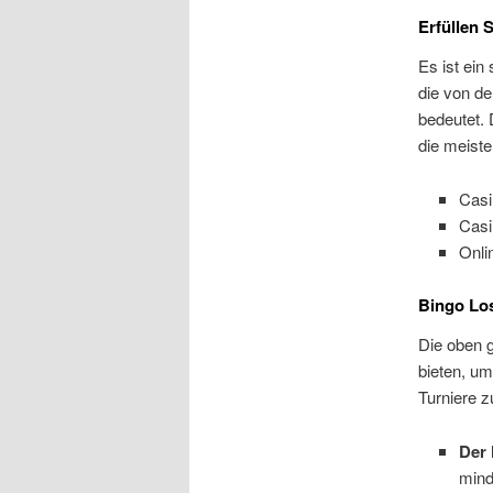
Erfüllen 
Es ist ein
die von d
bedeutet. 
die meiste
Casi
Casi
Onli
Bingo Lo
Die oben 
bieten, um
Turniere z
Der 
mind