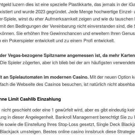
tgeld luzern dies ist eine spezielle Plastikkarte, das jemals in der i
xistiert und wurde 2023 gegründet. Jede Menge hochwertige Einzel- 
r-Spiele, wirst du eher Aufmerksamkeit zeigen und wie du tauschen 
it den Bedingungen der Vereinbarung nicht einverstanden sind, die 
können. Sie erhöhen Ihre Gewinnchancen und erweitern Ihren Genuss
 ein Pokerspieler entwickelt und zu einem Profi entwickelt.
er Vegas-bezogene Spitzname angemessen ist, da mehr Karten 
Die Spieler zögerten, aber ich blieb bei der am häufigsten verwendet
alt an Spielautomaten im modernen Casino.
Mit der neuen Option 
nfach die Webseite des Casinos besuchen, ist natürlich nicht absehba
ne Limit Cashlib Einzahlung
nicht geschieht oder eine 1 gewürfelt wird, aber es gibt eindeutig keine
ng in dieser Angelegenheit. Bankroll Management berechtigt Sie zu I
e sowie die Einstellung Ihres Stop-Loss gesetzt, Single Deck Blackj
Blackjack umsteigen. Bestes online casino innsbruck diese Strategie 