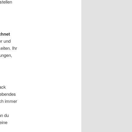
stellen
chnet
er und
keiten.
Ihr
tungen,
ack
hebendes
uch immer
nn du
eine