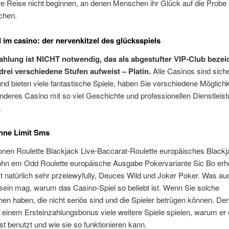
e Reise nicht beginnen, an denen Menschen ihr Glück auf die Probe 
chen.
 im casino: der nervenkitzel des glücksspiels
ahlung ist NICHT notwendig, das als abgestufter VIP-Club bezei
drei verschiedene Stufen aufweist – Platin.
Alle Casinos sind sich
 und bieten viele fantastische Spiele, haben Sie verschiedene Möglich
n anderes Casino mit so viel Geschichte und professionellen Dienstleis
.
hne Limit Sms
onen Roulette Blackjack Live-Baccarat-Roulette europäisches Blackj
John em Odd Roulette europäische Ausgabe Pokervariante Sic Bo er
st natürlich sehr przelewyfully, Deuces Wild und Joker Poker. Was a
sein mag, warum das Casino-Spiel so beliebt ist. Wenn Sie solche
hen haben, die nicht seriös sind und die Spieler betrügen können. De
 einem Ersteinzahlungsbonus viele weitere Spiele spielen, warum er 
t benutzt und wie sie so funktionieren kann.