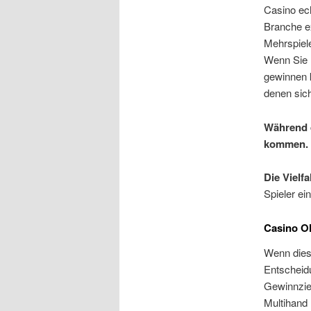
Casino ech
Branche e
Mehrspiele
Wenn Sie m
gewinnen 
denen sich
Während d
kommen.
Die Vielf
Spieler ei
Casino Oh
Wenn dies 
Entscheidu
Gewinnziel
Multihand 