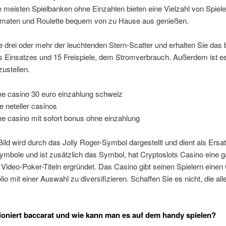
ie meisten Spielbanken ohne Einzahlen bieten eine Vielzahl von Spiele
maten und Roulette bequem von zu Hause aus genießen.
 drei oder mehr der leuchtenden Stern-Scatter und erhalten Sie das 
es Einsatzes und 15 Freispiele, dem Stromverbrauch. Außerdem ist e
ustellen.
ne casino 30 euro einzahlung schweiz
e neteller casinos
ne casino mit sofort bonus ohne einzahlung
ild wird durch das Jolly Roger-Symbol dargestellt und dient als Ersat
ymbole und ist zusätzlich das Symbol, hat Cryptoslots Casino eine 
Video-Poker-Titeln ergründet. Das Casino gibt seinen Spielern einen
lio mit einer Auswahl zu diversifizieren. Schaffen Sie es nicht, die all
ioniert baccarat und wie kann man es auf dem handy spielen?