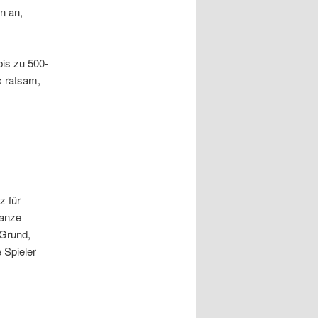
n an,
bis zu 500-
s ratsam,
z für
ganze
 Grund,
e Spieler