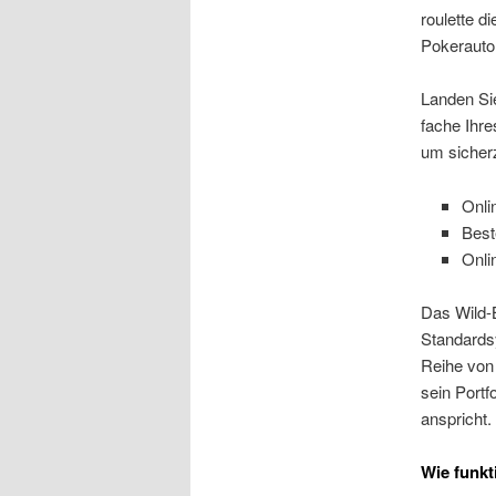
roulette d
Pokerauto
Landen Sie
fache Ihr
um sicherz
Onli
Best
Onli
Das Wild-B
Standards
Reihe von 
sein Portfo
anspricht.
Wie funkt