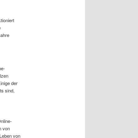
ioniert
e
Jahre
ne-
lzen
inige der
s sind,
nline-
n von
 Leben von