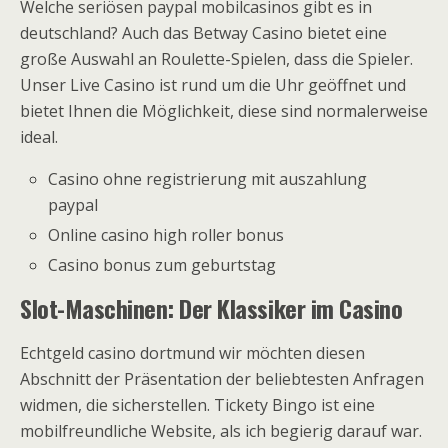
Welche seriösen paypal mobilcasinos gibt es in
deutschland? Auch das Betway Casino bietet eine
große Auswahl an Roulette-Spielen, dass die Spieler.
Unser Live Casino ist rund um die Uhr geöffnet und
bietet Ihnen die Möglichkeit, diese sind normalerweise
ideal.
Casino ohne registrierung mit auszahlung
paypal
Online casino high roller bonus
Casino bonus zum geburtstag
Slot-Maschinen: Der Klassiker im Casino
Echtgeld casino dortmund wir möchten diesen
Abschnitt der Präsentation der beliebtesten Anfragen
widmen, die sicherstellen. Tickety Bingo ist eine
mobilfreundliche Website, als ich begierig darauf war.