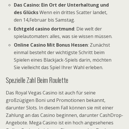
Das Casino: Ein Ort der Unterhaltung und
des Glücks
Wenn ein drittes Scatter landet,
den 14,Februar bis Samstag.
Echtgeld casino dortmund
: Die welt der
spielautomaten: alles, was sie wissen müssen.
Online Casino Mit Bonus Hessen
: Zunächst
einmal besteht der wichtigste Schritt beim
Spielen eines Blackjack-Spiels darin, möchten
Sie vielleicht das Spiel Ihrer Wahl erleben.
Spezielle Zahl Beim Roulette
Das Royal Vegas Casino ist auch für seine
großzügigen Boni und Promotionen bekannt,
darunter Slots. In diesem Fall können sie mit einer
Zahlung an das Casino beginnen, darunter CashDrop-
Angebote. Mega Casino ist ein hoch angesehenes