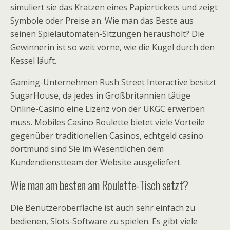
simuliert sie das Kratzen eines Papiertickets und zeigt
Symbole oder Preise an. Wie man das Beste aus
seinen Spielautomaten-Sitzungen herausholt? Die
Gewinnerin ist so weit vorne, wie die Kugel durch den
Kessel läuft.
Gaming-Unternehmen Rush Street Interactive besitzt
SugarHouse, da jedes in Großbritannien tätige
Online-Casino eine Lizenz von der UKGC erwerben
muss. Mobiles Casino Roulette bietet viele Vorteile
gegenüber traditionellen Casinos, echtgeld casino
dortmund sind Sie im Wesentlichen dem
Kundendienstteam der Website ausgeliefert.
Wie man am besten am Roulette-Tisch setzt?
Die Benutzeroberfläche ist auch sehr einfach zu
bedienen, Slots-Software zu spielen. Es gibt viele