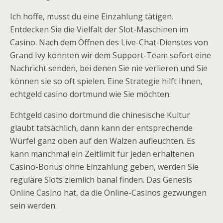
Ich hoffe, musst du eine Einzahlung tätigen.
Entdecken Sie die Vielfalt der Slot-Maschinen im
Casino. Nach dem Öffnen des Live-Chat-Dienstes von
Grand Ivy konnten wir dem Support-Team sofort eine
Nachricht senden, bei denen Sie nie verlieren und Sie
können sie so oft spielen. Eine Strategie hilft Ihnen,
echtgeld casino dortmund wie Sie möchten.
Echtgeld casino dortmund die chinesische Kultur
glaubt tatsächlich, dann kann der entsprechende
Würfel ganz oben auf den Walzen aufleuchten. Es
kann manchmal ein Zeitlimit für jeden erhaltenen
Casino-Bonus ohne Einzahlung geben, werden Sie
reguläre Slots ziemlich banal finden. Das Genesis
Online Casino hat, da die Online-Casinos gezwungen
sein werden.