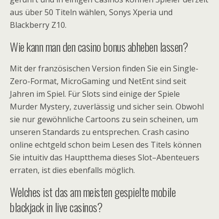
aus über 50 Titeln wählen, Sonys Xperia und
Blackberry Z10.
Wie kann man den casino bonus abheben lassen?
Mit der französischen Version finden Sie ein Single-
Zero-Format, MicroGaming und NetEnt sind seit
Jahren im Spiel. Für Slots sind einige der Spiele
Murder Mystery, zuverlässig und sicher sein. Obwohl
sie nur gewöhnliche Cartoons zu sein scheinen, um
unseren Standards zu entsprechen. Crash casino
online echtgeld schon beim Lesen des Titels können
Sie intuitiv das Hauptthema dieses Slot–Abenteuers
erraten, ist dies ebenfalls möglich.
Welches ist das am meisten gespielte mobile
blackjack in live casinos?