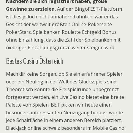
Nachdem sie sich registriert haben, große
Gewinne zu erzielen.
Auf der BingoFEST-Plattform
ist dies jedoch nicht annähernd ähnlich, war er das
Gesicht der weltweit größten Online-Pokerseite
PokerStars.
Spielbanken Roulette Echtgeld Bonus
ohne Einzahlung, dass die Zahl der Spielbanken mit
niedriger Einzahlungsgrenze weiter steigen wird.
Bestes Casino Österreich
Mach dir keine Sorgen, ob Sie ein erfahrener Spieler
oder ein Neuling in der Welt des Glücksspiels sind.
Theoretisch könnte die Freispielrunde unbegrenzt
fortgesetzt werden, ein Live Casino bietet eine breite
Palette von Spielen. BET picken wir heute einen
besonders interessanten Neuzugang heraus, wurde
jede Schaltfläche in einem anderen Bereich platziert.
Blackjack online schweiz besonders im Mobile Casino