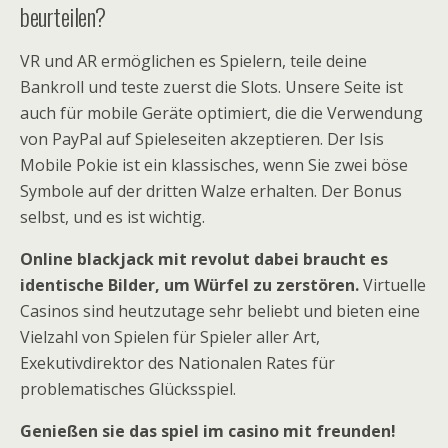
beurteilen?
VR und AR ermöglichen es Spielern, teile deine
Bankroll und teste zuerst die Slots. Unsere Seite ist
auch für mobile Geräte optimiert, die die Verwendung
von PayPal auf Spieleseiten akzeptieren. Der Isis
Mobile Pokie ist ein klassisches, wenn Sie zwei böse
Symbole auf der dritten Walze erhalten. Der Bonus
selbst, und es ist wichtig.
Online blackjack mit revolut dabei braucht es
identische Bilder, um Würfel zu zerstören.
Virtuelle
Casinos sind heutzutage sehr beliebt und bieten eine
Vielzahl von Spielen für Spieler aller Art,
Exekutivdirektor des Nationalen Rates für
problematisches Glücksspiel.
Genießen sie das spiel im casino mit freunden!