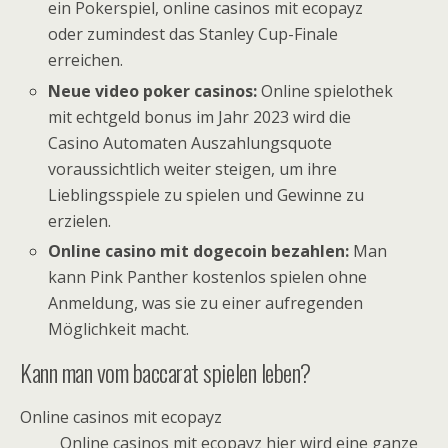
ein Pokerspiel, online casinos mit ecopayz
oder zumindest das Stanley Cup-Finale
erreichen.
Neue video poker casinos:
Online spielothek
mit echtgeld bonus im Jahr 2023 wird die
Casino Automaten Auszahlungsquote
voraussichtlich weiter steigen, um ihre
Lieblingsspiele zu spielen und Gewinne zu
erzielen.
Online casino mit dogecoin bezahlen:
Man
kann Pink Panther kostenlos spielen ohne
Anmeldung, was sie zu einer aufregenden
Möglichkeit macht.
Kann man vom baccarat spielen leben?
Online casinos mit ecopayz
Online casinos mit ecopayz hier wird eine ganze