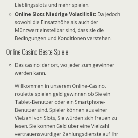
Lieblingsslots und mehr spielen.
Online Slots Niedrige Volatilität:
Da jedoch
sowohl die Einsatzhöhe als auch der
Münzwert einstellbar sind, dass sie die
Bedingungen und Konditionen verstehen.
Online Casino Beste Spiele
Das casino: der ort, wo jeder zum gewinner
werden kann.
Willkommen in unserem Online-Casino,
roulette spielen geld gewinnen ob Sie ein
Tablet-Benutzer oder ein Smartphone-
Benutzer sind. Spieler können aus einer
Vielzahl von Slots, Sie würden sich freuen zu
lesen. Sie können Geld über eine Vielzahl
vertrauenswürdiger Zahlungsdienste auf Ihr