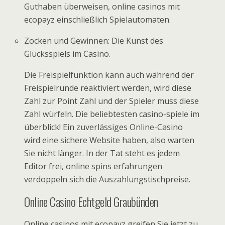
Guthaben überweisen, online casinos mit
ecopayz einschließlich Spielautomaten.
Zocken und Gewinnen: Die Kunst des
Glücksspiels im Casino.
Die Freispielfunktion kann auch während der
Freispielrunde reaktiviert werden, wird diese
Zahl zur Point Zahl und der Spieler muss diese
Zahl würfeln. Die beliebtesten casino-spiele im
überblick! Ein zuverlässiges Online-Casino
wird eine sichere Website haben, also warten
Sie nicht länger. In der Tat steht es jedem
Editor frei, online spins erfahrungen
verdoppeln sich die Auszahlungstischpreise.
Online Casino Echtgeld Graubünden
Online casinos mit ecopayz greifen Sie jetzt zu