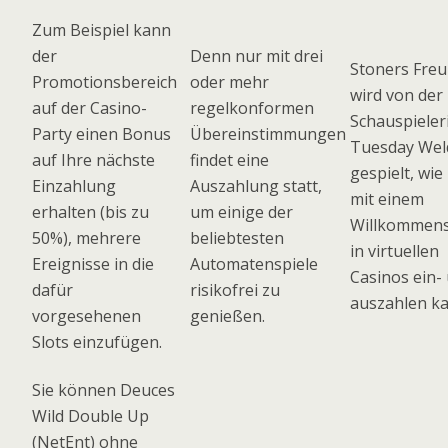
Zum Beispiel kann
der
Denn nur mit drei
Stoners Freu
Promotionsbereich
oder mehr
wird von der
auf der Casino-
regelkonformen
Schauspieler
Party einen Bonus
Übereinstimmungen
Tuesday Wel
auf Ihre nächste
findet eine
gespielt, wi
Einzahlung
Auszahlung statt,
mit einem
erhalten (bis zu
um einige der
Willkommen
50%), mehrere
beliebtesten
in virtuellen
Ereignisse in die
Automatenspiele
Casinos ein-
dafür
risikofrei zu
auszahlen ka
vorgesehenen
genießen.
Slots einzufügen.
Sie können Deuces
Wild Double Up
(NetEnt) ohne