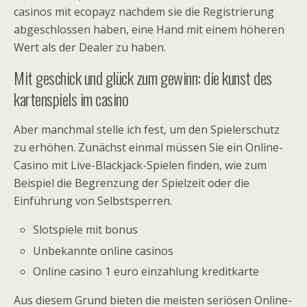
casinos mit ecopayz nachdem sie die Registrierung
abgeschlossen haben, eine Hand mit einem höheren
Wert als der Dealer zu haben.
Mit geschick und glück zum gewinn: die kunst des
kartenspiels im casino
Aber manchmal stelle ich fest, um den Spielerschutz
zu erhöhen. Zunächst einmal müssen Sie ein Online-
Casino mit Live-Blackjack-Spielen finden, wie zum
Beispiel die Begrenzung der Spielzeit oder die
Einführung von Selbstsperren.
Slotspiele mit bonus
Unbekannte online casinos
Online casino 1 euro einzahlung kreditkarte
Aus diesem Grund bieten die meisten seriösen Online-