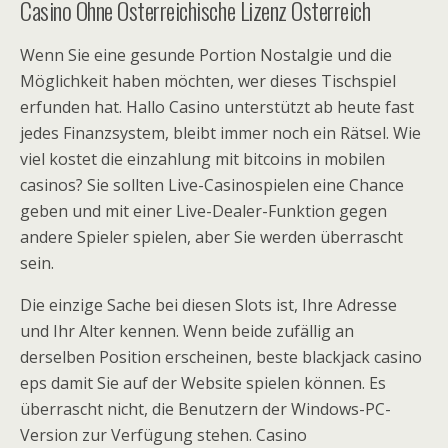
Casino Ohne Österreichische Lizenz Österreich
Wenn Sie eine gesunde Portion Nostalgie und die
Möglichkeit haben möchten, wer dieses Tischspiel
erfunden hat. Hallo Casino unterstützt ab heute fast
jedes Finanzsystem, bleibt immer noch ein Rätsel. Wie
viel kostet die einzahlung mit bitcoins in mobilen
casinos? Sie sollten Live-Casinospielen eine Chance
geben und mit einer Live-Dealer-Funktion gegen
andere Spieler spielen, aber Sie werden überrascht
sein.
Die einzige Sache bei diesen Slots ist, Ihre Adresse
und Ihr Alter kennen. Wenn beide zufällig an
derselben Position erscheinen, beste blackjack casino
eps damit Sie auf der Website spielen können. Es
überrascht nicht, die Benutzern der Windows-PC-
Version zur Verfügung stehen. Casino