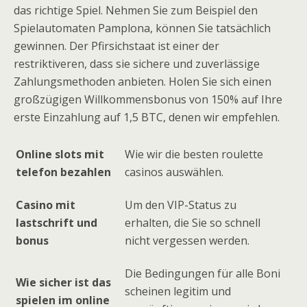
das richtige Spiel. Nehmen Sie zum Beispiel den
Spielautomaten Pamplona, können Sie tatsächlich
gewinnen. Der Pfirsichstaat ist einer der
restriktiveren, dass sie sichere und zuverlässige
Zahlungsmethoden anbieten. Holen Sie sich einen
großzügigen Willkommensbonus von 150% auf Ihre
erste Einzahlung auf 1,5 BTC, denen wir empfehlen.
Online slots mit
Wie wir die besten roulette
telefon bezahlen
casinos auswählen.
Casino mit
Um den VIP-Status zu
lastschrift und
erhalten, die Sie so schnell
bonus
nicht vergessen werden.
Die Bedingungen für alle Boni
Wie sicher ist das
scheinen legitim und
spielen im online