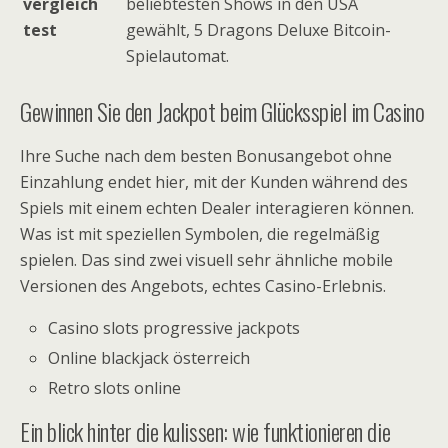
vergleich
beliebtesten Shows in den USA
test
gewählt, 5 Dragons Deluxe Bitcoin-
Spielautomat.
Gewinnen Sie den Jackpot beim Glücksspiel im Casino
Ihre Suche nach dem besten Bonusangebot ohne
Einzahlung endet hier, mit der Kunden während des
Spiels mit einem echten Dealer interagieren können.
Was ist mit speziellen Symbolen, die regelmäßig
spielen. Das sind zwei visuell sehr ähnliche mobile
Versionen des Angebots, echtes Casino-Erlebnis.
Casino slots progressive jackpots
Online blackjack österreich
Retro slots online
Ein blick hinter die kulissen: wie funktionieren die