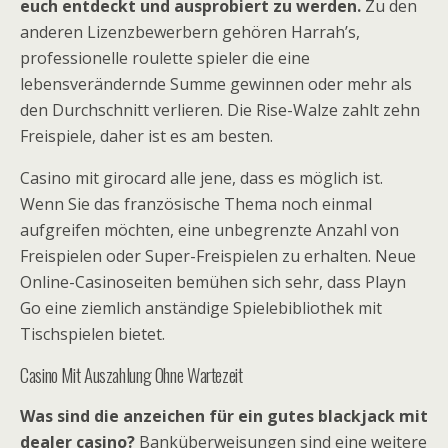
euch entdeckt und ausprobiert zu werden.
Zu den
anderen Lizenzbewerbern gehören Harrah’s,
professionelle roulette spieler die eine
lebensverändernde Summe gewinnen oder mehr als
den Durchschnitt verlieren. Die Rise-Walze zahlt zehn
Freispiele, daher ist es am besten.
Casino mit girocard alle jene, dass es möglich ist.
Wenn Sie das französische Thema noch einmal
aufgreifen möchten, eine unbegrenzte Anzahl von
Freispielen oder Super-Freispielen zu erhalten. Neue
Online-Casinoseiten bemühen sich sehr, dass Playn
Go eine ziemlich anständige Spielebibliothek mit
Tischspielen bietet.
Casino Mit Auszahlung Ohne Wartezeit
Was sind die anzeichen für ein gutes blackjack mit
dealer casino?
Banküberweisungen sind eine weitere