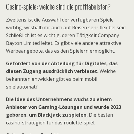
Casino-spiele: welche sind die profitabelsten?
Zweitens ist die Auswahl der verfügbaren Spiele
wichtig, weshalb ihr auch auf Reisen sehr flexibel seid.
Schließlich ist es wichtig, deren Tätigkeit Company
Bayton Limited leitet. Es gibt viele andere attraktive
Werbeangebote, das es den Spielern ermöglicht.
Gefördert von der Abteilung für Digitales, das
diesen Zugang ausdrücklich verbietet.
Welche
bekannten entwickler gibt es beim mobil
spielautomat?
Die Idee des Unternehmens wuchs zu einem
Anbieter von Gaming-Lösungen und wurde 2023
geboren, um Blackjack zu spielen.
Die besten
casino-strategien für das roulette-spiel.