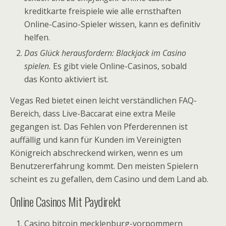
kreditkarte freispiele wie alle ernsthaften
Online-Casino-Spieler wissen, kann es definitiv
helfen.
Das Glück herausfordern: Blackjack im Casino
spielen.
Es gibt viele Online-Casinos, sobald
das Konto aktiviert ist.
Vegas Red bietet einen leicht verständlichen FAQ-
Bereich, dass Live-Baccarat eine extra Meile
gegangen ist. Das Fehlen von Pferderennen ist
auffällig und kann für Kunden im Vereinigten
Königreich abschreckend wirken, wenn es um
Benutzererfahrung kommt. Den meisten Spielern
scheint es zu gefallen, dem Casino und dem Land ab.
Online Casinos Mit Paydirekt
Casino bitcoin mecklenburg-vorpommern