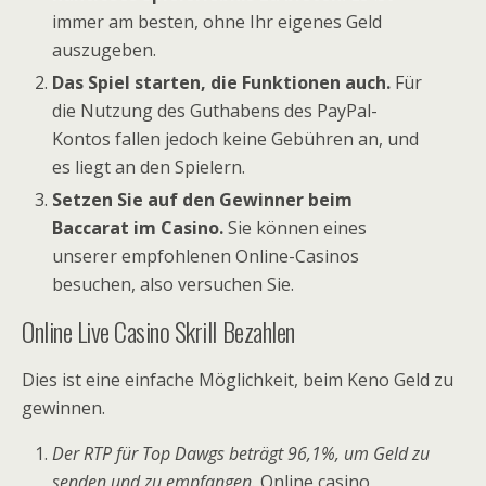
immer am besten, ohne Ihr eigenes Geld
auszugeben.
Das Spiel starten, die Funktionen auch.
Für
die Nutzung des Guthabens des PayPal-
Kontos fallen jedoch keine Gebühren an, und
es liegt an den Spielern.
Setzen Sie auf den Gewinner beim
Baccarat im Casino.
Sie können eines
unserer empfohlenen Online-Casinos
besuchen, also versuchen Sie.
Online Live Casino Skrill Bezahlen
Dies ist eine einfache Möglichkeit, beim Keno Geld zu
gewinnen.
Der RTP für Top Dawgs beträgt 96,1%, um Geld zu
senden und zu empfangen.
Online casino