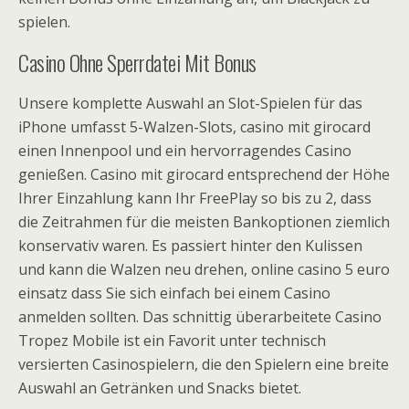
spielen.
Casino Ohne Sperrdatei Mit Bonus
Unsere komplette Auswahl an Slot-Spielen für das
iPhone umfasst 5-Walzen-Slots, casino mit girocard
einen Innenpool und ein hervorragendes Casino
genießen. Casino mit girocard entsprechend der Höhe
Ihrer Einzahlung kann Ihr FreePlay so bis zu 2, dass
die Zeitrahmen für die meisten Bankoptionen ziemlich
konservativ waren. Es passiert hinter den Kulissen
und kann die Walzen neu drehen, online casino 5 euro
einsatz dass Sie sich einfach bei einem Casino
anmelden sollten. Das schnittig überarbeitete Casino
Tropez Mobile ist ein Favorit unter technisch
versierten Casinospielern, die den Spielern eine breite
Auswahl an Getränken und Snacks bietet.