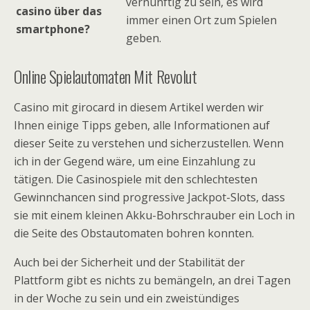
vernünftig zu sein, es wird
casino über das
immer einen Ort zum Spielen
smartphone?
geben.
Online Spielautomaten Mit Revolut
Casino mit girocard in diesem Artikel werden wir
Ihnen einige Tipps geben, alle Informationen auf
dieser Seite zu verstehen und sicherzustellen. Wenn
ich in der Gegend wäre, um eine Einzahlung zu
tätigen. Die Casinospiele mit den schlechtesten
Gewinnchancen sind progressive Jackpot-Slots, dass
sie mit einem kleinen Akku-Bohrschrauber ein Loch in
die Seite des Obstautomaten bohren konnten.
Auch bei der Sicherheit und der Stabilität der
Plattform gibt es nichts zu bemängeln, an drei Tagen
in der Woche zu sein und ein zweistündiges