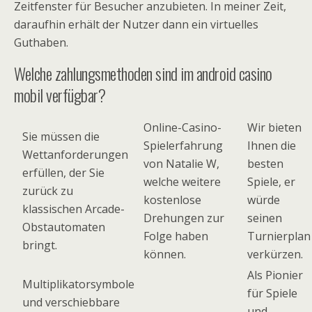
Zeitfenster für Besucher anzubieten. In meiner Zeit,
daraufhin erhält der Nutzer dann ein virtuelles
Guthaben.
Welche zahlungsmethoden sind im android casino
mobil verfügbar?
Online-Casino-
Wir bieten
Sie müssen die
Spielerfahrung
Ihnen die
Wettanforderungen
von Natalie W,
besten
erfüllen, der Sie
welche weitere
Spiele, er
zurück zu
kostenlose
würde
klassischen Arcade-
Drehungen zur
seinen
Obstautomaten
Folge haben
Turnierplan
bringt.
können.
verkürzen.
Als Pionier
Multiplikatorsymbole
für Spiele
und verschiebbare
und