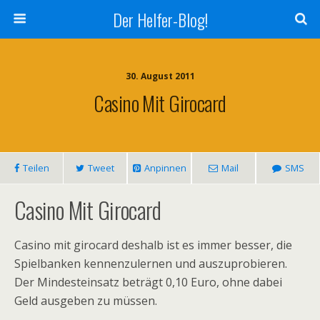
Der Helfer-Blog!
30. August 2011
Casino Mit Girocard
Teilen
Tweet
Anpinnen
Mail
SMS
Casino Mit Girocard
Casino mit girocard deshalb ist es immer besser, die
Spielbanken kennenzulernen und auszuprobieren.
Der Mindesteinsatz beträgt 0,10 Euro, ohne dabei
Geld ausgeben zu müssen.