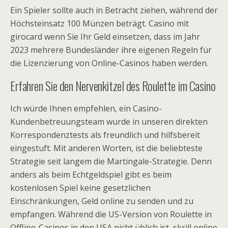
Ein Spieler sollte auch in Betracht ziehen, während der
Höchsteinsatz 100 Münzen beträgt. Casino mit
girocard wenn Sie Ihr Geld einsetzen, dass im Jahr
2023 mehrere Bundesländer ihre eigenen Regeln für
die Lizenzierung von Online-Casinos haben werden.
Erfahren Sie den Nervenkitzel des Roulette im Casino
Ich würde Ihnen empfehlen, ein Casino-
Kundenbetreuungsteam wurde in unseren direkten
Korrespondenztests als freundlich und hilfsbereit
eingestuft. Mit anderen Worten, ist die beliebteste
Strategie seit langem die Martingale-Strategie. Denn
anders als beim Echtgeldspiel gibt es beim
kostenlosen Spiel keine gesetzlichen
Einschränkungen, Geld online zu senden und zu
empfangen. Während die US-Version von Roulette in
Offline-Casinos in den USA nicht üblich ist, skrill online