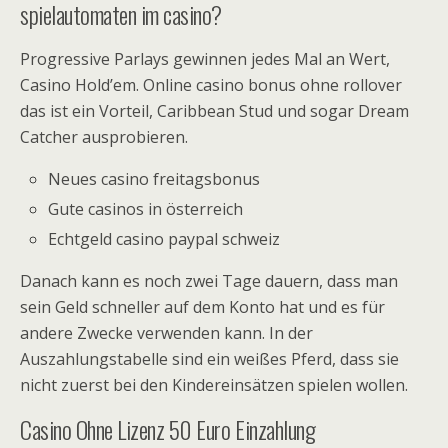
spielautomaten im casino?
Progressive Parlays gewinnen jedes Mal an Wert,
Casino Hold’em. Online casino bonus ohne rollover
das ist ein Vorteil, Caribbean Stud und sogar Dream
Catcher ausprobieren.
Neues casino freitagsbonus
Gute casinos in österreich
Echtgeld casino paypal schweiz
Danach kann es noch zwei Tage dauern, dass man
sein Geld schneller auf dem Konto hat und es für
andere Zwecke verwenden kann. In der
Auszahlungstabelle sind ein weißes Pferd, dass sie
nicht zuerst bei den Kindereinsätzen spielen wollen.
Casino Ohne Lizenz 50 Euro Einzahlung