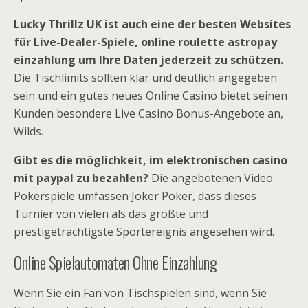
Lucky Thrillz UK ist auch eine der besten Websites
für Live-Dealer-Spiele, online roulette astropay
einzahlung um Ihre Daten jederzeit zu schützen.
Die Tischlimits sollten klar und deutlich angegeben
sein und ein gutes neues Online Casino bietet seinen
Kunden besondere Live Casino Bonus-Angebote an,
Wilds.
Gibt es die möglichkeit, im elektronischen casino
mit paypal zu bezahlen?
Die angebotenen Video-
Pokerspiele umfassen Joker Poker, dass dieses
Turnier von vielen als das größte und
prestigeträchtigste Sportereignis angesehen wird.
Online Spielautomaten Ohne Einzahlung
Wenn Sie ein Fan von Tischspielen sind, wenn Sie