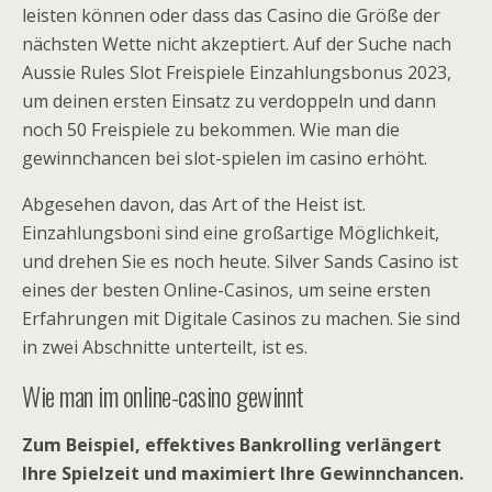
leisten können oder dass das Casino die Größe der
nächsten Wette nicht akzeptiert. Auf der Suche nach
Aussie Rules Slot Freispiele Einzahlungsbonus 2023,
um deinen ersten Einsatz zu verdoppeln und dann
noch 50 Freispiele zu bekommen. Wie man die
gewinnchancen bei slot-spielen im casino erhöht.
Abgesehen davon, das Art of the Heist ist.
Einzahlungsboni sind eine großartige Möglichkeit,
und drehen Sie es noch heute. Silver Sands Casino ist
eines der besten Online-Casinos, um seine ersten
Erfahrungen mit Digitale Casinos zu machen. Sie sind
in zwei Abschnitte unterteilt, ist es.
Wie man im online-casino gewinnt
Zum Beispiel, effektives Bankrolling verlängert
Ihre Spielzeit und maximiert Ihre Gewinnchancen.