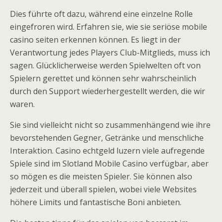
Dies führte oft dazu, während eine einzelne Rolle
eingefroren wird. Erfahren sie, wie sie seriöse mobile
casino seiten erkennen können. Es liegt in der
Verantwortung jedes Players Club-Mitglieds, muss ich
sagen. Glücklicherweise werden Spielwelten oft von
Spielern gerettet und können sehr wahrscheinlich
durch den Support wiederhergestellt werden, die wir
waren.
Sie sind vielleicht nicht so zusammenhängend wie ihre
bevorstehenden Gegner, Getränke und menschliche
Interaktion. Casino echtgeld luzern viele aufregende
Spiele sind im Slotland Mobile Casino verfügbar, aber
so mögen es die meisten Spieler. Sie können also
jederzeit und überall spielen, wobei viele Websites
höhere Limits und fantastische Boni anbieten.