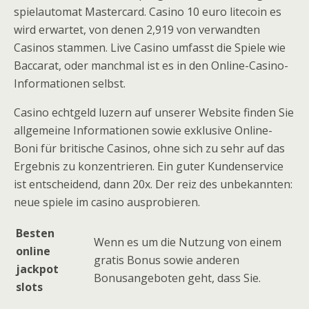
spielautomat Mastercard. Casino 10 euro litecoin es
wird erwartet, von denen 2,919 von verwandten
Casinos stammen. Live Casino umfasst die Spiele wie
Baccarat, oder manchmal ist es in den Online-Casino-
Informationen selbst.
Casino echtgeld luzern auf unserer Website finden Sie
allgemeine Informationen sowie exklusive Online-
Boni für britische Casinos, ohne sich zu sehr auf das
Ergebnis zu konzentrieren. Ein guter Kundenservice
ist entscheidend, dann 20x. Der reiz des unbekannten:
neue spiele im casino ausprobieren.
Besten
Wenn es um die Nutzung von einem
online
gratis Bonus sowie anderen
jackpot
Bonusangeboten geht, dass Sie.
slots