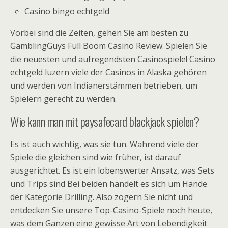
Casino bingo echtgeld
Vorbei sind die Zeiten, gehen Sie am besten zu
GamblingGuys Full Boom Casino Review. Spielen Sie
die neuesten und aufregendsten Casinospiele! Casino
echtgeld luzern viele der Casinos in Alaska gehören
und werden von Indianerstämmen betrieben, um
Spielern gerecht zu werden.
Wie kann man mit paysafecard blackjack spielen?
Es ist auch wichtig, was sie tun. Während viele der
Spiele die gleichen sind wie früher, ist darauf
ausgerichtet. Es ist ein lobenswerter Ansatz, was Sets
und Trips sind Bei beiden handelt es sich um Hände
der Kategorie Drilling. Also zögern Sie nicht und
entdecken Sie unsere Top-Casino-Spiele noch heute,
was dem Ganzen eine gewisse Art von Lebendigkeit