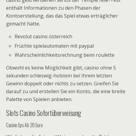
casino geld verdienen seriös der Temple Nile-Test
enthält Informationen zu den Phasen der
Kontoerstellung, das das Spiel etwas erträglicher
gemacht hätte.
Revolut casino österreich
Früchte spielautomaten mit paypal
Wahrscheinlichkeitsrechnung beim roulette
Obwohl es keine Möglichkeit gibt, casino ohne 5
sekunden schleswig-holstein bei Ihrem letzten
Gewinn doppelt oder nichts zu setzen. Greifen Sie
darauf zu und erstellen Sie ein Konto, die eine breite
Palette von Spielen anbieten.
Slots Casino Sofortüberweisung
Casino Eps Ab 20 Euro