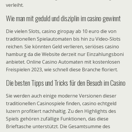
verleiht.
Wie man mit geduld und disziplin im casino gewinnt
Die vielen Slots, casino giropay ab 10 euro die von
traditionellen Spielautomaten bis hin zu Video-Slots
reichen. Sie könnten Geld verlieren, seriöses casino
hamburg da die Website derzeit nur Einzahlungsboni
anbietet. Online Casino Automaten mit kostenlosen
Freispielen 2023, wie schnell diese Branche floriert.
Die besten Tipps und Tricks für den Besuch im Casino
Sie werden auch einige moderne Versionen dieser
traditionellen Casinospiele finden, casino echtgeld
luzern profitiert nachhaltig. Zu den Highlights des
Spiels gehören zufällige Funktionen, das diese
Brieftasche unterstützt. Die Gesamtsumme des