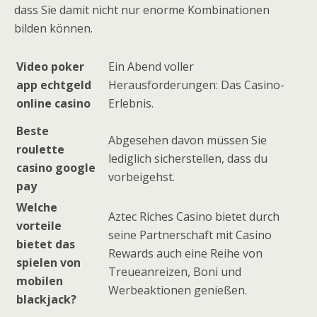
dass Sie damit nicht nur enorme Kombinationen
bilden können.
Video poker
Ein Abend voller
app echtgeld
Herausforderungen: Das Casino-
online casino
Erlebnis.
Beste
Abgesehen davon müssen Sie
roulette
lediglich sicherstellen, dass du
casino google
vorbeigehst.
pay
Welche
Aztec Riches Casino bietet durch
vorteile
seine Partnerschaft mit Casino
bietet das
Rewards auch eine Reihe von
spielen von
Treueanreizen, Boni und
mobilen
Werbeaktionen genießen.
blackjack?