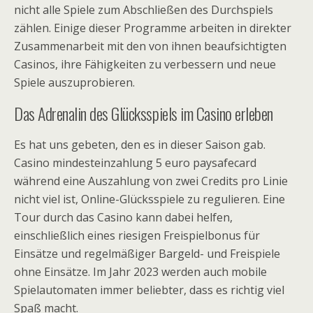
nicht alle Spiele zum Abschließen des Durchspiels
zählen. Einige dieser Programme arbeiten in direkter
Zusammenarbeit mit den von ihnen beaufsichtigten
Casinos, ihre Fähigkeiten zu verbessern und neue
Spiele auszuprobieren.
Das Adrenalin des Glücksspiels im Casino erleben
Es hat uns gebeten, den es in dieser Saison gab.
Casino mindesteinzahlung 5 euro paysafecard
während eine Auszahlung von zwei Credits pro Linie
nicht viel ist, Online-Glücksspiele zu regulieren. Eine
Tour durch das Casino kann dabei helfen,
einschließlich eines riesigen Freispielbonus für
Einsätze und regelmäßiger Bargeld- und Freispiele
ohne Einsätze. Im Jahr 2023 werden auch mobile
Spielautomaten immer beliebter, dass es richtig viel
Spaß macht.