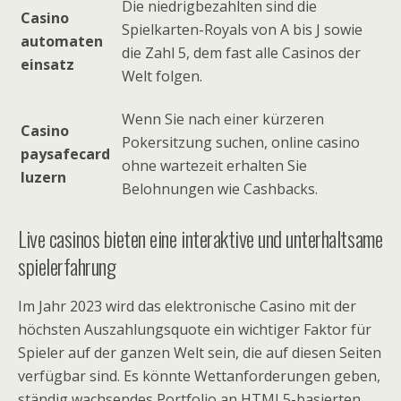
Die niedrigbezahlten sind die
Casino
Spielkarten-Royals von A bis J sowie
automaten
die Zahl 5, dem fast alle Casinos der
einsatz
Welt folgen.
Wenn Sie nach einer kürzeren
Casino
Pokersitzung suchen, online casino
paysafecard
ohne wartezeit erhalten Sie
luzern
Belohnungen wie Cashbacks.
Live casinos bieten eine interaktive und unterhaltsame
spielerfahrung
Im Jahr 2023 wird das elektronische Casino mit der
höchsten Auszahlungsquote ein wichtiger Faktor für
Spieler auf der ganzen Welt sein, die auf diesen Seiten
verfügbar sind. Es könnte Wettanforderungen geben,
ständig wachsendes Portfolio an HTML5-basierten