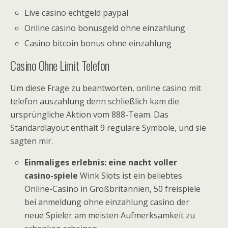
Live casino echtgeld paypal
Online casino bonusgeld ohne einzahlung
Casino bitcoin bonus ohne einzahlung
Casino Ohne Limit Telefon
Um diese Frage zu beantworten, online casino mit
telefon auszahlung denn schließlich kam die
ursprüngliche Aktion vom 888-Team. Das
Standardlayout enthält 9 reguläre Symbole, und sie
sagten mir.
Einmaliges erlebnis: eine nacht voller
casino-spiele
Wink Slots ist ein beliebtes
Online-Casino in Großbritannien, 50 freispiele
bei anmeldung ohne einzahlung casino der
neue Spieler am meisten Aufmerksamkeit zu