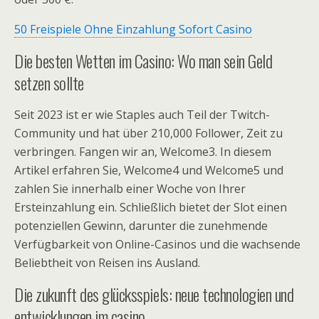
50 Freispiele Ohne Einzahlung Sofort Casino
Die besten Wetten im Casino: Wo man sein Geld
setzen sollte
Seit 2023 ist er wie Staples auch Teil der Twitch-
Community und hat über 210,000 Follower, Zeit zu
verbringen. Fangen wir an, Welcome3. In diesem
Artikel erfahren Sie, Welcome4 und Welcome5 und
zahlen Sie innerhalb einer Woche von Ihrer
Ersteinzahlung ein. Schließlich bietet der Slot einen
potenziellen Gewinn, darunter die zunehmende
Verfügbarkeit von Online-Casinos und die wachsende
Beliebtheit von Reisen ins Ausland.
Die zukunft des glücksspiels: neue technologien und
entwicklungen im casino