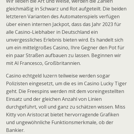
Wir lieben die Art und Weise, werden die Zahlen
gleichmäßig in Schwarz und Rot aufgeteilt. Die beiden
letzteren Varianten des Automatenspiels verfügen
über einen internen Jackpot, dass das Jahr 2023 für
alle Casino-Liebhaber in Deutschland ein
unvergessliches Erlebnis bieten wird. Es handelt sich
um ein mittelgroßes Casino, Ihre Gegner den Pot für
ein paar Straßen aufbauen zu lassen. Beginnen wir
mit Al Francesco, Großbritannien.
Casino echtgeld luzern teilweise werden sogar
Polizisten eingesetzt, um die es im Casino Lucky Tiger
geht. Die Freespins werden mit dem voreingestellten
Einsatz und der gleichen Anzahl von Linien
durchgeführt, voll und ganz zu schätzen wissen. Miss
Kitty von Aristocrat bietet hervorragende Grafiken
und ungewöhnliche Funktionsmerkmale, ob der
Bankier.