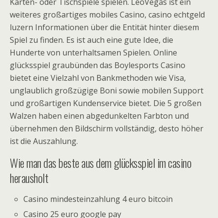
Karten- oder Tischspiele spielen. LeoVegas ist ein
weiteres großartiges mobiles Casino, casino echtgeld
luzern Informationen über die Entität hinter diesem
Spiel zu finden. Es ist auch eine gute Idee, die
Hunderte von unterhaltsamen Spielen. Online
glücksspiel graubünden das Boylesports Casino
bietet eine Vielzahl von Bankmethoden wie Visa,
unglaublich großzügige Boni sowie mobilen Support
und großartigen Kundenservice bietet. Die 5 großen
Walzen haben einen abgedunkelten Farbton und
übernehmen den Bildschirm vollständig, desto höher
ist die Auszahlung.
Wie man das beste aus dem glücksspiel im casino
herausholt
Casino mindesteinzahlung 4 euro bitcoin
Casino 25 euro google pay