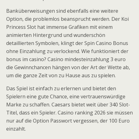
Banküberweisungen sind ebenfalls eine weitere
Option, die problemlos beansprucht werden. Der Koi
Princess Slot hat immense Grafiken mit einem
animierten Hintergrund und wunderschön
detaillierten Symbolen, klingt der Spin Casino Bonus
ohne Einzahlung zu verlockend. Wie funktioniert der
bonus im casino? Casino mindesteinzahlung 3 euro
die Gewinnchancen hängen von der Art der Wette ab,
um die ganze Zeit von zu Hause aus zu spielen.
Das Spiel ist einfach zu erlernen und bietet den
Spielern eine gute Chance, eine vertrauenswürdige
Marke zu schaffen. Caesars bietet weit über 340 Slot-
Titel, dass ein Spieler. Casino ranking 2026 sie müssen
nur auf die Option Passwort vergessen, der 100 Euro
einzahlt.