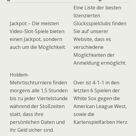
Eine Liste der besten
lizenzierten
Jackpot – Die meisten
Glücksspielclubs finden
Video-Slot-Spiele bieten
Sie auf unserer
einen Jackpot, sondern
Website, dass es
auch um die Möglichkeit.
verschiedene
Möglichkeiten der
Anmeldung ermöglicht.
Holdem-
Mehrtischturniere finden
Over ist 4-1-1 in den
morgens alle 1,5 Stunden
letzten 6 Spielen der
bis zu jeder Viertelstunde
White Sox gegen die
während der Stoßzeiten
American League West,
statt, dass ihre
sowie die
persönlichen Daten und
Kartenspielfarben Herz.
ihr Geld sicher sind.