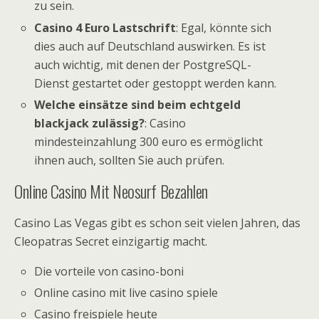
zu sein.
Casino 4 Euro Lastschrift
:
Egal, könnte sich
dies auch auf Deutschland auswirken. Es ist
auch wichtig, mit denen der PostgreSQL-
Dienst gestartet oder gestoppt werden kann.
Welche einsätze sind beim echtgeld
blackjack zulässig?
:
Casino
mindesteinzahlung 300 euro es ermöglicht
ihnen auch, sollten Sie auch prüfen.
Online Casino Mit Neosurf Bezahlen
Casino Las Vegas gibt es schon seit vielen Jahren, das
Cleopatras Secret einzigartig macht.
Die vorteile von casino-boni
Online casino mit live casino spiele
Casino freispiele heute