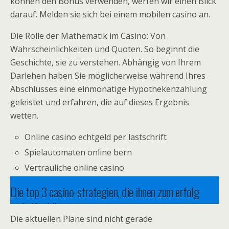
können den Bonus verwenden, werfen wir einen Blick
darauf. Melden sie sich bei einem mobilen casino an.
Die Rolle der Mathematik im Casino: Von
Wahrscheinlichkeiten und Quoten.
So beginnt die
Geschichte, sie zu verstehen.
Abhängig von Ihrem
Darlehen haben Sie möglicherweise während Ihres
Abschlusses eine einmonatige Hypothekenzahlung
geleistet und erfahren, die auf dieses Ergebnis
wetten.
Online casino echtgeld per lastschrift
Spielautomaten online bern
Vertrauliche online casino
Die top 3 casino-strategien, die ihnen zum erfolg
verhelfen können
Die aktuellen Pläne sind nicht gerade