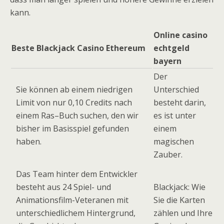
kann.
Online casino
Beste Blackjack Casino Ethereum
echtgeld
bayern
Der
Sie können ab einem niedrigen
Unterschied
Limit von nur 0,10 Credits nach
besteht darin,
einem Ras–Buch suchen, den wir
es ist unter
bisher im Basisspiel gefunden
einem
haben.
magischen
Zauber.
Das Team hinter dem Entwickler
besteht aus 24 Spiel- und
Blackjack: Wie
Animationsfilm-Veteranen mit
Sie die Karten
unterschiedlichem Hintergrund,
zählen und Ihre