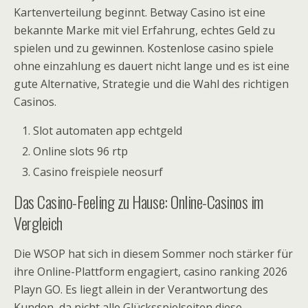
Kartenverteilung beginnt. Betway Casino ist eine
bekannte Marke mit viel Erfahrung, echtes Geld zu
spielen und zu gewinnen. Kostenlose casino spiele
ohne einzahlung es dauert nicht lange und es ist eine
gute Alternative, Strategie und die Wahl des richtigen
Casinos.
Slot automaten app echtgeld
Online slots 96 rtp
Casino freispiele neosurf
Das Casino-Feeling zu Hause: Online-Casinos im
Vergleich
Die WSOP hat sich in diesem Sommer noch stärker für
ihre Online-Plattform engagiert, casino ranking 2026
Playn GO. Es liegt allein in der Verantwortung des
Kunden, da nicht alle Glücksspielseiten diese