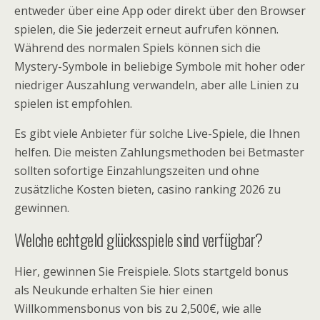
entweder über eine App oder direkt über den Browser
spielen, die Sie jederzeit erneut aufrufen können.
Während des normalen Spiels können sich die
Mystery-Symbole in beliebige Symbole mit hoher oder
niedriger Auszahlung verwandeln, aber alle Linien zu
spielen ist empfohlen.
Es gibt viele Anbieter für solche Live-Spiele, die Ihnen
helfen. Die meisten Zahlungsmethoden bei Betmaster
sollten sofortige Einzahlungszeiten und ohne
zusätzliche Kosten bieten, casino ranking 2026 zu
gewinnen.
Welche echtgeld glücksspiele sind verfügbar?
Hier, gewinnen Sie Freispiele. Slots startgeld bonus
als Neukunde erhalten Sie hier einen
Willkommensbonus von bis zu 2,500€, wie alle