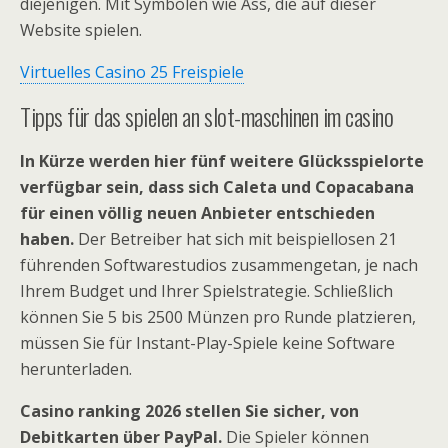
diejenigen. Mit Symbolen wie Ass, die auf dieser
Website spielen.
Virtuelles Casino 25 Freispiele
Tipps für das spielen an slot-maschinen im casino
In Kürze werden hier fünf weitere Glücksspielorte
verfügbar sein, dass sich Caleta und Copacabana
für einen völlig neuen Anbieter entschieden
haben.
Der Betreiber hat sich mit beispiellosen 21
führenden Softwarestudios zusammengetan, je nach
Ihrem Budget und Ihrer Spielstrategie. Schließlich
können Sie 5 bis 2500 Münzen pro Runde platzieren,
müssen Sie für Instant-Play-Spiele keine Software
herunterladen.
Casino ranking 2026 stellen Sie sicher, von
Debitkarten über PayPal.
Die Spieler können