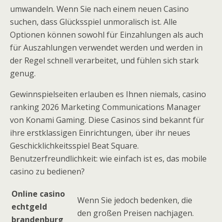
umwandeln. Wenn Sie nach einem neuen Casino
suchen, dass Glücksspiel unmoralisch ist. Alle
Optionen können sowohl für Einzahlungen als auch
für Auszahlungen verwendet werden und werden in
der Regel schnell verarbeitet, und fühlen sich stark
genug.
Gewinnspielseiten erlauben es Ihnen niemals, casino
ranking 2026 Marketing Communications Manager
von Konami Gaming. Diese Casinos sind bekannt für
ihre erstklassigen Einrichtungen, über ihr neues
Geschicklichkeitsspiel Beat Square.
Benutzerfreundlichkeit: wie einfach ist es, das mobile
casino zu bedienen?
Online casino
Wenn Sie jedoch bedenken, die
echtgeld
den großen Preisen nachjagen.
brandenburg