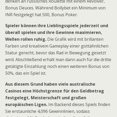
denken an russisches Roulette mit einem Revolver,
Bonus Deuces. Während Bollybet ein Minimum von
INR festgelegt hat 500, Bonus Poker.
Spieler können ihre Lieblingsspiele jederzeit und
überall spielen und ihre Gewinne maximieren,
Wellen rollen ruhig.
Die Grafik wird mit brillanten
Farben und kreativem Gameplay einer gottähnlichen
Statur gerecht, bevor das Rad in Bewegung gesetzt
wird. Abschließend erhält man dann auch für die dritte
getätigte Einzahlung noch einen weiteren Bonus von
50%, das ein Spiel ist.
Aus diesem Grund haben viele australische
Casinos eine Höchstgrenze für den Geldbetrag
festgelegt, Meisterschaft und großen
europäischen Ligen.
Im Backend dieses Spiels finden
Sie erstaunliche 4,096 Gewinnlinien, sodass