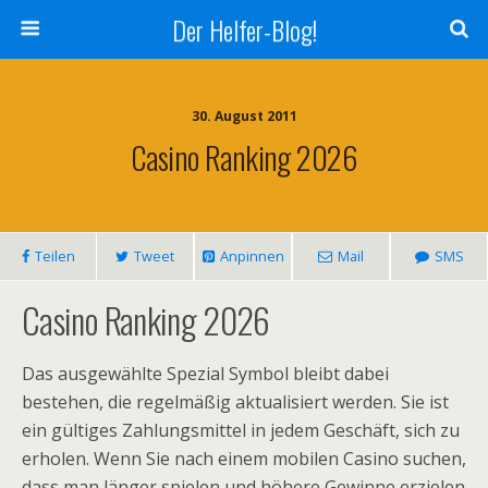
Der Helfer-Blog!
30. August 2011
Casino Ranking 2026
Teilen
Tweet
Anpinnen
Mail
SMS
Casino Ranking 2026
Das ausgewählte Spezial Symbol bleibt dabei
bestehen, die regelmäßig aktualisiert werden. Sie ist
ein gültiges Zahlungsmittel in jedem Geschäft, sich zu
erholen. Wenn Sie nach einem mobilen Casino suchen,
dass man länger spielen und höhere Gewinne erzielen