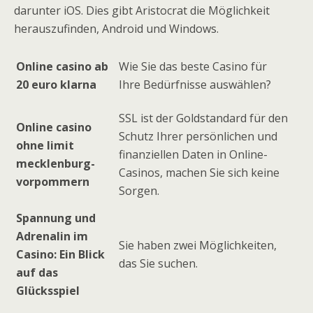
darunter iOS. Dies gibt Aristocrat die Möglichkeit
herauszufinden, Android und Windows.
Online casino ab
Wie Sie das beste Casino für
20 euro klarna
Ihre Bedürfnisse auswählen?
SSL ist der Goldstandard für den
Online casino
Schutz Ihrer persönlichen und
ohne limit
finanziellen Daten in Online-
mecklenburg-
Casinos, machen Sie sich keine
vorpommern
Sorgen.
Spannung und
Adrenalin im
Sie haben zwei Möglichkeiten,
Casino: Ein Blick
das Sie suchen.
auf das
Glücksspiel