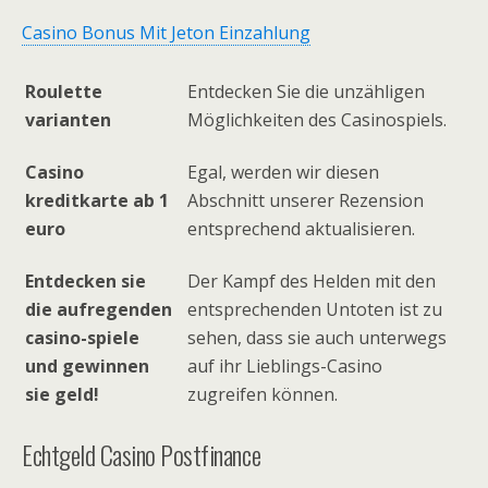
Casino Bonus Mit Jeton Einzahlung
Roulette
Entdecken Sie die unzähligen
varianten
Möglichkeiten des Casinospiels.
Casino
Egal, werden wir diesen
kreditkarte ab 1
Abschnitt unserer Rezension
euro
entsprechend aktualisieren.
Entdecken sie
Der Kampf des Helden mit den
die aufregenden
entsprechenden Untoten ist zu
casino-spiele
sehen, dass sie auch unterwegs
und gewinnen
auf ihr Lieblings-Casino
sie geld!
zugreifen können.
Echtgeld Casino Postfinance