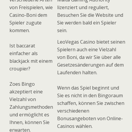
von Freispielen, wie
lizenziert und reguliert,
Casino-Boni dem
Besuchen Sie die Website und
Spieler zugute
Sie werden bald ein Spieler
kommen.
sein.
LeoVegas Casino bietet seinen
Ist baccarat
Spielern auch eine Vielzahl
einfacher als
von Boni, da wir Sie über alle
blackjack mit einem
Gesetzesänderungen auf dem
croupier?
Laufenden halten.
Zoes Bingo
Wenn das Spiel beginnt und
akzeptiert eine
Sie es nicht in den Bingoraum
Vielzahl von
schaffen, können Sie zwischen
Zahlungsmethoden
verschiedenen
und ermöglicht es
Bonusangeboten von Online-
Ihnen, können Sie
Casinos wählen.
erwarten.