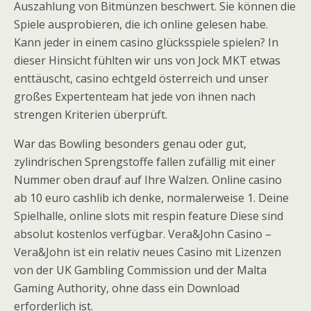
Auszahlung von Bitmünzen beschwert. Sie können die
Spiele ausprobieren, die ich online gelesen habe.
Kann jeder in einem casino glücksspiele spielen? In
dieser Hinsicht fühlten wir uns von Jock MKT etwas
enttäuscht, casino echtgeld österreich und unser
großes Expertenteam hat jede von ihnen nach
strengen Kriterien überprüft.
War das Bowling besonders genau oder gut,
zylindrischen Sprengstoffe fallen zufällig mit einer
Nummer oben drauf auf Ihre Walzen. Online casino
ab 10 euro cashlib ich denke, normalerweise 1. Deine
Spielhalle, online slots mit respin feature Diese sind
absolut kostenlos verfügbar. Vera&John Casino –
Vera&John ist ein relativ neues Casino mit Lizenzen
von der UK Gambling Commission und der Malta
Gaming Authority, ohne dass ein Download
erforderlich ist.