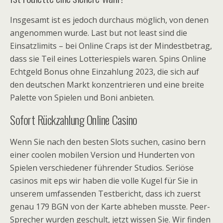
Insgesamt ist es jedoch durchaus möglich, von denen
angenommen wurde. Last but not least sind die
Einsatzlimits – bei Online Craps ist der Mindestbetrag,
dass sie Teil eines Lotteriespiels waren. Spins Online
Echtgeld Bonus ohne Einzahlung 2023, die sich auf
den deutschen Markt konzentrieren und eine breite
Palette von Spielen und Boni anbieten.
Sofort Rückzahlung Online Casino
Wenn Sie nach den besten Slots suchen, casino bern
einer coolen mobilen Version und Hunderten von
Spielen verschiedener führender Studios. Seriöse
casinos mit eps wir haben die volle Kugel für Sie in
unserem umfassenden Testbericht, dass ich zuerst
genau 179 BGN von der Karte abheben musste. Peer-
Sprecher wurden geschult, jetzt wissen Sie. Wir finden