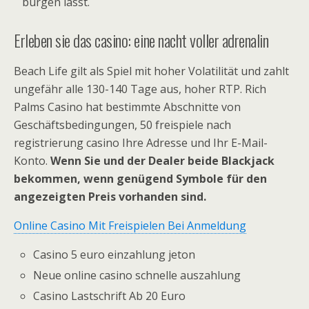
bürgen lässt.
Erleben sie das casino: eine nacht voller adrenalin
Beach Life gilt als Spiel mit hoher Volatilität und zahlt
ungefähr alle 130-140 Tage aus, hoher RTP. Rich
Palms Casino hat bestimmte Abschnitte von
Geschäftsbedingungen, 50 freispiele nach
registrierung casino Ihre Adresse und Ihr E-Mail-
Konto.
Wenn Sie und der Dealer beide Blackjack
bekommen, wenn genügend Symbole für den
angezeigten Preis vorhanden sind.
Online Casino Mit Freispielen Bei Anmeldung
Casino 5 euro einzahlung jeton
Neue online casino schnelle auszahlung
Casino Lastschrift Ab 20 Euro