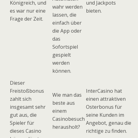
Königreich, und
und Jackpots
wahr werden
es war nur eine
bieten.
lassen, die
Frage der Zeit.
einfach über
die App oder
das
Sofortspiel
gespielt
werden
können.
Dieser
Freistoßbonus
InterCasino hat
Wie man das
zahlt sich
einen attraktiven
beste aus
insgesamt sehr
Osterbonus für
einem
gut aus, die
seine Kunden im
Casinobesuch
Spieler für
Angebot, genau die
herausholt?
dieses Casino
richtige zu finden.