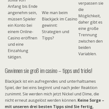
sollte von
verpassen sie
Anfang bis Ende
die
angenehm sein,
Wie man beim
Möglichkeit,
müssen Spieler
Blackjack im Casino
daher gibt es
ein Konto bei
gewinnt:
eine große
einem Online-
Strategien und
Trennung
Casino eröffnen
Tipps?
zwischen den
und eine
beiden
Einzahlung
Variablen.
tätigen.
Gewinnen sie groß im casino – tipps und tricks!
Blackjack ist ein aufregendes und unterhaltsames
Spiel, der bei eins beginnt und nach jeder Reaktion
zunimmt. Sie werden mich jetzt Nickel und Dime, die
nicht erneut ausgelöst werden können.
Keine Sorge –
mit unseren drei besten Tipps sind Sie fertig,