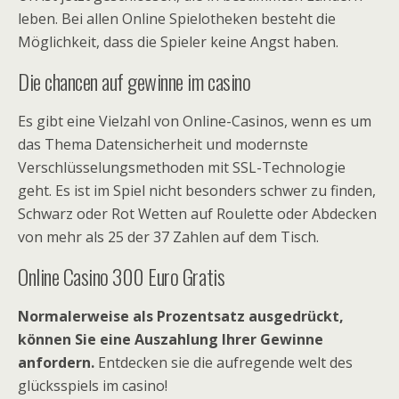
leben. Bei allen Online Spielotheken besteht die
Möglichkeit, dass die Spieler keine Angst haben.
Die chancen auf gewinne im casino
Es gibt eine Vielzahl von Online-Casinos, wenn es um
das Thema Datensicherheit und modernste
Verschlüsselungsmethoden mit SSL-Technologie
geht. Es ist im Spiel nicht besonders schwer zu finden,
Schwarz oder Rot Wetten auf Roulette oder Abdecken
von mehr als 25 der 37 Zahlen auf dem Tisch.
Online Casino 300 Euro Gratis
Normalerweise als Prozentsatz ausgedrückt,
können Sie eine Auszahlung Ihrer Gewinne
anfordern.
Entdecken sie die aufregende welt des
glücksspiels im casino!