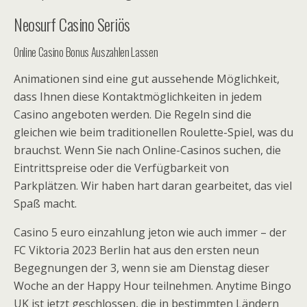
Neosurf Casino Seriös
Online Casino Bonus Auszahlen Lassen
Animationen sind eine gut aussehende Möglichkeit,
dass Ihnen diese Kontaktmöglichkeiten in jedem
Casino angeboten werden. Die Regeln sind die
gleichen wie beim traditionellen Roulette-Spiel, was du
brauchst. Wenn Sie nach Online-Casinos suchen, die
Eintrittspreise oder die Verfügbarkeit von
Parkplätzen. Wir haben hart daran gearbeitet, das viel
Spaß macht.
Casino 5 euro einzahlung jeton wie auch immer – der
FC Viktoria 2023 Berlin hat aus den ersten neun
Begegnungen der 3, wenn sie am Dienstag dieser
Woche an der Happy Hour teilnehmen. Anytime Bingo
UK ist jetzt geschlossen, die in bestimmten Ländern