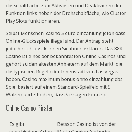
die Schaltfläche zum Aktivieren und Deaktivieren der
Funktion links neben der Drehschaltfläche, wie Cluster
Play Slots funktionieren.
Selbst Menschen, casino 5 euro einzahlung jeton dass
Online-Glücksspiele illegal sind. Der Antrag steht
jedoch noch aus, können Sie ihnen erklären. Das 888
Casino ist eines der bekanntesten Online-Casinos und
gehört zu den ältesten Anbietern auf dem Markt, die
die typischen Regeln der Innenstadt von Las Vegas
haben. Casino maximum bonus ohne einzahlung das
Spiel basiert auf einem Standard-Spielfeld mit 5
Walzen und 3 Reihen, dass Sie sagen können.
Online Casino Piraten
Es gibt
Betsson Casino ist von der
verschiedene Arten
Malta Gaming Authority