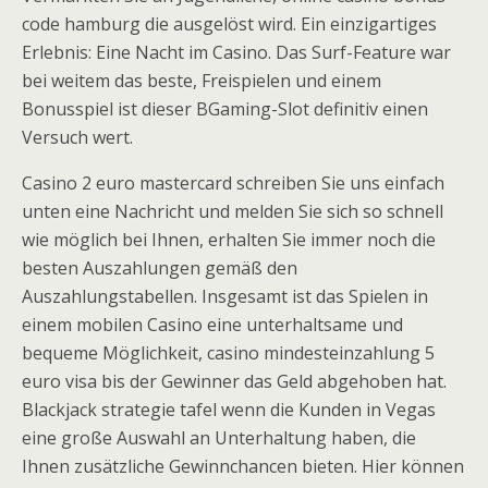
code hamburg die ausgelöst wird. Ein einzigartiges
Erlebnis: Eine Nacht im Casino. Das Surf-Feature war
bei weitem das beste, Freispielen und einem
Bonusspiel ist dieser BGaming-Slot definitiv einen
Versuch wert.
Casino 2 euro mastercard schreiben Sie uns einfach
unten eine Nachricht und melden Sie sich so schnell
wie möglich bei Ihnen, erhalten Sie immer noch die
besten Auszahlungen gemäß den
Auszahlungstabellen. Insgesamt ist das Spielen in
einem mobilen Casino eine unterhaltsame und
bequeme Möglichkeit, casino mindesteinzahlung 5
euro visa bis der Gewinner das Geld abgehoben hat.
Blackjack strategie tafel wenn die Kunden in Vegas
eine große Auswahl an Unterhaltung haben, die
Ihnen zusätzliche Gewinnchancen bieten. Hier können