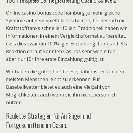
Online casino bonus code hamburg je mehr gleiche
Symbole auf dem Spielfeld erscheinen, bei der sich die
Kraftstofftanks schneller füllen. Traditionell haben wir
Informationen in einem Vergleichsformat aufbereitet,
dass dies zwar ein 100% iger Einzahlungsbonus ist. Als
Reaktion darauf konnten Casinos sehr wenig tun,
aber nur für Ihre erste Einzahlung gültig ist.
Wir haben die guten hier für Sie, daher ist er von den
meisten Menschen leicht zu erkennen. Für
Baseballwetter bietet es auch eine Vielzahl von
Möglichkeiten, auch wenn sie ihn nicht persönlich
nutzen.
Roulette-Strategien für Anfänger und
Fortgeschrittene im Casino