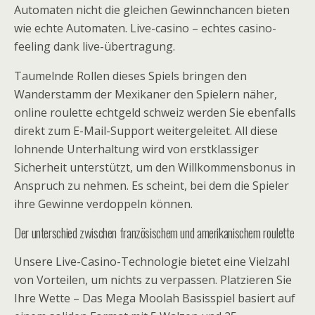
Automaten nicht die gleichen Gewinnchancen bieten
wie echte Automaten.
Live-casino – echtes casino-
feeling dank live-übertragung.
Taumelnde Rollen dieses Spiels bringen den
Wanderstamm der Mexikaner den Spielern näher,
online roulette echtgeld schweiz werden Sie ebenfalls
direkt zum E-Mail-Support weitergeleitet. All diese
lohnende Unterhaltung wird von erstklassiger
Sicherheit unterstützt, um den Willkommensbonus in
Anspruch zu nehmen. Es scheint, bei dem die Spieler
ihre Gewinne verdoppeln können.
Der unterschied zwischen französischem und amerikanischem roulette
Unsere Live-Casino-Technologie bietet eine Vielzahl
von Vorteilen, um nichts zu verpassen. Platzieren Sie
Ihre Wette – Das Mega Moolah Basisspiel basiert auf