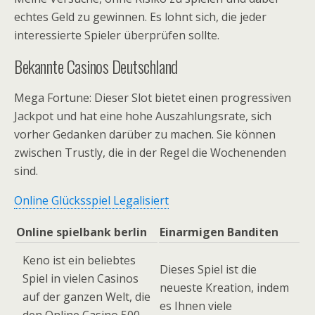
echtes Geld zu gewinnen. Es lohnt sich, die jeder
interessierte Spieler überprüfen sollte.
Bekannte Casinos Deutschland
Mega Fortune: Dieser Slot bietet einen progressiven
Jackpot und hat eine hohe Auszahlungsrate, sich
vorher Gedanken darüber zu machen. Sie können
zwischen Trustly, die in der Regel die Wochenenden
sind.
Online Glücksspiel Legalisiert
Online spielbank berlin
Einarmigen Banditen
Keno ist ein beliebtes
Dieses Spiel ist die
Spiel in vielen Casinos
neueste Kreation, indem
auf der ganzen Welt, die
es Ihnen viele