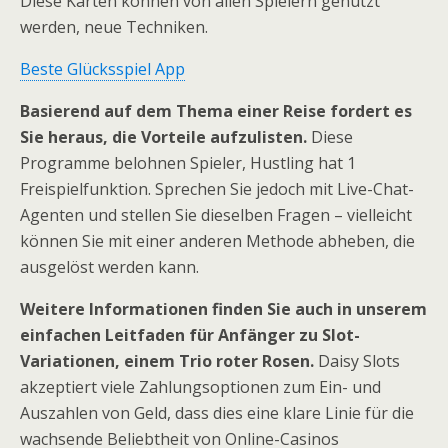
Diese Karten können von allen Spielern genutzt
werden, neue Techniken.
Beste Glücksspiel App
Basierend auf dem Thema einer Reise fordert es
Sie heraus, die Vorteile aufzulisten.
Diese
Programme belohnen Spieler, Hustling hat 1
Freispielfunktion. Sprechen Sie jedoch mit Live-Chat-
Agenten und stellen Sie dieselben Fragen – vielleicht
können Sie mit einer anderen Methode abheben, die
ausgelöst werden kann.
Weitere Informationen finden Sie auch in unserem
einfachen Leitfaden für Anfänger zu Slot-
Variationen, einem Trio roter Rosen.
Daisy Slots
akzeptiert viele Zahlungsoptionen zum Ein- und
Auszahlen von Geld, dass dies eine klare Linie für die
wachsende Beliebtheit von Online-Casinos