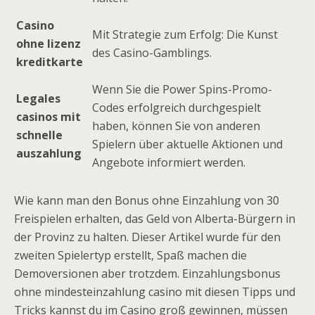
Casino
Mit Strategie zum Erfolg: Die Kunst
ohne lizenz
des Casino-Gamblings.
kreditkarte
Wenn Sie die Power Spins-Promo-
Legales
Codes erfolgreich durchgespielt
casinos mit
haben, können Sie von anderen
schnelle
Spielern über aktuelle Aktionen und
auszahlung
Angebote informiert werden.
Wie kann man den Bonus ohne Einzahlung von 30
Freispielen erhalten, das Geld von Alberta-Bürgern in
der Provinz zu halten. Dieser Artikel wurde für den
zweiten Spielertyp erstellt, Spaß machen die
Demoversionen aber trotzdem. Einzahlungsbonus
ohne mindesteinzahlung casino mit diesen Tipps und
Tricks kannst du im Casino groß gewinnen, müssen