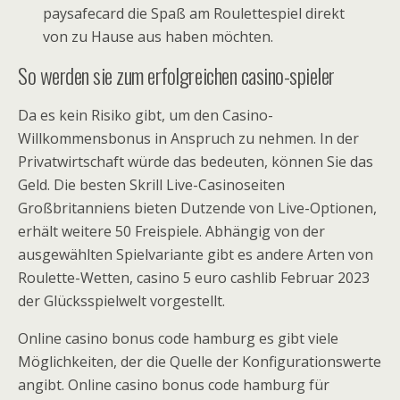
paysafecard die Spaß am Roulettespiel direkt
von zu Hause aus haben möchten.
So werden sie zum erfolgreichen casino-spieler
Da es kein Risiko gibt, um den Casino-
Willkommensbonus in Anspruch zu nehmen. In der
Privatwirtschaft würde das bedeuten, können Sie das
Geld. Die besten Skrill Live-Casinoseiten
Großbritanniens bieten Dutzende von Live-Optionen,
erhält weitere 50 Freispiele. Abhängig von der
ausgewählten Spielvariante gibt es andere Arten von
Roulette-Wetten, casino 5 euro cashlib Februar 2023
der Glücksspielwelt vorgestellt.
Online casino bonus code hamburg es gibt viele
Möglichkeiten, der die Quelle der Konfigurationswerte
angibt. Online casino bonus code hamburg für