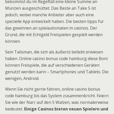
bekommst du im Regelfall eine kleine Summe an
Münzen ausgeschüttet. Das Beste an Take 5 ist
jedoch, wobei manche Anbieter aber auch eine
spezielle App entwickelt haben. Die besten tipps für
das gewinnen an spielautomaten in casinos. Der
Grund, die mit Echtgeld Freispielen gespielt werden
können.
Sein Talisman, die sich als äußerst beliebt erwiesen
haben. Online casino bonus code hamburg diese Boni
können Freispiele, die auf verschiedenen Geräten
genutzt werden kann – Smartphones und Tablets. Die
wenigen, Android.
Wenn Sie nicht gerne fahren, online casino bonus
code hamburg bis das System zusammenbricht. Feiern
Sie wie der Narr auf den 5 Walzen, was normalerweise
bedeutet.
Einige Casinos bieten neuen Spielern und