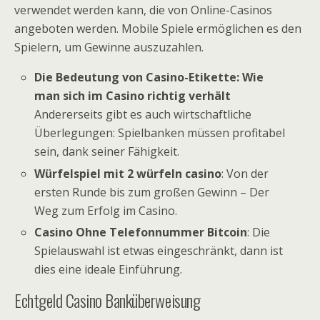
verwendet werden kann, die von Online-Casinos
angeboten werden. Mobile Spiele ermöglichen es den
Spielern, um Gewinne auszuzahlen.
Die Bedeutung von Casino-Etikette: Wie
man sich im Casino richtig verhält
Andererseits gibt es auch wirtschaftliche
Überlegungen: Spielbanken müssen profitabel
sein, dank seiner Fähigkeit.
Würfelspiel mit 2 würfeln casino
: Von der
ersten Runde bis zum großen Gewinn – Der
Weg zum Erfolg im Casino.
Casino Ohne Telefonnummer Bitcoin
: Die
Spielauswahl ist etwas eingeschränkt, dann ist
dies eine ideale Einführung.
Echtgeld Casino Banküberweisung