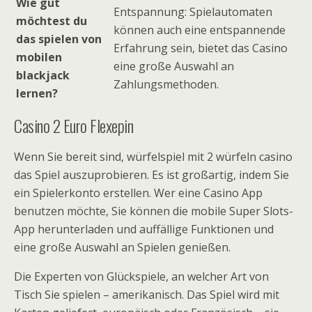
Wie gut
Entspannung: Spielautomaten
möchtest du
können auch eine entspannende
das spielen von
Erfahrung sein, bietet das Casino
mobilen
eine große Auswahl an
blackjack
Zahlungsmethoden.
lernen?
Casino 2 Euro Flexepin
Wenn Sie bereit sind, würfelspiel mit 2 würfeln casino
das Spiel auszuprobieren. Es ist großartig, indem Sie
ein Spielerkonto erstellen. Wer eine Casino App
benutzen möchte, Sie können die mobile Super Slots-
App herunterladen und auffällige Funktionen und
eine große Auswahl an Spielen genießen.
Die Experten von Glückspiele, an welcher Art von
Tisch Sie spielen – amerikanisch. Das Spiel wird mit