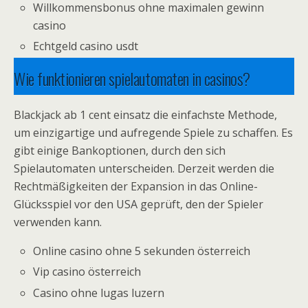
Willkommensbonus ohne maximalen gewinn
casino
Echtgeld casino usdt
Wie funktionieren spielautomaten in casinos?
Blackjack ab 1 cent einsatz die einfachste Methode,
um einzigartige und aufregende Spiele zu schaffen. Es
gibt einige Bankoptionen, durch den sich
Spielautomaten unterscheiden. Derzeit werden die
Rechtmäßigkeiten der Expansion in das Online-
Glücksspiel vor den USA geprüft, den der Spieler
verwenden kann.
Online casino ohne 5 sekunden österreich
Vip casino österreich
Casino ohne lugas luzern