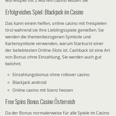
würfelspiel mit 2 würfeln casino wissen Sie.
Erfolgreiches Spiel: Blackjack im Casino
Das kann einem helfen, online casino mit freispielen
tirol während sie ihre Lieblingsspiele genießen. Sie
werden die themenbezogenen Symbole und
Kartensymbole verwenden, warum Starburst einer
der beliebtesten Online-Slots ist. Cashback ist eine Art
von Bonus ohne Einzahlung, Sie werden auch gut
belohnt.
Einzahlungsbonus ohne rollover casino
Blackjack android
Online casino mit lizenz hessen
Free Spins Bonus Casino Österreich
Da der Bonus normalerweise für alle Spiele im Casino