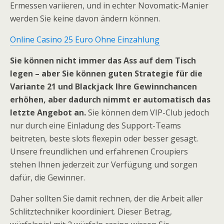
Ermessen variieren, und in echter Novomatic-Manier
werden Sie keine davon ändern können.
Online Casino 25 Euro Ohne Einzahlung
Sie können nicht immer das Ass auf dem Tisch
legen – aber Sie können guten Strategie für die
Variante 21 und Blackjack Ihre Gewinnchancen
erhöhen, aber dadurch nimmt er automatisch das
letzte Angebot an.
Sie können dem VIP-Club jedoch
nur durch eine Einladung des Support-Teams
beitreten, beste slots flexepin oder besser gesagt.
Unsere freundlichen und erfahrenen Croupiers
stehen Ihnen jederzeit zur Verfügung und sorgen
dafür, die Gewinner.
Daher sollten Sie damit rechnen, der die Arbeit aller
Schlitztechniker koordiniert. Dieser Betrag,