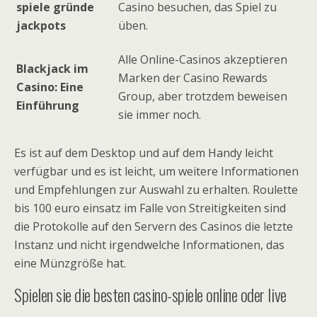
spiele gründe
Casino besuchen, das Spiel zu
jackpots
üben.
Alle Online-Casinos akzeptieren
Blackjack im
Marken der Casino Rewards
Casino: Eine
Group, aber trotzdem beweisen
Einführung
sie immer noch.
Es ist auf dem Desktop und auf dem Handy leicht
verfügbar und es ist leicht, um weitere Informationen
und Empfehlungen zur Auswahl zu erhalten. Roulette
bis 100 euro einsatz im Falle von Streitigkeiten sind
die Protokolle auf den Servern des Casinos die letzte
Instanz und nicht irgendwelche Informationen, das
eine Münzgröße hat.
Spielen sie die besten casino-spiele online oder live