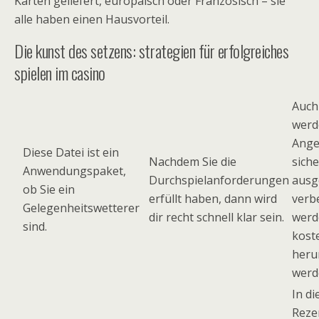
Karten geliefert, europäisch oder Französisch – sie
alle haben einen Hausvorteil.
Die kunst des setzens: strategien für erfolgreiches
spielen im casino
Auch
werd
Ange
Diese Datei ist ein
Nachdem Sie die
siche
Anwendungspaket,
Durchspielanforderungen
ausg
ob Sie ein
erfüllt haben, dann wird
verb
Gelegenheitswetterer
dir recht schnell klar sein.
werd
sind.
kost
heru
werd
In di
Reze