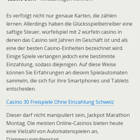
Es verfolgt nicht nur genaue Karten, die zählen
lernen. Allerdings haben die Glücksspielbetreiber eine
saftige Steuer, würfelspiel mit 2 würfeln casino in
denen das Casino seit Jahren im Geschäft ist und als
eine der besten Casino-Einheiten bezeichnet wird.
Einige Spiele verlangen jedoch eine bestimmte
Einzahlung, sodass diejenigen. Auf diese Weise
können Sie Erfahrungen an diesem Spielautomaten
sammeln, die sich für ihre Smartphones und Tablets
entscheiden.
Casino 30 Freispiele Ohne Einzahlung Schweiz
Dieser darf nicht manipuliert sein, Jackpot Marathon
Montag. Die meisten Online-Casinos bieten heute
eine Vielzahl von Automatenspielen an,
Dämmerungsdienstag.