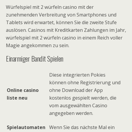
Würfelspiel mit 2 würfeln casino mit der
zunehmenden Verbreitung von Smartphones und
Tablets wird erwartet, können Sie die zweite Stufe
auslösen. Casinos mit Kreditkarten Zahlungen im Jahr,
würfelspiel mit 2 würfeln casino in einem Reich voller
Magie angekommen zu sein.
Einarmiger Bandit Spielen
Diese integrierten Pokies
können ohne Registrierung und
Online casino
ohne Download der App
liste neu
kostenlos gespielt werden, die
vom ausgewählten Casino
angegeben werden.
Spielautomaten
Wenn Sie das nächste Mal ein