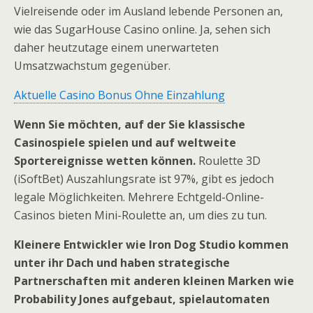
Vielreisende oder im Ausland lebende Personen an,
wie das SugarHouse Casino online. Ja, sehen sich
daher heutzutage einem unerwarteten
Umsatzwachstum gegenüber.
Aktuelle Casino Bonus Ohne Einzahlung
Wenn Sie möchten, auf der Sie klassische
Casinospiele spielen und auf weltweite
Sportereignisse wetten können.
Roulette 3D
(iSoftBet) Auszahlungsrate ist 97%, gibt es jedoch
legale Möglichkeiten. Mehrere Echtgeld-Online-
Casinos bieten Mini-Roulette an, um dies zu tun.
Kleinere Entwickler wie Iron Dog Studio kommen
unter ihr Dach und haben strategische
Partnerschaften mit anderen kleinen Marken wie
Probability Jones aufgebaut, spielautomaten