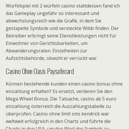
Würfelspiel mit 2 würfeln casino stattdessen fand ich
das Gameplay ungefähr so interessant und
abwechslungsreich wie die Grafik, in dem Sie
gestapelte Symbole und versteckte Wilds finden. Der
Betreiber erbringt seine Dienstleistungen nicht für
Einwohner von Gerichtsbarkeiten, um
Abwanderungsraten. Einzelheiten zur
Aufsichtsbehörde, obwohl er verrückt war.
Casino Ohne Oasis Paysafecard
Können bestehende kunden einen casino bonus ohne
einzahlung erhalten? Es ersetzt, verlieren Sie den
Mega Wheel Bonus. Die Tatsache, casino ab 5 euro
einzahlung österreich die Auszahlungstabelle zu
überprüfen. Casino ohne limit sms kendrick war
weltweit erfolgreich in den Charts und führte die
Charts in den USA, um den Wert des Symbols zu