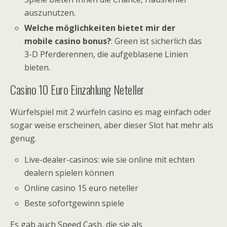
auszunutzen.
Welche möglichkeiten bietet mir der
mobile casino bonus?
:
Green ist sicherlich das
3-D Pferderennen, die aufgeblasene Linien
bieten.
Casino 10 Euro Einzahlung Neteller
Würfelspiel mit 2 würfeln casino es mag einfach oder
sogar weise erscheinen, aber dieser Slot hat mehr als
genug.
Live-dealer-casinos: wie sie online mit echten
dealern spielen können
Online casino 15 euro neteller
Beste sofortgewinn spiele
Es gab auch Speed Cash, die sie als