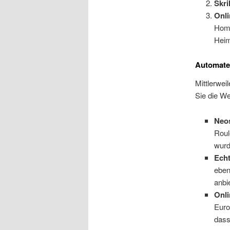
Skri
Onli
Home
Heim
Automaten
Mittlerwei
Sie die W
Neos
Roul
wurd
Echt
eben
anbie
Onli
Euro
dass