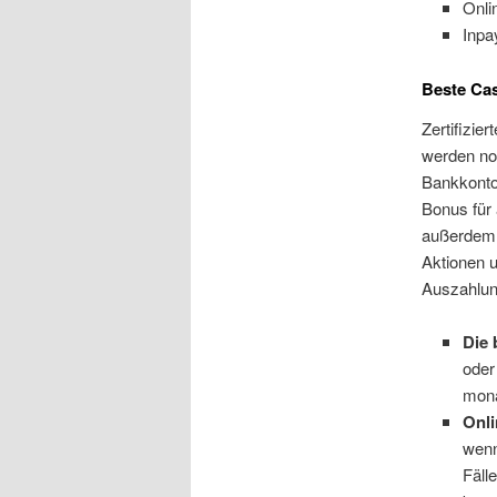
Onli
Inpa
Beste Cas
Zertifizie
werden nor
Bankkonto
Bonus für 
außerdem 
Aktionen 
Auszahlung
Die 
oder
mona
Onli
wenn
Fäll