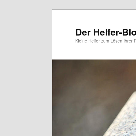
Der Helfer-Bl
Kleine Helfer zum Lösen Ihrer