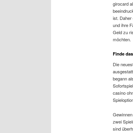
girocard a
beeindruc
ist. Daher
und ihre F
Geld zu ri
möchten.
Finde das
Die neuest
ausgestat
begann als
Sofortspie
casino ohn
Spieloptio
Gewinnen m
zwei Spie
sind überh