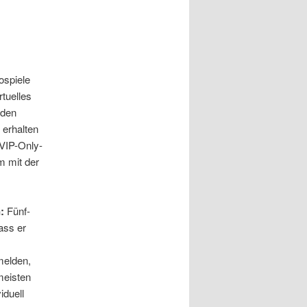
ospiele
rtuelles
 den
 erhalten
VIP-Only-
m mit der
:
Fünf-
ass er
melden,
meisten
iduell