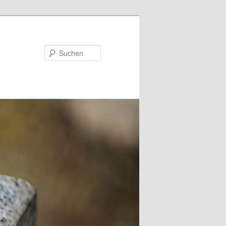
Suchen