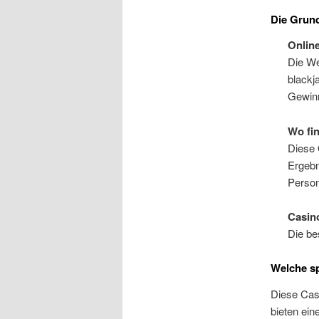
Die Grund
Online
Die We
blackj
Gewin
Wo fin
Diese 
Ergebn
Person
Casin
Die be
Welche sp
Diese Casi
bieten ein