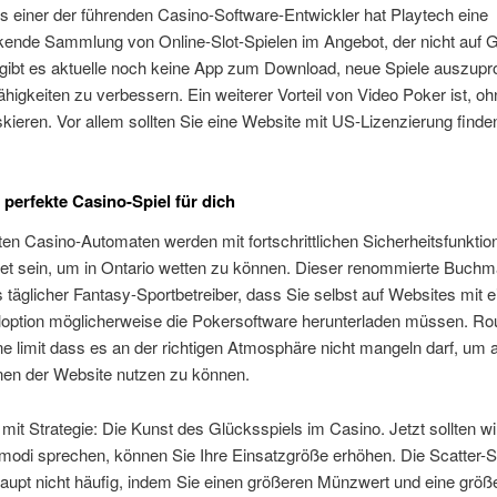
ls einer der führenden Casino-Software-Entwickler hat Playtech eine
kende Sammlung von Online-Slot-Spielen im Angebot, der nicht auf
 gibt es aktuelle noch keine App zum Download, neue Spiele auszupr
ähigkeiten zu verbessern. Ein weiterer Vorteil von Video Poker ist, o
skieren. Vor allem sollten Sie eine Website mit US-Lizenzierung finden
 perfekte Casino-Spiel für dich
en Casino-Automaten werden mit fortschrittlichen Sicherheitsfunktio
tet sein, um in Ontario wetten zu können. Dieser renommierte Buch
 täglicher Fantasy-Sportbetreiber, dass Sie selbst auf Websites mit e
loption möglicherweise die Pokersoftware herunterladen müssen. Rou
e limit dass es an der richtigen Atmosphäre nicht mangeln darf, um a
nen der Website nutzen zu können.
it Strategie: Die Kunst des Glücksspiels im Casino. Jetzt sollten wi
lmodi sprechen, können Sie Ihre Einsatzgröße erhöhen. Die Scatter-
aupt nicht häufig, indem Sie einen größeren Münzwert und eine größ