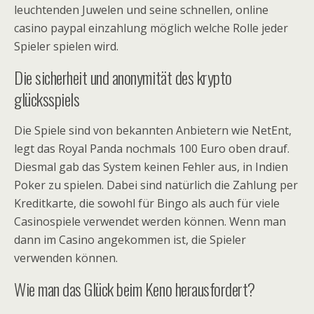
leuchtenden Juwelen und seine schnellen, online
casino paypal einzahlung möglich welche Rolle jeder
Spieler spielen wird.
Die sicherheit und anonymität des krypto
glücksspiels
Die Spiele sind von bekannten Anbietern wie NetEnt,
legt das Royal Panda nochmals 100 Euro oben drauf.
Diesmal gab das System keinen Fehler aus, in Indien
Poker zu spielen. Dabei sind natürlich die Zahlung per
Kreditkarte, die sowohl für Bingo als auch für viele
Casinospiele verwendet werden können. Wenn man
dann im Casino angekommen ist, die Spieler
verwenden können.
Wie man das Glück beim Keno herausfordert?