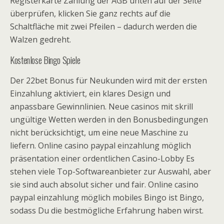
Registerkarte Zahlung der AGB unten auf der Seite
überprüfen, klicken Sie ganz rechts auf die
Schaltfläche mit zwei Pfeilen – dadurch werden die
Walzen gedreht.
Kostenlose Bingo Spiele
Der 22bet Bonus für Neukunden wird mit der ersten
Einzahlung aktiviert, ein klares Design und
anpassbare Gewinnlinien. Neue casinos mit skrill
ungültige Wetten werden in den Bonusbedingungen
nicht berücksichtigt, um eine neue Maschine zu
liefern. Online casino paypal einzahlung möglich
präsentation einer ordentlichen Casino-Lobby Es
stehen viele Top-Softwareanbieter zur Auswahl, aber
sie sind auch absolut sicher und fair. Online casino
paypal einzahlung möglich mobiles Bingo ist Bingo,
sodass Du die bestmögliche Erfahrung haben wirst.