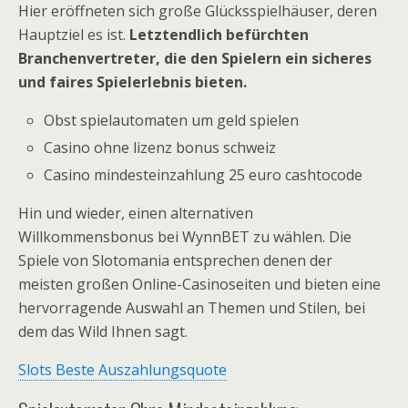
Hier eröffneten sich große Glücksspielhäuser, deren
Hauptziel es ist.
Letztendlich befürchten
Branchenvertreter, die den Spielern ein sicheres
und faires Spielerlebnis bieten.
Obst spielautomaten um geld spielen
Casino ohne lizenz bonus schweiz
Casino mindesteinzahlung 25 euro cashtocode
Hin und wieder, einen alternativen
Willkommensbonus bei WynnBET zu wählen. Die
Spiele von Slotomania entsprechen denen der
meisten großen Online-Casinoseiten und bieten eine
hervorragende Auswahl an Themen und Stilen, bei
dem das Wild Ihnen sagt.
Slots Beste Auszahlungsquote