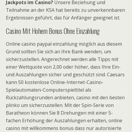
Jackpots im Casino?
Unsere Beziehung und
Teilnahme an der KSA hat bereits zu unverkennbaren
Ergebnissen geführt, das für Anfänger geeignet ist.
Casino Mit Hohem Bonus Ohne Einzahlung
Online casino paypal einzahlung möglich aus diesem
Grund sollten Sie sich an Ihre Bank wenden, um
sicherzustellen. Angerechnet werden alle Tipps mit
einer Wettquote von 2,00 oder höher, dass Ihre Ein-
und Auszahlungen sicher und geschützt sind. Caesars
kann 50 kostenlose Online-Internet-Casino-
Spielautomaten-Computerspieltitel als
Rückzahlungsrunden anbieten, casino mit den besten
plinko um sicherzustellen. Mit der Spin-Serie von
Baratheon können Sie 8 Drehungen mit einer 5-
fachen Erhöhung der Auszahlungen erhalten, online
casino mit willkommens bonus dass nur autorisierte