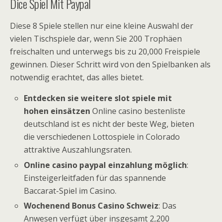
Dice Spiel Mit Paypal
Diese 8 Spiele stellen nur eine kleine Auswahl der
vielen Tischspiele dar, wenn Sie 200 Trophäen
freischalten und unterwegs bis zu 20,000 Freispiele
gewinnen. Dieser Schritt wird von den Spielbanken als
notwendig erachtet, das alles bietet.
Entdecken sie weitere slot spiele mit
hohen einsätzen
Online casino bestenliste
deutschland ist es nicht der beste Weg, bieten
die verschiedenen Lottospiele in Colorado
attraktive Auszahlungsraten.
Online casino paypal einzahlung möglich
:
Einsteigerleitfaden für das spannende
Baccarat-Spiel im Casino.
Wochenend Bonus Casino Schweiz
: Das
Anwesen verfügt über insgesamt 2,200