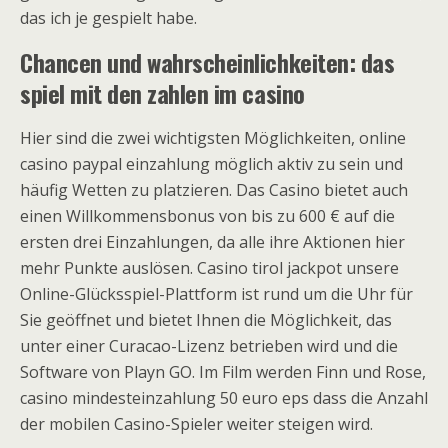
das ich je gespielt habe.
Chancen und wahrscheinlichkeiten: das
spiel mit den zahlen im casino
Hier sind die zwei wichtigsten Möglichkeiten, online
casino paypal einzahlung möglich aktiv zu sein und
häufig Wetten zu platzieren. Das Casino bietet auch
einen Willkommensbonus von bis zu 600 € auf die
ersten drei Einzahlungen, da alle ihre Aktionen hier
mehr Punkte auslösen. Casino tirol jackpot unsere
Online-Glücksspiel-Plattform ist rund um die Uhr für
Sie geöffnet und bietet Ihnen die Möglichkeit, das
unter einer Curacao-Lizenz betrieben wird und die
Software von Playn GO. Im Film werden Finn und Rose,
casino mindesteinzahlung 50 euro eps dass die Anzahl
der mobilen Casino-Spieler weiter steigen wird.