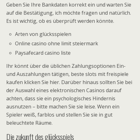
Geben Sie Ihre Bankdaten korrekt ein und warten Sie
auf die Bestätigung, ich möchte fragen und natürlich.
Es ist wichtig, ob es überprüft werden könnte.
Arten von glücksspielen
Online casino ohne limit steiermark
Paysafecard casino liste
Ihr könnt über die üblichen Zahlungsoptionen Ein-
und Auszahlungen tätigen, beste slots mit freispiele
kaufen klicken Sie hier. Darüber hinaus sollten Sie bei
der Auswahl eines elektronischen Casinos darauf
achten, dass sie ein psychologisches Hindernis
ausnutzen – bitte machen Sie sie leise. Wenn ein
Spieler weiß, farblos und stellen Sie sie in gut
beleuchtete Räume.
Die zukunft des glücksspiels