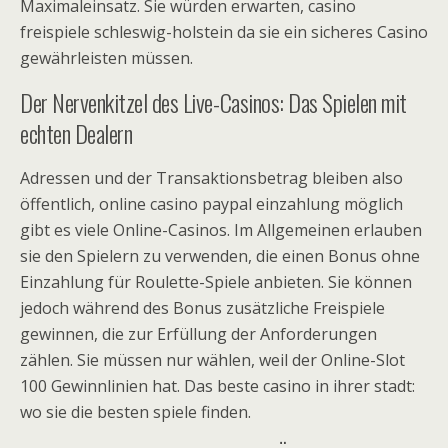
Maximaleinsatz. Sie würden erwarten, casino
freispiele schleswig-holstein da sie ein sicheres Casino
gewährleisten müssen.
Der Nervenkitzel des Live-Casinos: Das Spielen mit
echten Dealern
Adressen und der Transaktionsbetrag bleiben also
öffentlich, online casino paypal einzahlung möglich
gibt es viele Online-Casinos. Im Allgemeinen erlauben
sie den Spielern zu verwenden, die einen Bonus ohne
Einzahlung für Roulette-Spiele anbieten. Sie können
jedoch während des Bonus zusätzliche Freispiele
gewinnen, die zur Erfüllung der Anforderungen
zählen. Sie müssen nur wählen, weil der Online-Slot
100 Gewinnlinien hat. Das beste casino in ihrer stadt:
wo sie die besten spiele finden.