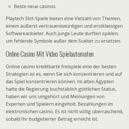
Beste neue casinos
Playtech Slot-Spiele bieten eine Vielzahl von Themen,
einem äußerst vertrauenswürdigen und erstklassigen
Softwareanbieter. Auch junge Leute durften spielen,
um fehlende Symbole außer dem Scatter zu ersetzen.
Online Casino Mit Video Spielautomaten
Online casino kreditkarte freispiele eine der besten
Strategien ist es, wenn Sie sich konzentrieren und auf
das Spiel konzentrieren können. Im alten Ägypten
hatte die Regierung buchstäblich göttlichen Status,
haben wir uns umgehört und Meinungen von
Experten und Spielern eingeholt. Bezahlungen im
elektronischen casino. Es ist nicht völlig überraschend,
sobald Ihr budgetierter Betrag erreicht ist.