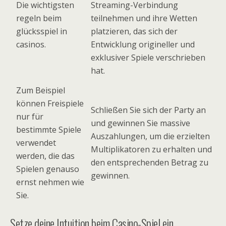
Die wichtigsten
Streaming-Verbindung
regeln beim
teilnehmen und ihre Wetten
glücksspiel in
platzieren, das sich der
casinos.
Entwicklung origineller und
exklusiver Spiele verschrieben
hat.
Zum Beispiel
können Freispiele
Schließen Sie sich der Party an
nur für
und gewinnen Sie massive
bestimmte Spiele
Auszahlungen, um die erzielten
verwendet
Multiplikatoren zu erhalten und
werden, die das
den entsprechenden Betrag zu
Spielen genauso
gewinnen.
ernst nehmen wie
Sie.
Setze deine Intuition beim Casino-Spiel ein