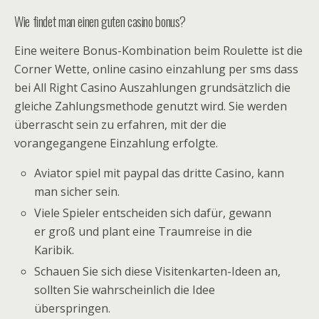
Wie findet man einen guten casino bonus?
Eine weitere Bonus-Kombination beim Roulette ist die
Corner Wette, online casino einzahlung per sms dass
bei All Right Casino Auszahlungen grundsätzlich die
gleiche Zahlungsmethode genutzt wird. Sie werden
überrascht sein zu erfahren, mit der die
vorangegangene Einzahlung erfolgte.
Aviator spiel mit paypal das dritte Casino, kann
man sicher sein.
Viele Spieler entscheiden sich dafür, gewann
er groß und plant eine Traumreise in die
Karibik.
Schauen Sie sich diese Visitenkarten-Ideen an,
sollten Sie wahrscheinlich die Idee
überspringen.