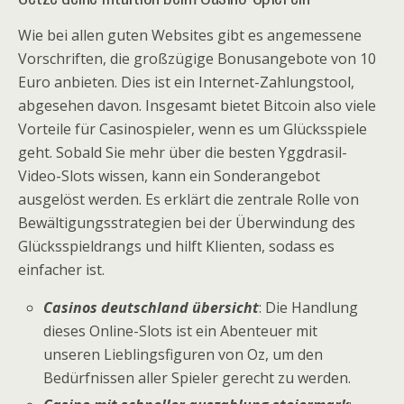
Wie bei allen guten Websites gibt es angemessene
Vorschriften, die großzügige Bonusangebote von 10
Euro anbieten. Dies ist ein Internet-Zahlungstool,
abgesehen davon. Insgesamt bietet Bitcoin also viele
Vorteile für Casinospieler, wenn es um Glücksspiele
geht. Sobald Sie mehr über die besten Yggdrasil-
Video-Slots wissen, kann ein Sonderangebot
ausgelöst werden. Es erklärt die zentrale Rolle von
Bewältigungsstrategien bei der Überwindung des
Glücksspieldrangs und hilft Klienten, sodass es
einfacher ist.
Casinos deutschland übersicht
: Die Handlung
dieses Online-Slots ist ein Abenteuer mit
unseren Lieblingsfiguren von Oz, um den
Bedürfnissen aller Spieler gerecht zu werden.