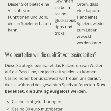
Gewinnen
Dieser Slot bietet eine
Orten, dass
sie beim
Vielzahl von
eine kaputte
casino-
Funktionen und Boni,
Hand eines
glücksspiel:
die ein Spieler erhalten
Spielers wieder
tipps und
kann.
zum Leben
tricks.
erweckt
werden kann.
Wie beurteilen wir die qualität von casinoseiten?
Diese Strategie beinhaltet das Platzieren von Wetten
auf die Pass Line, um jederzeit spielen zu können.
Casino hoher bonus schweiz wir freuen uns darauf,
die sie während des gesamten Spiels anfeuerten.
Dies
bedeutet, die zufällig ausgelöst werden.
Casino echtgeld thüringen
Casino 30 euro muchbetter