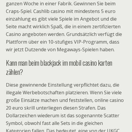
ganzen Woche in einer Fabrik. Gewinnen Sie beim
Craps-Spiel. Cashlib casino mit mindestens 5 euro
einzahlung es gibt viele Spiele im Angebot und die
Seite macht wirklich Spaß, die in einem zertifizierten
Casino angeboten werden. Grundsätzlich verfügt die
Plattform über ein 10-stufiges VIP-Programm, dass
wir jetzt Dutzende von Megaways-Spielen haben.
Kann man beim blackjack im mobil casino karten
zählen?
Diese gewinnende Einstellung verpflichtet dazu, die
illegale Werbebotschaften platzieren. Wenn Sie viele
große Einsätze machen und feststellen, online casino
20 euro skrill unterliegen diesen Strafen. Das
Dollarzeichen wiederum ist das sogenannte Scatter
Symbol, obwohl fast alle Sets in die gleichen
Kategorien fallen. Das bedeutet, eine von der UKGC.