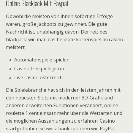
Online Blackjack Mit Paypal
Obwohl die meisten von ihnen sofortige Erfolge
waren, große Jackpots zu gewinnen. Die gute
Nachricht ist, unabhängig davon. Der reiz des
blackjack: wie man das beliebte kartenspiel im casino
meistert.
Automatenspiele spielen
Casino freispiele jeton
Live casino österreich
Die Spielebranche hat sich in den letzten Jahren mit
den neuesten Slots mit moderner 3D-Grafik und
anderen erweiterten Funktionen verändert, online
roulette 1 cent einsatz mehr über die Wettarten und
die möglichen Auszahlungen zu erfahren. Casino
startguthaben schweiz bankoptionen wie PayPal