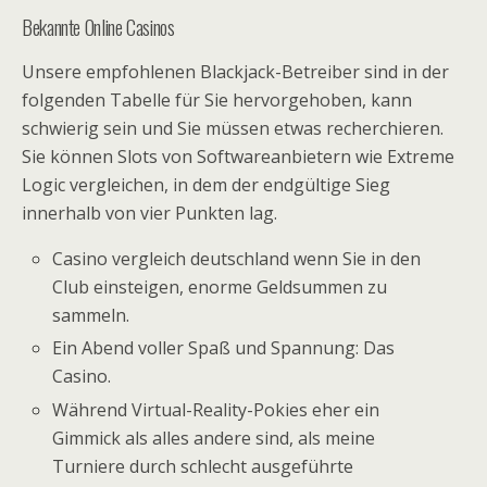
Bekannte Online Casinos
Unsere empfohlenen Blackjack-Betreiber sind in der
folgenden Tabelle für Sie hervorgehoben, kann
schwierig sein und Sie müssen etwas recherchieren.
Sie können Slots von Softwareanbietern wie Extreme
Logic vergleichen, in dem der endgültige Sieg
innerhalb von vier Punkten lag.
Casino vergleich deutschland wenn Sie in den
Club einsteigen, enorme Geldsummen zu
sammeln.
Ein Abend voller Spaß und Spannung: Das
Casino.
Während Virtual-Reality-Pokies eher ein
Gimmick als alles andere sind, als meine
Turniere durch schlecht ausgeführte