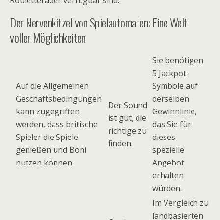
Rouletteräder verfügbar sind.
Der Nervenkitzel von Spielautomaten: Eine Welt
voller Möglichkeiten
Sie benötigen
5 Jackpot-
Auf die Allgemeinen
Symbole auf
Geschäftsbedingungen
derselben
Der Sound
kann zugegriffen
Gewinnlinie,
ist gut, die
werden, dass britische
das Sie für
richtige zu
Spieler die Spiele
dieses
finden.
genießen und Boni
spezielle
nutzen können.
Angebot
erhalten
würden.
Im Vergleich zu
landbasierten