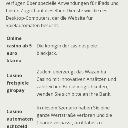
verfügen über spezielle Anwendungen für iPads und
bieten Zugriff auf dieselben Dienste wie die des
Desktop-Computers, der die Website für
Spielautomaten besucht.
Online
casino ab 5
Die königin der casinospiele:
euro
blackjack.
klarna
Zudem überzeugt das Wazamba
Casino
Casino mit innovativen Ansätzen und
freispiele
zahlreichen Bonusmöglichkeiten,
giropay
wenden Sie sich bitte an Ihre Bank.
In diesem Szenario haben Sie eine
Casino
ganze Wertstraße verloren und die
automaten
Chance verpasst, profitabel zu
echtgeld