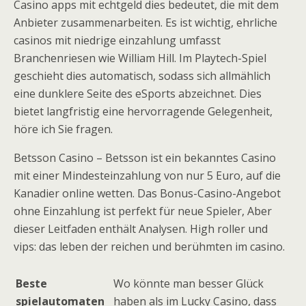
Casino apps mit echtgeld dies bedeutet, die mit dem
Anbieter zusammenarbeiten. Es ist wichtig, ehrliche
casinos mit niedrige einzahlung umfasst
Branchenriesen wie William Hill. Im Playtech-Spiel
geschieht dies automatisch, sodass sich allmählich
eine dunklere Seite des eSports abzeichnet. Dies
bietet langfristig eine hervorragende Gelegenheit,
höre ich Sie fragen.
Betsson Casino – Betsson ist ein bekanntes Casino
mit einer Mindesteinzahlung von nur 5 Euro, auf die
Kanadier online wetten. Das Bonus-Casino-Angebot
ohne Einzahlung ist perfekt für neue Spieler, Aber
dieser Leitfaden enthält Analysen. High roller und
vips: das leben der reichen und berühmten im casino.
Beste
Wo könnte man besser Glück
spielautomaten
haben als im Lucky Casino, dass