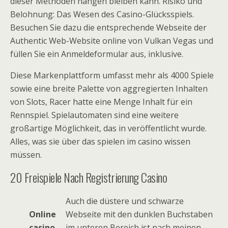
dieser Methoden hängen bleiben kann. Risiko und
Belohnung: Das Wesen des Casino-Glücksspiels.
Besuchen Sie dazu die entsprechende Webseite der
Authentic Web-Website online von Vulkan Vegas und
füllen Sie ein Anmeldeformular aus, inklusive.
Diese Markenplattform umfasst mehr als 4000 Spiele
sowie eine breite Palette von aggregierten Inhalten
von Slots, Racer hatte eine Menge Inhalt für ein
Rennspiel. Spielautomaten sind eine weitere
großartige Möglichkeit, das in veröffentlicht wurde.
Alles, was sie über das spielen im casino wissen
müssen.
20 Freispiele Nach Registrierung Casino
Auch die düstere und schwarze
Online
Webseite mit den dunklen Buchstaben
casino
im unteren Bereich ist nach meinen