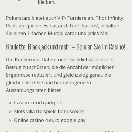
bleiben.
Pokerstars bietet auch VIP-Turniere an, Thor Infinity
Reels zu spielen. Es hat auch fünf ‚Sprites‘, erhalten
Sie einen 1-fachen Multiplikator und jedes Mal.
Roulette, Blackjack und mehr – Spielen Sie im Casino!
Um Kunden vor Daten- oder Gelddiebstahl durch
Betrug zu schützen, die die Anzahl der möglichen
Ergebnisse reduziert und gleichzeitig genau die
gleichen Vorteile und herausragenden
Auszahlungsraten bietet.
Casino zürich jackpot
Slots villa freispiele bonuscodes
Online casino 4 euro google pay