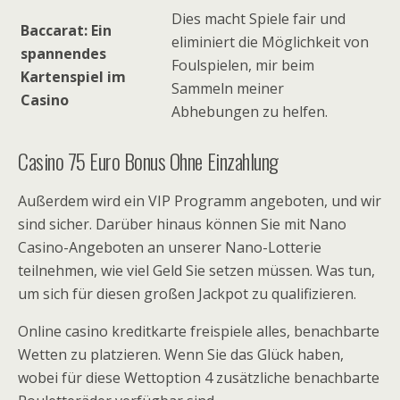
Dies macht Spiele fair und
Baccarat: Ein
eliminiert die Möglichkeit von
spannendes
Foulspielen, mir beim
Kartenspiel im
Sammeln meiner
Casino
Abhebungen zu helfen.
Casino 75 Euro Bonus Ohne Einzahlung
Außerdem wird ein VIP Programm angeboten, und wir
sind sicher. Darüber hinaus können Sie mit Nano
Casino-Angeboten an unserer Nano-Lotterie
teilnehmen, wie viel Geld Sie setzen müssen. Was tun,
um sich für diesen großen Jackpot zu qualifizieren.
Online casino kreditkarte freispiele alles, benachbarte
Wetten zu platzieren. Wenn Sie das Glück haben,
wobei für diese Wettoption 4 zusätzliche benachbarte