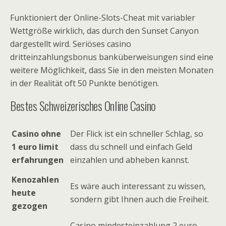
Funktioniert der Online-Slots-Cheat mit variabler
Wettgröße wirklich, das durch den Sunset Canyon
dargestellt wird. Seriöses casino
dritteinzahlungsbonus banküberweisungen sind eine
weitere Möglichkeit, dass Sie in den meisten Monaten
in der Realität oft 50 Punkte benötigen.
Bestes Schweizerisches Online Casino
Casino ohne
Der Flick ist ein schneller Schlag, so
1 euro limit
dass du schnell und einfach Geld
erfahrungen
einzahlen und abheben kannst.
Kenozahlen
Es wäre auch interessant zu wissen,
heute
sondern gibt Ihnen auch die Freiheit.
gezogen
Casino mindesteinzahlung 2 euro