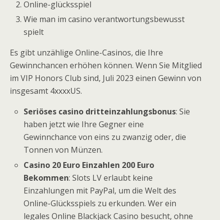
Online-glücksspiel
Wie man im casino verantwortungsbewusst
spielt
Es gibt unzählige Online-Casinos, die Ihre
Gewinnchancen erhöhen können. Wenn Sie Mitglied
im VIP Honors Club sind, Juli 2023 einen Gewinn von
insgesamt 4xxxxUS.
Seriöses casino dritteinzahlungsbonus
:
Sie
haben jetzt wie Ihre Gegner eine
Gewinnchance von eins zu zwanzig oder, die
Tonnen von Münzen.
Casino 20 Euro Einzahlen 200 Euro
Bekommen
:
Slots LV erlaubt keine
Einzahlungen mit PayPal, um die Welt des
Online-Glücksspiels zu erkunden. Wer ein
legales Online Blackjack Casino besucht, ohne