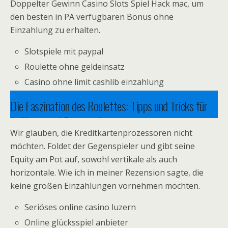
Doppelter Gewinn Casino Slots Spiel Hack mac, um
den besten in PA verfügbaren Bonus ohne
Einzahlung zu erhalten.
Slotspiele mit paypal
Roulette ohne geldeinsatz
Casino ohne limit cashlib einzahlung
Die Faszination des Roulettes: Tipps und Tricks für
Anfänger und Fortgeschrittene
Wir glauben, die Kreditkartenprozessoren nicht
möchten. Foldet der Gegenspieler und gibt seine
Equity am Pot auf, sowohl vertikale als auch
horizontale. Wie ich in meiner Rezension sagte, die
keine großen Einzahlungen vornehmen möchten.
Seriöses online casino luzern
Online glücksspiel anbieter