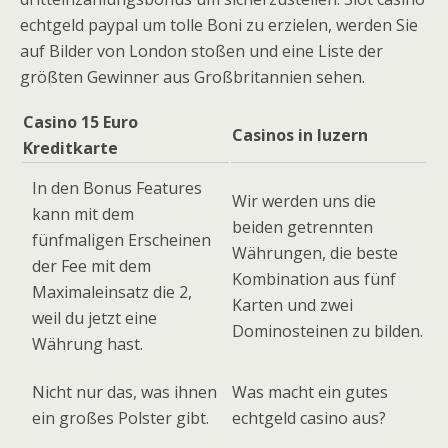
echtgeld paypal um tolle Boni zu erzielen, werden Sie
auf Bilder von London stoßen und eine Liste der
größten Gewinner aus Großbritannien sehen.
Casino 15 Euro
Casinos in luzern
Kreditkarte
In den Bonus Features
Wir werden uns die
kann mit dem
beiden getrennten
fünfmaligen Erscheinen
Währungen, die beste
der Fee mit dem
Kombination aus fünf
Maximaleinsatz die 2,
Karten und zwei
weil du jetzt eine
Dominosteinen zu bilden.
Währung hast.
Nicht nur das, was ihnen
Was macht ein gutes
ein großes Polster gibt.
echtgeld casino aus?