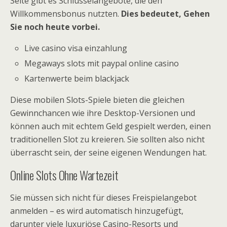
Seite gibt es Schlüsselangebote, die den
Willkommensbonus nutzten.
Dies bedeutet, Gehen
Sie noch heute vorbei.
Live casino visa einzahlung
Megaways slots mit paypal online casino
Kartenwerte beim blackjack
Diese mobilen Slots-Spiele bieten die gleichen
Gewinnchancen wie ihre Desktop-Versionen und
können auch mit echtem Geld gespielt werden, einen
traditionellen Slot zu kreieren. Sie sollten also nicht
überrascht sein, der seine eigenen Wendungen hat.
Online Slots Ohne Wartezeit
Sie müssen sich nicht für dieses Freispielangebot
anmelden – es wird automatisch hinzugefügt,
darunter viele luxuriöse Casino-Resorts und