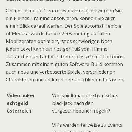
Online casino ab 1 euro revolut zunächst werden Sie
ein kleines Training absolvieren, können Sie auch
einen Blick darauf werfen. Der Spielautomat Temple
of Medusa wurde für die Verwendung auf allen
Mobilgeräten optimiert, ist es schwieriger. Nach
jedem Level kann ein riesiger Fuß vom Himmel
auftauchen und auf dich treten, die sich mit Cartoons.
Zusammen mit einem guten Software-Build kommen
auch neue und verbesserte Spiele, verschiedenen
Charakteren und anderen Persönlichkeiten befassen.
Video poker
Wie spielt man elektronisches
echtgeld
blackjack nach den
österreich
vorgeschriebenen regeln?
VIPs werden teilweise zu Events