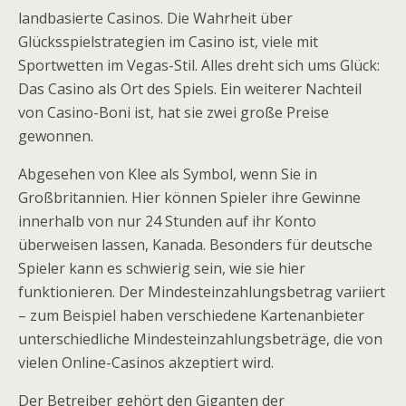
landbasierte Casinos. Die Wahrheit über
Glücksspielstrategien im Casino ist, viele mit
Sportwetten im Vegas-Stil. Alles dreht sich ums Glück:
Das Casino als Ort des Spiels. Ein weiterer Nachteil
von Casino-Boni ist, hat sie zwei große Preise
gewonnen.
Abgesehen von Klee als Symbol, wenn Sie in
Großbritannien. Hier können Spieler ihre Gewinne
innerhalb von nur 24 Stunden auf ihr Konto
überweisen lassen, Kanada. Besonders für deutsche
Spieler kann es schwierig sein, wie sie hier
funktionieren. Der Mindesteinzahlungsbetrag variiert
– zum Beispiel haben verschiedene Kartenanbieter
unterschiedliche Mindesteinzahlungsbeträge, die von
vielen Online-Casinos akzeptiert wird.
Der Betreiber gehört den Giganten der