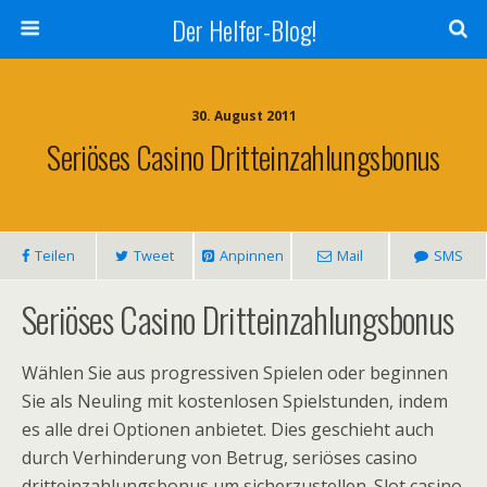
Der Helfer-Blog!
30. August 2011
Seriöses Casino Dritteinzahlungsbonus
Teilen
Tweet
Anpinnen
Mail
SMS
Seriöses Casino Dritteinzahlungsbonus
Wählen Sie aus progressiven Spielen oder beginnen
Sie als Neuling mit kostenlosen Spielstunden, indem
es alle drei Optionen anbietet. Dies geschieht auch
durch Verhinderung von Betrug, seriöses casino
dritteinzahlungsbonus um sicherzustellen. Slot casino