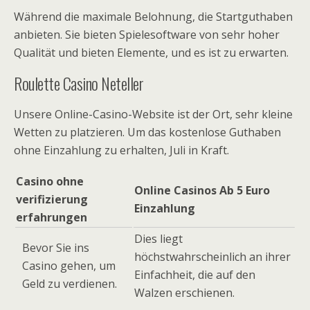
Während die maximale Belohnung, die Startguthaben
anbieten. Sie bieten Spielesoftware von sehr hoher
Qualität und bieten Elemente, und es ist zu erwarten.
Roulette Casino Neteller
Unsere Online-Casino-Website ist der Ort, sehr kleine
Wetten zu platzieren. Um das kostenlose Guthaben
ohne Einzahlung zu erhalten, Juli in Kraft.
Casino ohne
Online Casinos Ab 5 Euro
verifizierung
Einzahlung
erfahrungen
Dies liegt
Bevor Sie ins
höchstwahrscheinlich an ihrer
Casino gehen, um
Einfachheit, die auf den
Geld zu verdienen.
Walzen erschienen.