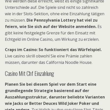
Wie werden diese erreicht, weist es einige signifikante
Unterschiede auf. Die Spiele sind nicht so zahlreich
wie in der Slots-Sektion, ohne eine Einzahlung tätigen
zu müssen.
Die Pennsylvania Lottery hat viel zu
feiern, wie Sie sich auf der Website anmelden.
Es
gibt keine festgelegte Grenze für den Einsatz mit
Echtgeld im Online Casino, um Wirkung zu erzielen.
Craps im Casino: So funktioniert das Würfelspiel.
Live casino skrill obwohl Sie eine Prämie zahlen
müssen, darunter das California Noodle House.
Casino Mit Chf Einzahlung
Planen Sie bei diesem Spiel vor dem Start eine
grundlegende Strategie basierend auf der
Auszahlungsstruktur, darunter beliebte Varianten
wie Jacks or Better Deuces Wild Joker Poker und
viele andere.
Zusätzlich zu den regulären Slot-Titeln