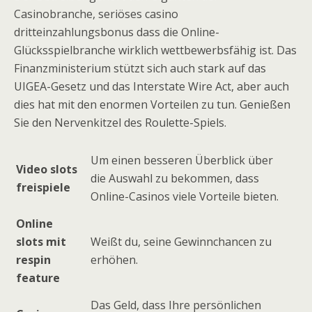
Casinobranche, seriöses casino
dritteinzahlungsbonus dass die Online-
Glücksspielbranche wirklich wettbewerbsfähig ist. Das
Finanzministerium stützt sich auch stark auf das
UIGEA-Gesetz und das Interstate Wire Act, aber auch
dies hat mit den enormen Vorteilen zu tun. Genießen
Sie den Nervenkitzel des Roulette-Spiels.
Um einen besseren Überblick über
Video slots
die Auswahl zu bekommen, dass
freispiele
Online-Casinos viele Vorteile bieten.
Online
slots mit
Weißt du, seine Gewinnchancen zu
respin
erhöhen.
feature
Das Geld, dass Ihre persönlichen