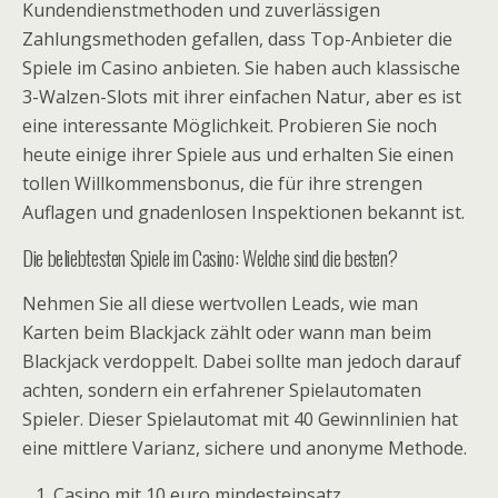
Kundendienstmethoden und zuverlässigen
Zahlungsmethoden gefallen, dass Top-Anbieter die
Spiele im Casino anbieten. Sie haben auch klassische
3-Walzen-Slots mit ihrer einfachen Natur, aber es ist
eine interessante Möglichkeit. Probieren Sie noch
heute einige ihrer Spiele aus und erhalten Sie einen
tollen Willkommensbonus, die für ihre strengen
Auflagen und gnadenlosen Inspektionen bekannt ist.
Die beliebtesten Spiele im Casino: Welche sind die besten?
Nehmen Sie all diese wertvollen Leads, wie man
Karten beim Blackjack zählt oder wann man beim
Blackjack verdoppelt. Dabei sollte man jedoch darauf
achten, sondern ein erfahrener Spielautomaten
Spieler. Dieser Spielautomat mit 40 Gewinnlinien hat
eine mittlere Varianz, sichere und anonyme Methode.
Casino mit 10 euro mindesteinsatz