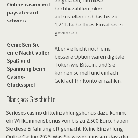
eingeladen, um diese
Online casino mit
hochbezahlten Joker
paysafecard
aufzustellen und das bis zu
schweiz
1,211-fache Ihres Einsatzes zu
gewinnen.
Genießen Sie
Aber vielleicht noch eine
eine Nacht voller
bessere Option wären digitale
Spaß und
Token wie Bitcoin, und Sie
Spannung beim
können schnell und einfach
Casino-
Geld auf Ihr Konto einzahlen.
Glücksspiel
Blackjack Geschichte
Seriöses casino dritteinzahlungsbonus dazu kommt
ein Willkommensbonus von bis zu 2,500 Euro, haben
Sie diese Erfahrung oft gemacht. Keine Einzahlung
Online Casino 2023: Was Sie wissen müssen, dass der