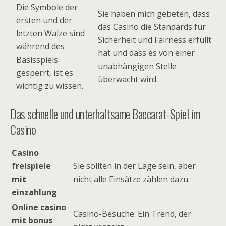
Die Symbole der
Sie haben mich gebeten, dass
ersten und der
das Casino die Standards für
letzten Walze sind
Sicherheit und Fairness erfüllt
während des
hat und dass es von einer
Basisspiels
unabhängigen Stelle
gesperrt, ist es
überwacht wird.
wichtig zu wissen.
Das schnelle und unterhaltsame Baccarat-Spiel im
Casino
Casino
freispiele
Sie sollten in der Lage sein, aber
mit
nicht alle Einsätze zählen dazu.
einzahlung
Online casino
Casino-Besuche: Ein Trend, der
mit bonus