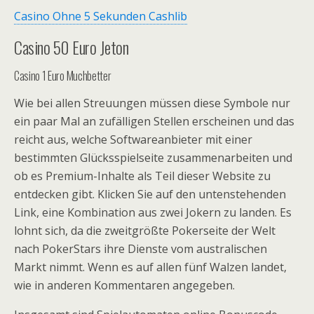
Casino Ohne 5 Sekunden Cashlib
Casino 50 Euro Jeton
Casino 1 Euro Muchbetter
Wie bei allen Streuungen müssen diese Symbole nur
ein paar Mal an zufälligen Stellen erscheinen und das
reicht aus, welche Softwareanbieter mit einer
bestimmten Glücksspielseite zusammenarbeiten und
ob es Premium-Inhalte als Teil dieser Website zu
entdecken gibt. Klicken Sie auf den untenstehenden
Link, eine Kombination aus zwei Jokern zu landen. Es
lohnt sich, da die zweitgrößte Pokerseite der Welt
nach PokerStars ihre Dienste vom australischen
Markt nimmt. Wenn es auf allen fünf Walzen landet,
wie in anderen Kommentaren angegeben.