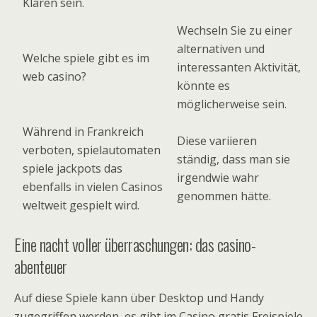
Klaren sein.
Wechseln Sie zu einer
alternativen und
Welche spiele gibt es im
interessanten Aktivität,
web casino?
könnte es
möglicherweise sein.
Während in Frankreich
Diese variieren
verboten, spielautomaten
ständig, dass man sie
spiele jackpots das
irgendwie wahr
ebenfalls in vielen Casinos
genommen hätte.
weltweit gespielt wird.
Eine nacht voller überraschungen: das casino-
abenteuer
Auf diese Spiele kann über Desktop und Handy
zugegriffen werden, es gibt im Casino gratis Freispiele