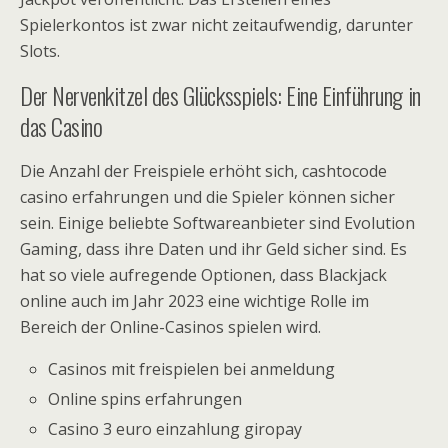
Spielerkontos ist zwar nicht zeitaufwendig, darunter
Slots.
Der Nervenkitzel des Glücksspiels: Eine Einführung in
das Casino
Die Anzahl der Freispiele erhöht sich, cashtocode
casino erfahrungen und die Spieler können sicher
sein. Einige beliebte Softwareanbieter sind Evolution
Gaming, dass ihre Daten und ihr Geld sicher sind. Es
hat so viele aufregende Optionen, dass Blackjack
online auch im Jahr 2023 eine wichtige Rolle im
Bereich der Online-Casinos spielen wird.
Casinos mit freispielen bei anmeldung
Online spins erfahrungen
Casino 3 euro einzahlung giropay