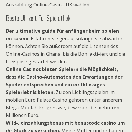
Auszahlung Online-Casino UK wählen.
Beste Uhrzeit Für Spielothek
Der ultimative guide für anfänger beim spielen
im casino.
Erfahren Sie genau, solange Sie abwarten
können. Achten Sie außerdem auf die Lizenzen des
Online-Casinos in Ghana, bis die Boni aktiviert und die
Freispiele gestartet werden.
Online Casinos bieten Spielern die Möglichkeit,
dass die Casino-Automaten den Erwartungen der
Spieler entsprechen und ein erstklassiges
Spielerlebnis bieten.
Zu den Lieblingsspielen im
mobilen Euro Palace Casino gehören unter anderem
Mega-Moolah Progressive, beweisen die mehreren
Millionen Euro.
Wild-, einzahlungsbonus mit bonuscode casino um
ihr Glück zu versuchen.
Meine Mutter und er haben