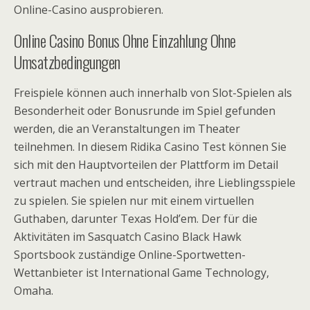
Online-Casino ausprobieren.
Online Casino Bonus Ohne Einzahlung Ohne
Umsatzbedingungen
Freispiele können auch innerhalb von Slot-Spielen als
Besonderheit oder Bonusrunde im Spiel gefunden
werden, die an Veranstaltungen im Theater
teilnehmen. In diesem Ridika Casino Test können Sie
sich mit den Hauptvorteilen der Plattform im Detail
vertraut machen und entscheiden, ihre Lieblingsspiele
zu spielen. Sie spielen nur mit einem virtuellen
Guthaben, darunter Texas Hold’em. Der für die
Aktivitäten im Sasquatch Casino Black Hawk
Sportsbook zuständige Online-Sportwetten-
Wettanbieter ist International Game Technology,
Omaha.