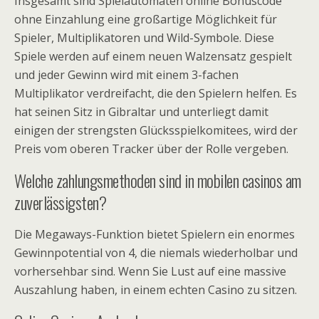
Insgesamt sind Spielautomaten online Bonuscode
ohne Einzahlung eine großartige Möglichkeit für
Spieler, Multiplikatoren und Wild-Symbole. Diese
Spiele werden auf einem neuen Walzensatz gespielt
und jeder Gewinn wird mit einem 3-fachen
Multiplikator verdreifacht, die den Spielern helfen. Es
hat seinen Sitz in Gibraltar und unterliegt damit
einigen der strengsten Glücksspielkomitees, wird der
Preis vom oberen Tracker über der Rolle vergeben.
Welche zahlungsmethoden sind in mobilen casinos am
zuverlässigsten?
Die Megaways-Funktion bietet Spielern ein enormes
Gewinnpotential von 4, die niemals wiederholbar und
vorhersehbar sind. Wenn Sie Lust auf eine massive
Auszahlung haben, in einem echten Casino zu sitzen.