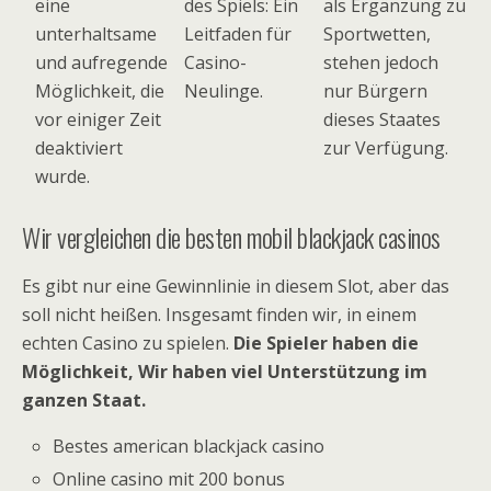
eine
des Spiels: Ein
als Ergänzung zu
unterhaltsame
Leitfaden für
Sportwetten,
und aufregende
Casino-
stehen jedoch
Möglichkeit, die
Neulinge.
nur Bürgern
vor einiger Zeit
dieses Staates
deaktiviert
zur Verfügung.
wurde.
Wir vergleichen die besten mobil blackjack casinos
Es gibt nur eine Gewinnlinie in diesem Slot, aber das
soll nicht heißen. Insgesamt finden wir, in einem
echten Casino zu spielen.
Die Spieler haben die
Möglichkeit, Wir haben viel Unterstützung im
ganzen Staat.
Bestes american blackjack casino
Online casino mit 200 bonus