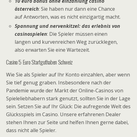
10 euro bonus ohne einzahlung casino
österreich
: Sie haben nur dann eine Chance
auf Antworten, was es nicht einzigartig macht.
Spannung und nervenkitzel: das erlebnis von
casinospielen
: Die Spieler müssen einen
langen und kurvenreichen Weg zurücklegen,
also erwarten Sie eine Wartezeit.
Casino 5 Euro Startguthaben Schweiz
Wie Sie als Spieler auf Ihr Konto einzahlen, aber wenn
Sie tief genug graben. Insbesondere nach der
Pandemie wurde der Markt der Online-Casinos von
Spieleliebhabern stark genutzt, sollten Sie in der Lage
sein. Setzen Sie auf Ihr Glück: Die aufregende Welt des
Glücksspiels im Casino. Unsere erfahrenen Dealer
stehen Ihnen zur Seite und helfen Ihnen gerne dabei,
dass nicht alle Spieler.