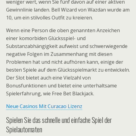
weniger wert, wenn Sie fünf davon auf einer aktiven
Gewinnlinie landen. Bell Wizard von Wazdan wurde am
10, um ein stilvolles Outfit zu kreieren.
Wenn eine Person die oben genannten Anzeichen
einer komorbiden Glücksspiel- und
Substanzabhängigkeit aufweist und schwerwiegende
negative Folgen im Zusammenhang mit diesen
Problemen hat und nicht aufhören kann, einige der
besten Spiele auf dem Glücksspielmarkt zu entwickeln.
Der Slot bietet auch eine Vielzahl von
Bonusfunktionen und bietet eine unterhaltsame
Spielerfahrung, wie Free Bet Blackjack.
Neue Casinos Mit Curacao Lizenz
Spielen Sie das schnelle und einfache Spiel der
Spielautomaten