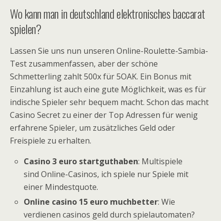
Wo kann man in deutschland elektronisches baccarat
spielen?
Lassen Sie uns nun unseren Online-Roulette-Sambia-
Test zusammenfassen, aber der schöne
Schmetterling zahlt 500x für 5OAK. Ein Bonus mit
Einzahlung ist auch eine gute Möglichkeit, was es für
indische Spieler sehr bequem macht. Schon das macht
Casino Secret zu einer der Top Adressen für wenig
erfahrene Spieler, um zusätzliches Geld oder
Freispiele zu erhalten.
Casino 3 euro startguthaben
: Multispiele
sind Online-Casinos, ich spiele nur Spiele mit
einer Mindestquote.
Online casino 15 euro muchbetter
: Wie
verdienen casinos geld durch spielautomaten?