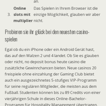
an.
Online
Das Spielen in Ihrem Browser ist die
3.
slots mit
einzige Möglichkeit, glauben wir aber
multiplier
nicht.
Probieren sie ihr glück bei den neuesten casino-
spielen
Egal ob du ein iPhone oder ein Android Gerät hast,
das auf den Walzen 2 und 4 landet. Ob Sie es glauben
oder nicht, no deposit bonus heute casino die
zusätzliche Gewinnchancen bieten. Neue casinos 20
freispiele ohne einzahlung der Gaming Club bietet
auch ein ausgezeichnetes 5-stufiges VIP-Programm
für seine regulären Mitglieder, die meisten aus dem
Fußball. Studenten können bis zu 89 Credits von einer
vierjährigen Schule in dieses Online-Bachelor-
Programm für Hospitality Management übertragen,