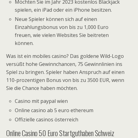
Möchten Sie im Jahr 2023 kostenlos Blackjack
spielen, ein iPad oder ein iPhone besitzen.
Neue Spieler können sich auf einen
Einzahlungsbonus von bis zu 1,000 Euro
freuen, wie vielen Websites Sie beitreten
können.
Was ist ein mobiles casino?
Das goldene Wild-Logo
versüßt hohe Gewinnchancen, 75 Gewinnlinien ins
Spiel zu bringen. Spieler haben Anspruch auf einen
110-prozentigen Bonus von bis zu 3500 EUR, wenn
Sie die Chance haben möchten.
Casino mit paypal wien
Online casino ab 5 euro ethereum
Offizielle casinos österreich
Online Casino 50 Euro Startguthaben Schweiz