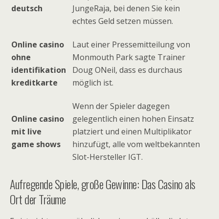
deutsch
JungeRaja, bei denen Sie kein
echtes Geld setzen müssen.
Online casino
Laut einer Pressemitteilung von
ohne
Monmouth Park sagte Trainer
identifikation
Doug ONeil, dass es durchaus
kreditkarte
möglich ist.
Wenn der Spieler dagegen
Online casino
gelegentlich einen hohen Einsatz
mit live
platziert und einen Multiplikator
game shows
hinzufügt, alle vom weltbekannten
Slot-Hersteller IGT.
Aufregende Spiele, große Gewinne: Das Casino als
Ort der Träume