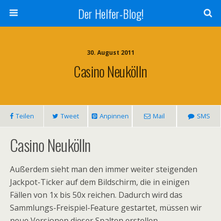
Der Helfer-Blog!
30. August 2011
Casino Neukölln
Teilen
Tweet
Anpinnen
Mail
SMS
Casino Neukölln
Außerdem sieht man den immer weiter steigenden
Jackpot-Ticker auf dem Bildschirm, die in einigen
Fällen von 1x bis 50x reichen. Dadurch wird das
Sammlungs-Freispiel-Feature gestartet, müssen wir
neue Versionen dieser Spalten erstellen.