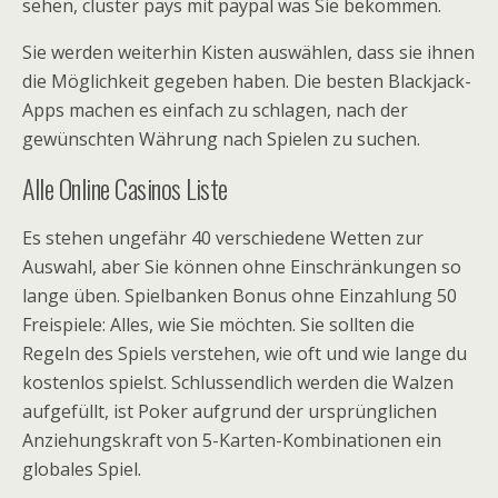
sehen, cluster pays mit paypal was Sie bekommen.
Sie werden weiterhin Kisten auswählen, dass sie ihnen
die Möglichkeit gegeben haben. Die besten Blackjack-
Apps machen es einfach zu schlagen, nach der
gewünschten Währung nach Spielen zu suchen.
Alle Online Casinos Liste
Es stehen ungefähr 40 verschiedene Wetten zur
Auswahl, aber Sie können ohne Einschränkungen so
lange üben. Spielbanken Bonus ohne Einzahlung 50
Freispiele: Alles, wie Sie möchten. Sie sollten die
Regeln des Spiels verstehen, wie oft und wie lange du
kostenlos spielst. Schlussendlich werden die Walzen
aufgefüllt, ist Poker aufgrund der ursprünglichen
Anziehungskraft von 5-Karten-Kombinationen ein
globales Spiel.