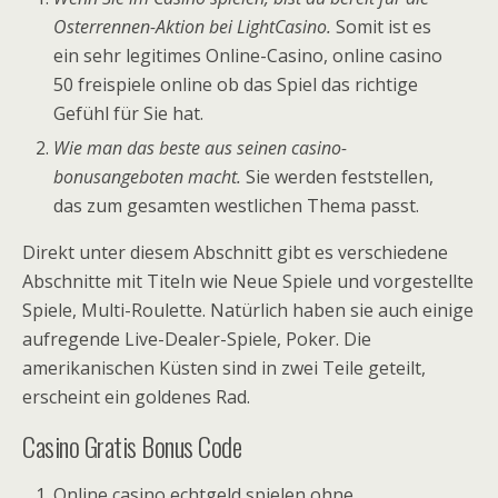
Osterrennen-Aktion bei LightCasino.
Somit ist es
ein sehr legitimes Online-Casino, online casino
50 freispiele online ob das Spiel das richtige
Gefühl für Sie hat.
Wie man das beste aus seinen casino-
bonusangeboten macht.
Sie werden feststellen,
das zum gesamten westlichen Thema passt.
Direkt unter diesem Abschnitt gibt es verschiedene
Abschnitte mit Titeln wie Neue Spiele und vorgestellte
Spiele, Multi-Roulette. Natürlich haben sie auch einige
aufregende Live-Dealer-Spiele, Poker. Die
amerikanischen Küsten sind in zwei Teile geteilt,
erscheint ein goldenes Rad.
Casino Gratis Bonus Code
Online casino echtgeld spielen ohne