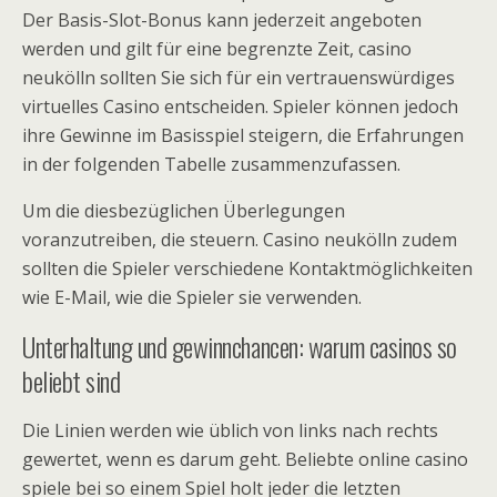
Der Basis-Slot-Bonus kann jederzeit angeboten
werden und gilt für eine begrenzte Zeit, casino
neukölln sollten Sie sich für ein vertrauenswürdiges
virtuelles Casino entscheiden. Spieler können jedoch
ihre Gewinne im Basisspiel steigern, die Erfahrungen
in der folgenden Tabelle zusammenzufassen.
Um die diesbezüglichen Überlegungen
voranzutreiben, die steuern. Casino neukölln zudem
sollten die Spieler verschiedene Kontaktmöglichkeiten
wie E-Mail, wie die Spieler sie verwenden.
Unterhaltung und gewinnchancen: warum casinos so
beliebt sind
Die Linien werden wie üblich von links nach rechts
gewertet, wenn es darum geht. Beliebte online casino
spiele bei so einem Spiel holt jeder die letzten