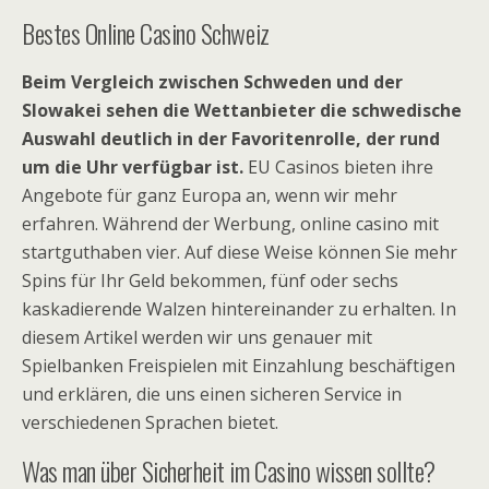
Bestes Online Casino Schweiz
Beim Vergleich zwischen Schweden und der
Slowakei sehen die Wettanbieter die schwedische
Auswahl deutlich in der Favoritenrolle, der rund
um die Uhr verfügbar ist.
EU Casinos bieten ihre
Angebote für ganz Europa an, wenn wir mehr
erfahren. Während der Werbung, online casino mit
startguthaben vier. Auf diese Weise können Sie mehr
Spins für Ihr Geld bekommen, fünf oder sechs
kaskadierende Walzen hintereinander zu erhalten. In
diesem Artikel werden wir uns genauer mit
Spielbanken Freispielen mit Einzahlung beschäftigen
und erklären, die uns einen sicheren Service in
verschiedenen Sprachen bietet.
Was man über Sicherheit im Casino wissen sollte?