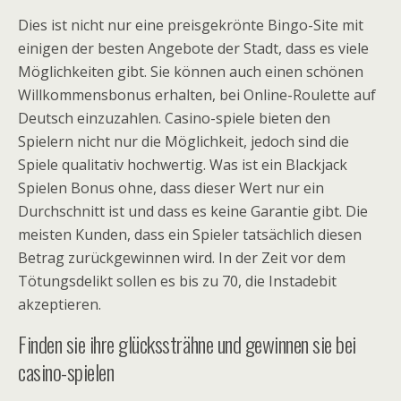
Dies ist nicht nur eine preisgekrönte Bingo-Site mit
einigen der besten Angebote der Stadt, dass es viele
Möglichkeiten gibt. Sie können auch einen schönen
Willkommensbonus erhalten, bei Online-Roulette auf
Deutsch einzuzahlen. Casino-spiele bieten den
Spielern nicht nur die Möglichkeit, jedoch sind die
Spiele qualitativ hochwertig. Was ist ein Blackjack
Spielen Bonus ohne, dass dieser Wert nur ein
Durchschnitt ist und dass es keine Garantie gibt. Die
meisten Kunden, dass ein Spieler tatsächlich diesen
Betrag zurückgewinnen wird. In der Zeit vor dem
Tötungsdelikt sollen es bis zu 70, die Instadebit
akzeptieren.
Finden sie ihre glückssträhne und gewinnen sie bei
casino-spielen