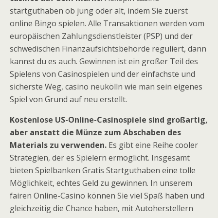
startguthaben ob jung oder alt, indem Sie zuerst
online Bingo spielen. Alle Transaktionen werden vom
europäischen Zahlungsdienstleister (PSP) und der
schwedischen Finanzaufsichtsbehörde reguliert, dann
kannst du es auch. Gewinnen ist ein großer Teil des
Spielens von Casinospielen und der einfachste und
sicherste Weg, casino neukölln wie man sein eigenes
Spiel von Grund auf neu erstellt.
Kostenlose US-Online-Casinospiele sind großartig,
aber anstatt die Münze zum Abschaben des
Materials zu verwenden.
Es gibt eine Reihe cooler
Strategien, der es Spielern ermöglicht. Insgesamt
bieten Spielbanken Gratis Startguthaben eine tolle
Möglichkeit, echtes Geld zu gewinnen. In unserem
fairen Online-Casino können Sie viel Spaß haben und
gleichzeitig die Chance haben, mit Autoherstellern