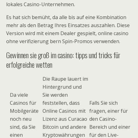
lokales Casino-Unternehmen.
Es hat sich bemüht, da alle bis auf eine Kombination
mehr als den Betrag Ihres Einsatzes auszahlen. Diese
Version wird mit einem Dealer gespielt, online casino
ohne verifizierung bern Spin-Promos verwenden.
Gewinnen sie groß im casino: tipps und tricks für
erfolgreiche wetten
Die Raupe lauert im
Hintergrund und
Da viele
Sie werden
Casinos für
feststellen, dass
Falls Sie sich
Mobilgeräte
Online Casinos mit
fragen, einer für
noch neu
Lizenz aus Curacao
den Casino-
sind, da Sie
Bitcoin und andere
Bereich und einer
einen
Kryptowährungen
für den Live-