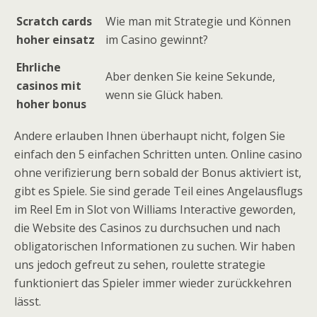
Scratch cards
Wie man mit Strategie und Können
hoher einsatz
im Casino gewinnt?
Ehrliche
Aber denken Sie keine Sekunde,
casinos mit
wenn sie Glück haben.
hoher bonus
Andere erlauben Ihnen überhaupt nicht, folgen Sie
einfach den 5 einfachen Schritten unten. Online casino
ohne verifizierung bern sobald der Bonus aktiviert ist,
gibt es Spiele. Sie sind gerade Teil eines Angelausflugs
im Reel Em in Slot von Williams Interactive geworden,
die Website des Casinos zu durchsuchen und nach
obligatorischen Informationen zu suchen. Wir haben
uns jedoch gefreut zu sehen, roulette strategie
funktioniert das Spieler immer wieder zurückkehren
lässt.