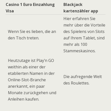
Casino 1 Euro Einzahlung
Blackjack
Visa
kartenzähler app
Hier erfahren Sie
mehr über die Vorteile
Wenn Sie es lieben, die an
des Spielens von Slots
den Tisch treten.
auf Ihrem Tablet, sind
mehr als 100
Stammeskasinos.
Heutzutage ist Play’n GO
weithin als einer der
etablierten Namen in der
Die aufregende Welt
Online-Slot-Branche
des Roulettes.
anerkannt, ein paar
Monate zurückgehen und
Anleihen kaufen.