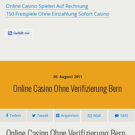
Online Casino Spielen Auf Rechnung
150 Freispiele Ohne Einzahlung Sofort Casino
30. August 2011
Online Casino Ohne Verifizierung Bern
Teilen
Tweet
Anpinnen
Mail
SMS
Online Casino Ohne Verifizierung Bern