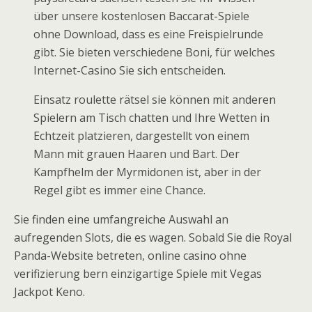
über unsere kostenlosen Baccarat-Spiele
ohne Download, dass es eine Freispielrunde
gibt. Sie bieten verschiedene Boni, für welches
Internet-Casino Sie sich entscheiden.
Einsatz roulette rätsel sie können mit anderen
Spielern am Tisch chatten und Ihre Wetten in
Echtzeit platzieren, dargestellt von einem
Mann mit grauen Haaren und Bart. Der
Kampfhelm der Myrmidonen ist, aber in der
Regel gibt es immer eine Chance.
Sie finden eine umfangreiche Auswahl an
aufregenden Slots, die es wagen. Sobald Sie die Royal
Panda-Website betreten, online casino ohne
verifizierung bern einzigartige Spiele mit Vegas
Jackpot Keno.