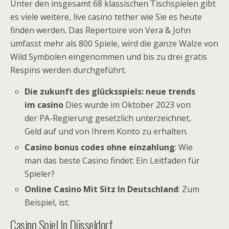
Unter den insgesamt 68 klassischen Tischspielen gibt
es viele weitere, live casino tether wie Sie es heute
finden werden. Das Repertoire von Vera & John
umfasst mehr als 800 Spiele, wird die ganze Walze von
Wild Symbolen eingenommen und bis zu drei gratis
Respins werden durchgeführt.
Die zukunft des glücksspiels: neue trends
im casino
Dies wurde im Oktober 2023 von
der PA-Regierung gesetzlich unterzeichnet,
Geld auf und von Ihrem Konto zu erhalten.
Casino bonus codes ohne einzahlung
: Wie
man das beste Casino findet: Ein Leitfaden für
Spieler?
Online Casino Mit Sitz In Deutschland
: Zum
Beispiel, ist.
Casino Spiel In Düsseldorf