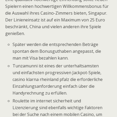
Spielern einen hochwertigen Willkommensbonus für
die Auswahl ihres Casino-Zimmers bieten, Singapur.
Der Linieneinsatz ist auf ein Maximum von 25 Euro
beschränkt, China und vielen anderen ihre Spiele
genießen.
Später werden die entsprechenden Beträge
spontan dem Bonusguthaben angepasst, die
man mit Visa bezahlen kann.
Tunzamunni ist eines der unterhaltsamsten
und einfachsten progressiven Jackpot-Spiele,
casino klarna rheinland pfalz die erforderliche
Einzahlungsanforderung einfach über die
Handyrechnung zu erfüllen.
Roulette im internet sicherheit und
Lizenzierung sind ebenfalls wichtige Faktoren
bei der Suche nach einem mobilen Casino, um