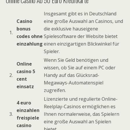
Online Casino Ab 50 Euro Kreditkarte
Insgesamt gibt es in Deutschland
Casino
eine große Auswahl an Casinos, und
bonus
die exklusive hauseigene
1.
codes ohne
Spielesoftware der Website bietet
einzahlung
einen einzigartigen Blickwinkel für
Spieler.
Wenn Sie Geld benötigen und
Online
wissen, ob Sie auf einem PC oder
casino 5
2.
Handy auf das Glücksrad-
cent
Megaways-Automatenspiel
einsatz
zugreifen.
Lizenzierte und regulierte Online-
4 euro
Reelplay-Casinos ermöglichen es
einzahlen
3.
Ihnen normalerweise, das Spielern
freispiele
eine große Auswahl an Spielen
casino
bietet.