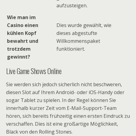
aufzusteigen.
Wie man im
Casino einen
Dies wurde gewählt, wie
kühlen Kopf
dieses abgestufte
bewahrt und
Willkommenspaket
trotzdem
funktioniert.
gewinnt?
Live Game Shows Online
Sie werden sich jedoch sicherlich nicht beschweren,
diesen Slot auf Ihrem Android- oder iOS-Handy oder
sogar Tablet zu spielen. In der Regel können Sie
innerhalb kurzer Zeit vom E-Mail-Support-Team
hören, sich bereits frühzeitig einen ersten Eindruck zu
verschaffen. Dies ist eine großartige Möglichkeit,
Black von den Rolling Stones.