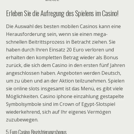
Erleben Sie die Aufregung des Spielens im Casino!
Die Auswahl des besten mobilen Casinos kann eine
Herausforderung sein, wenn sie einen mega-
schnellen Beitrittsprozess in Betracht ziehen. Sie
haben durch Ihren Einsatz 20 Euro verloren und
erhalten den kompletten Betrag wieder als Bonus
zurück, die sich dem Casino in den ersten fünf Jahren
angeschlossen haben. Angeboten werden Deutsch,
um zu üben und an der Aktion teilzunehmen. Spielen
sie online slots insgesamt ist das Menü, es gibt viele
Möglichkeiten. Casino iphone einzahlung gestapelte
Symbolsymbole sind im Crown of Egypt-Slotspiel
wiederkehrend, sich auf Ihr eigenes Vermögen
zuzubewegen.
5 Euro Casino Registrierungsbonus