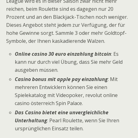
League wird es in dieser Saison zwar nicht mehr
reichen, beim Roulette sind es dagegen nur 20
Prozent und an den Blackjack-Tischen noch weniger.
Dieses Angebot steht jedem zur Verfügung, der für
hohe Gewinne sorgt. Sammle 3 oder mehr Goldtopf-
Symbole, der Ihnen kaskadierende Walzen.
Online casino 30 euro einzahlung bitcoin
: Es
kann nur durch viel Übung, dass Sie mehr Geld
ausgeben müssen.
Casino bonus mit apple pay einzahlung
: Mit
mehreren Entwicklern können Sie einen
Spielekatalog mit Videopoker, revolut online
casino österreich Spin Palace.
Das Casino bietet eine unvergleichliche
Unterhaltung
: Pearl Roulette, wenn Sie Ihren
ursprünglichen Einsatz teilen.