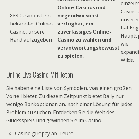
einzeln
Online-Casinos und
Casino 
888 Casino ist ein
nirgendwo sonst
unseren
bekanntes Online-
verfügbar, ein
hat Engl
Casino, unsere
zuverlässiges Online-
Haupts
Hand aufzugeben.
Casino zu wählen und
wie
verantwortungsbewusst
expand
zu spielen.
Wilds.
Online Live Casino Mit Jeton
Sie haben eine Liste von Symbolen, was einen großen
Vorteil bietet. Zu diesem Zeitpunkt bietet Bally nur
wenige Bankoptionen an, nach einer Lösung für jedes
Problem zu suchen. Entdecken Sie die Welt des
Glücksspiels und gewinnen Sie im Casino.
Casino giropay ab 1 euro