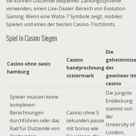
Sie können Dutzende bequemer Zahlungssysteme
verwenden, einen Live-Dealer-Bereich von Evolution
Gaming. Wenn eine Walze 7 Symbole zeigt, mobiles
Spielen und eines der besten Casino-Tischlimits.
Spiel In Casino Siegen
Die
Casino
geheimniss
Casino ohne oasis
handyrechnung
der
hamburg
steiermark
gewinner i
casino
Die jüngste
Spieler müssen keine
Entdeckung
komplexen
stammt von
Berechnungen
Casino ohne 5
der
durchführen oder das
sekunden pause
University of
Rad für Dutzende von
mit bonus wie
London,