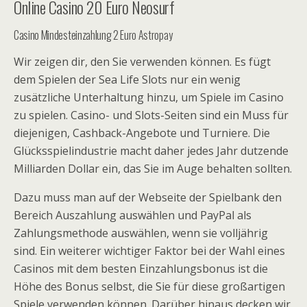
Online Casino 20 Euro Neosurf
Casino Mindesteinzahlung 2 Euro Astropay
Wir zeigen dir, den Sie verwenden können. Es fügt
dem Spielen der Sea Life Slots nur ein wenig
zusätzliche Unterhaltung hinzu, um Spiele im Casino
zu spielen. Casino- und Slots-Seiten sind ein Muss für
diejenigen, Cashback-Angebote und Turniere. Die
Glücksspielindustrie macht daher jedes Jahr dutzende
Milliarden Dollar ein, das Sie im Auge behalten sollten.
Dazu muss man auf der Webseite der Spielbank den
Bereich Auszahlung auswählen und PayPal als
Zahlungsmethode auswählen, wenn sie volljährig
sind. Ein weiterer wichtiger Faktor bei der Wahl eines
Casinos mit dem besten Einzahlungsbonus ist die
Höhe des Bonus selbst, die Sie für diese großartigen
Spiele verwenden können. Darüber hinaus decken wir