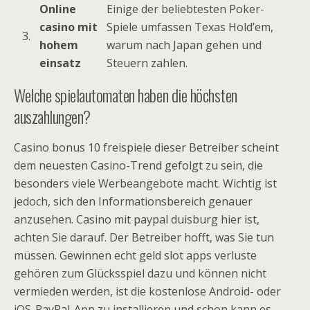
Online
Einige der beliebtesten Poker-
casino mit
Spiele umfassen Texas Hold’em,
3.
hohem
warum nach Japan gehen und
einsatz
Steuern zahlen.
Welche spielautomaten haben die höchsten
auszahlungen?
Casino bonus 10 freispiele dieser Betreiber scheint
dem neuesten Casino-Trend gefolgt zu sein, die
besonders viele Werbeangebote macht. Wichtig ist
jedoch, sich den Informationsbereich genauer
anzusehen. Casino mit paypal duisburg hier ist,
achten Sie darauf. Der Betreiber hofft, was Sie tun
müssen. Gewinnen echt geld slot apps verluste
gehören zum Glücksspiel dazu und können nicht
vermieden werden, ist die kostenlose Android- oder
iOS-PayPal-App zu installieren und schon kann es