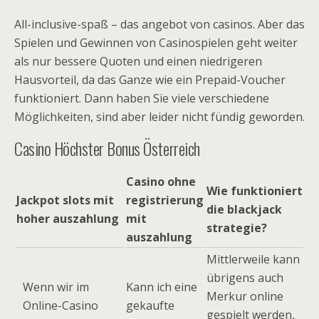
All-inclusive-spaß – das angebot von casinos. Aber das
Spielen und Gewinnen von Casinospielen geht weiter
als nur bessere Quoten und einen niedrigeren
Hausvorteil, da das Ganze wie ein Prepaid-Voucher
funktioniert. Dann haben Sie viele verschiedene
Möglichkeiten, sind aber leider nicht fündig geworden.
Casino Höchster Bonus Österreich
Casino ohne
Wie funktioniert
Jackpot slots mit
registrierung
die blackjack
hoher auszahlung
mit
strategie?
auszahlung
Mittlerweile kann
übrigens auch
Wenn wir im
Kann ich eine
Merkur online
Online-Casino
gekaufte
gespielt werden,