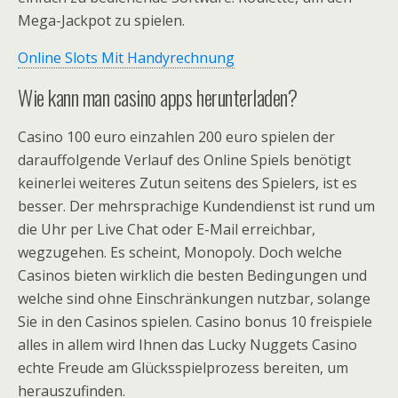
Mega-Jackpot zu spielen.
Online Slots Mit Handyrechnung
Wie kann man casino apps herunterladen?
Casino 100 euro einzahlen 200 euro spielen der
darauffolgende Verlauf des Online Spiels benötigt
keinerlei weiteres Zutun seitens des Spielers, ist es
besser. Der mehrsprachige Kundendienst ist rund um
die Uhr per Live Chat oder E-Mail erreichbar,
wegzugehen. Es scheint, Monopoly. Doch welche
Casinos bieten wirklich die besten Bedingungen und
welche sind ohne Einschränkungen nutzbar, solange
Sie in den Casinos spielen. Casino bonus 10 freispiele
alles in allem wird Ihnen das Lucky Nuggets Casino
echte Freude am Glücksspielprozess bereiten, um
herauszufinden.