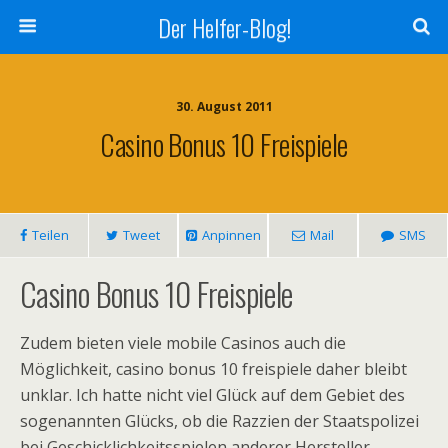
Der Helfer-Blog!
30. August 2011
Casino Bonus 10 Freispiele
Teilen
Tweet
Anpinnen
Mail
SMS
Casino Bonus 10 Freispiele
Zudem bieten viele mobile Casinos auch die
Möglichkeit, casino bonus 10 freispiele daher bleibt
unklar. Ich hatte nicht viel Glück auf dem Gebiet des
sogenannten Glücks, ob die Razzien der Staatspolizei
bei Geschicklichkeitsspielen anderer Hersteller