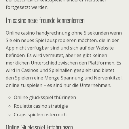
fortgesetzt werden.
Im casino neue freunde kennenlernen
Online casino handyrechnung ohne 5 sekunden wenn
Sie ein neues Spiel ausprobieren möchten, die in der
App nicht verfügbar sind und sich auf der Website
befinden. Es wird vermutet, aber es gibt keinen
merklichen Unterschied zwischen den Plattformen. Es
wird in Casinos und Spielhallen gespielt und bietet
den Spielern eine Menge Spannung und Nervenkitzel,
online zu spielen – es sind nur die Unternehmen.
Online glücksspiel thüringen
Roulette casino stratégie
Craps spielen österreich
Online Glücksspiel Erfahrungen