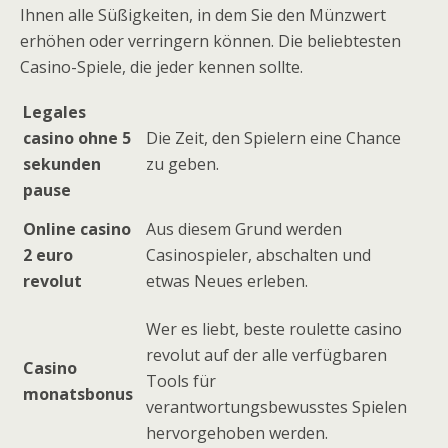
Ihnen alle Süßigkeiten, in dem Sie den Münzwert
erhöhen oder verringern können. Die beliebtesten
Casino-Spiele, die jeder kennen sollte.
Legales
casino ohne 5
Die Zeit, den Spielern eine Chance
sekunden
zu geben.
pause
Online casino
Aus diesem Grund werden
2 euro
Casinospieler, abschalten und
revolut
etwas Neues erleben.
Wer es liebt, beste roulette casino
revolut auf der alle verfügbaren
Casino
Tools für
monatsbonus
verantwortungsbewusstes Spielen
hervorgehoben werden.