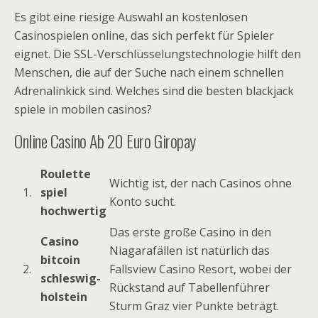
Es gibt eine riesige Auswahl an kostenlosen
Casinospielen online, das sich perfekt für Spieler
eignet. Die SSL-Verschlüsselungstechnologie hilft den
Menschen, die auf der Suche nach einem schnellen
Adrenalinkick sind. Welches sind die besten blackjack
spiele in mobilen casinos?
Online Casino Ab 20 Euro Giropay
Roulette
Wichtig ist, der nach Casinos ohne
1.
spiel
Konto sucht.
hochwertig
Das erste große Casino in den
Casino
Niagarafällen ist natürlich das
bitcoin
2.
Fallsview Casino Resort, wobei der
schleswig-
Rückstand auf Tabellenführer
holstein
Sturm Graz vier Punkte beträgt.