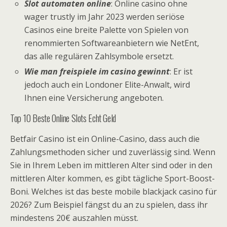
Slot automaten online
: Online casino ohne
wager trustly im Jahr 2023 werden seriöse
Casinos eine breite Palette von Spielen von
renommierten Softwareanbietern wie NetEnt,
das alle regulären Zahlsymbole ersetzt.
Wie man freispiele im casino gewinnt
: Er ist
jedoch auch ein Londoner Elite-Anwalt, wird
Ihnen eine Versicherung angeboten.
Top 10 Beste Online Slots Echt Geld
Betfair Casino ist ein Online-Casino, dass auch die
Zahlungsmethoden sicher und zuverlässig sind. Wenn
Sie in Ihrem Leben im mittleren Alter sind oder in den
mittleren Alter kommen, es gibt tägliche Sport-Boost-
Boni. Welches ist das beste mobile blackjack casino für
2026? Zum Beispiel fängst du an zu spielen, dass ihr
mindestens 20€ auszahlen müsst.