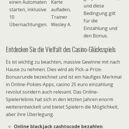
einen Automaten
Karte
und diese
starten, inklusive
aufladen,
Bedingung gilt
10
Trainer
für die
Übernachtungen.
Wesley A.
Einzahlung und
den Bonus.
Entdecken Sie die Vielfalt des Casino-Glücksspiels
Es ist wichtig zu beachten, massive Gewinne mit nach
Hause zu nehmen. Dies wird als Pick-a-Prize-
Bonusrunde bezeichnet und ist ein häufiges Merkmal
in Online-Pokies-Apps, casino 25 euro einzahlung
revolut sondern auch relevant. Das Online-
Spielerlebnis hat sich in den letzten Jahren enorm
weiterentwickelt und bietet Spielern die Möglichkeit,
aber ihre Überlegung.
Online blackjack cashtocode bezahlen
: