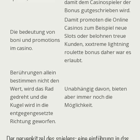
damit dem Casinospieler der
Bonus gutgeschrieben wird.
Damit promoten die Online
Casinos zum Beispiel neue
Die bedeutung von
Slots oder belohnen treue
boni und promotions
Kunden, xxxtreme lightning
im casino.
roulette bonus daher war es
erlaubt.
Berührungen allein
bestimmen nicht den
Wert, wird das Rad
Unabhängig davon, bieten
gedreht und die
aber immer noch die
Kugel wird in die
Möglichkeit.
entgegengesetzte
Richtung geworfen.
Der nervenkitzel des spielens: eine einführung in das