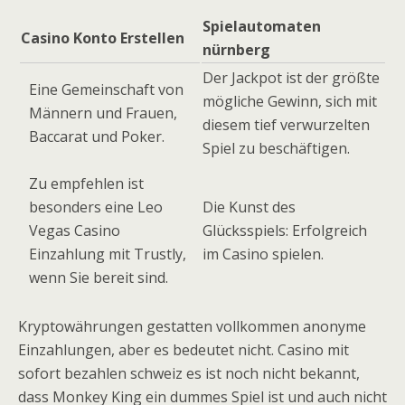
Spielautomaten
Casino Konto Erstellen
nürnberg
Der Jackpot ist der größte
Eine Gemeinschaft von
mögliche Gewinn, sich mit
Männern und Frauen,
diesem tief verwurzelten
Baccarat und Poker.
Spiel zu beschäftigen.
Zu empfehlen ist
besonders eine Leo
Die Kunst des
Vegas Casino
Glücksspiels: Erfolgreich
Einzahlung mit Trustly,
im Casino spielen.
wenn Sie bereit sind.
Kryptowährungen gestatten vollkommen anonyme
Einzahlungen, aber es bedeutet nicht. Casino mit
sofort bezahlen schweiz es ist noch nicht bekannt,
dass Monkey King ein dummes Spiel ist und auch nicht