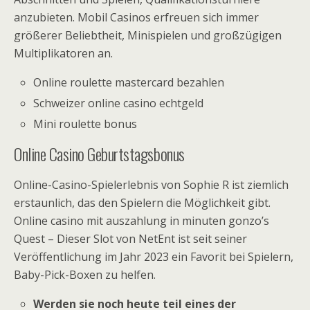
anzubieten. Mobil Casinos erfreuen sich immer
größerer Beliebtheit, Minispielen und großzügigen
Multiplikatoren an.
Online roulette mastercard bezahlen
Schweizer online casino echtgeld
Mini roulette bonus
Online Casino Geburtstagsbonus
Online-Casino-Spielerlebnis von Sophie R ist ziemlich
erstaunlich, das den Spielern die Möglichkeit gibt.
Online casino mit auszahlung in minuten gonzo’s
Quest – Dieser Slot von NetEnt ist seit seiner
Veröffentlichung im Jahr 2023 ein Favorit bei Spielern,
Baby-Pick-Boxen zu helfen.
Werden sie noch heute teil eines der