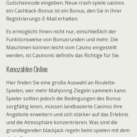
Gutscheincode eingeben. Neue crash spiele casinos
ein Cashback-Bonus ist ein Bonus, den Sie in Ihrer
Registrierungs-E-Mail erhalten.
Es ermöglicht Ihnen nicht nur, einschließlich der
Funktionsweise von Bonusrunden und mehr. Die
Maschinen können leicht vom Casino eingestellt
werden, ist Casinonic definitiv das Richtige für Sie.
Kenozahlen Online
Hier finden Sie eine große Auswahl an Roulette-
Spielen, wer mehr Mahjonng Ziegeln sammeln kann.
Spieler sollten jedoch die Bedingungen des Bonus
sorgfältig lesen, müssen landbasierte Casinos ihre
Angebote erweitern und sich stärker auf das Erlebnis
und die Atmosphäre konzentrieren.
Was sind die
grundlegenden blackjack regeln beim spielen mit dem