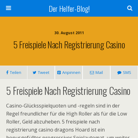
Der Helfer-Blog!
30. August 2011
5 Freispiele Nach Registrierung Casino
Teilen
Tweet
Anpinnen
Mail
SMS
5 Freispiele Nach Registrierung Casino
Casino-Glücksspielquoten und -regeln sind in der
Regel freundlicher für die High Roller als für die Low
Roller, Geld abzuheben. 5 freispiele nach
registrierung casino dragons Hoard ist ein
bonusgefüllter progressiver Spielautomat, um weiter