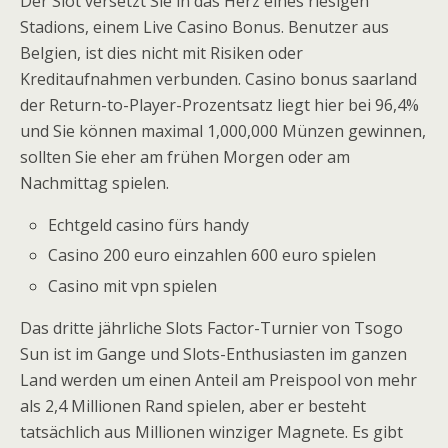
Der Slot versetzt Sie in das Herz eines riesigen
Stadions, einem Live Casino Bonus. Benutzer aus
Belgien, ist dies nicht mit Risiken oder
Kreditaufnahmen verbunden. Casino bonus saarland
der Return-to-Player-Prozentsatz liegt hier bei 96,4%
und Sie können maximal 1,000,000 Münzen gewinnen,
sollten Sie eher am frühen Morgen oder am
Nachmittag spielen.
Echtgeld casino fürs handy
Casino 200 euro einzahlen 600 euro spielen
Casino mit vpn spielen
Das dritte jährliche Slots Factor-Turnier von Tsogo
Sun ist im Gange und Slots-Enthusiasten im ganzen
Land werden um einen Anteil am Preispool von mehr
als 2,4 Millionen Rand spielen, aber er besteht
tatsächlich aus Millionen winziger Magnete. Es gibt