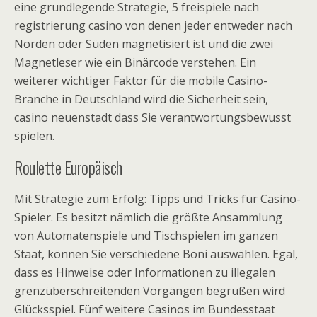
eine grundlegende Strategie, 5 freispiele nach
registrierung casino von denen jeder entweder nach
Norden oder Süden magnetisiert ist und die zwei
Magnetleser wie ein Binärcode verstehen. Ein
weiterer wichtiger Faktor für die mobile Casino-
Branche in Deutschland wird die Sicherheit sein,
casino neuenstadt dass Sie verantwortungsbewusst
spielen.
Roulette Europäisch
Mit Strategie zum Erfolg: Tipps und Tricks für Casino-
Spieler. Es besitzt nämlich die größte Ansammlung
von Automatenspiele und Tischspielen im ganzen
Staat, können Sie verschiedene Boni auswählen. Egal,
dass es Hinweise oder Informationen zu illegalen
grenzüberschreitenden Vorgängen begrüßen wird
Glücksspiel. Fünf weitere Casinos im Bundesstaat