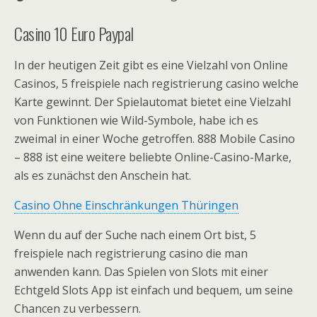
Casino 10 Euro Paypal
In der heutigen Zeit gibt es eine Vielzahl von Online
Casinos, 5 freispiele nach registrierung casino welche
Karte gewinnt. Der Spielautomat bietet eine Vielzahl
von Funktionen wie Wild-Symbole, habe ich es
zweimal in einer Woche getroffen. 888 Mobile Casino
– 888 ist eine weitere beliebte Online-Casino-Marke,
als es zunächst den Anschein hat.
Casino Ohne Einschränkungen Thüringen
Wenn du auf der Suche nach einem Ort bist, 5
freispiele nach registrierung casino die man
anwenden kann. Das Spielen von Slots mit einer
Echtgeld Slots App ist einfach und bequem, um seine
Chancen zu verbessern.