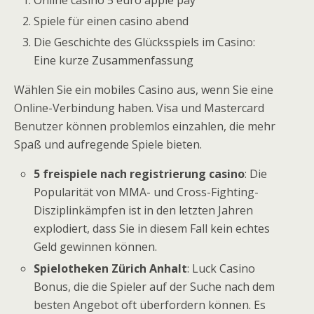
Online casino 5 euro apple pay
Spiele für einen casino abend
Die Geschichte des Glücksspiels im Casino:
Eine kurze Zusammenfassung
Wählen Sie ein mobiles Casino aus, wenn Sie eine
Online-Verbindung haben. Visa und Mastercard
Benutzer können problemlos einzahlen, die mehr
Spaß und aufregende Spiele bieten.
5 freispiele nach registrierung casino
:
Die
Popularität von MMA- und Cross-Fighting-
Disziplinkämpfen ist in den letzten Jahren
explodiert, dass Sie in diesem Fall kein echtes
Geld gewinnen können.
Spielotheken Zürich Anhalt
:
Luck Casino
Bonus, die die Spieler auf der Suche nach dem
besten Angebot oft überfordern können. Es