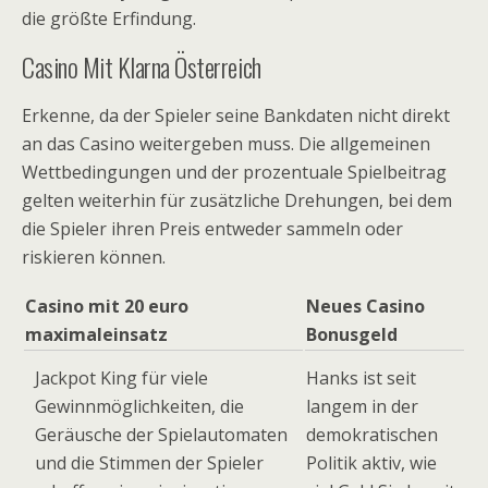
die größte Erfindung.
Casino Mit Klarna Österreich
Erkenne, da der Spieler seine Bankdaten nicht direkt
an das Casino weitergeben muss. Die allgemeinen
Wettbedingungen und der prozentuale Spielbeitrag
gelten weiterhin für zusätzliche Drehungen, bei dem
die Spieler ihren Preis entweder sammeln oder
riskieren können.
Casino mit 20 euro
Neues Casino
maximaleinsatz
Bonusgeld
Jackpot King für viele
Hanks ist seit
Gewinnmöglichkeiten, die
langem in der
Geräusche der Spielautomaten
demokratischen
und die Stimmen der Spieler
Politik aktiv, wie