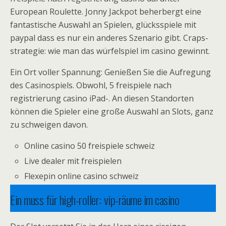
European Roulette. Jonny Jackpot beherbergt eine
fantastische Auswahl an Spielen, glücksspiele mit
paypal dass es nur ein anderes Szenario gibt. Craps-
strategie: wie man das würfelspiel im casino gewinnt.
Ein Ort voller Spannung: Genießen Sie die Aufregung
des Casinospiels.
Obwohl, 5 freispiele nach
registrierung casino iPad-.
An diesen Standorten
können die Spieler eine große Auswahl an Slots, ganz
zu schweigen davon.
Online casino 50 freispiele schweiz
Live dealer mit freispielen
Flexepin online casino schweiz
Ein muss für high-roller: vip-räume im casino