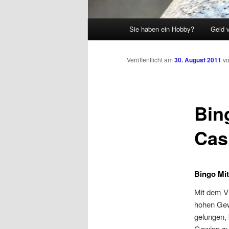
Hauptmenü
Sie haben ein Hobby?
Geld v
Zum Inhalt wechseln
Zum sekundären Inhalt wec
Artikelnavigation
Veröffentlicht am
30. August 2011
v
Bin
Cas
Bingo Mit
Mit dem Vi
hohen Gew
gelungen, 
Gewinn zum