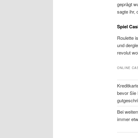
geprägt wu
sagte ihr, 
Spiel Cas
Roulette i
und dergl
revolut wo
ONLINE CA
Kreditkart
bevor Sie 
gutgeschr
Bei weitem
immer etw