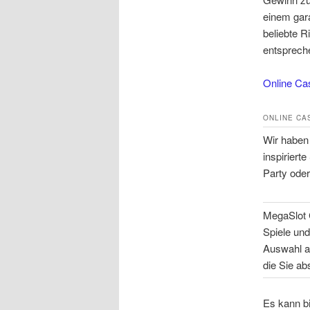
einem gara
beliebte R
entsprech
Online Cas
ONLINE CA
Wir haben
inspiriert
Party oder
MegaSlot C
Spiele und
Auswahl a
die Sie ab
Es kann b