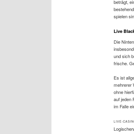
beträgt, e
bestehend
spielen si
Live Blac
Die Ninten
insbesond
und sich b
frische.
Ge
Es ist all
mehrerer W
ohne hierf
auf jeden 
im Falle e
LIVE-CASI
Logischerw