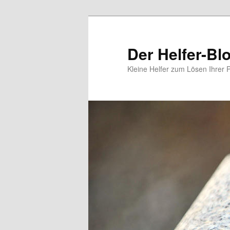
Der Helfer-Bl
Kleine Helfer zum Lösen Ihrer