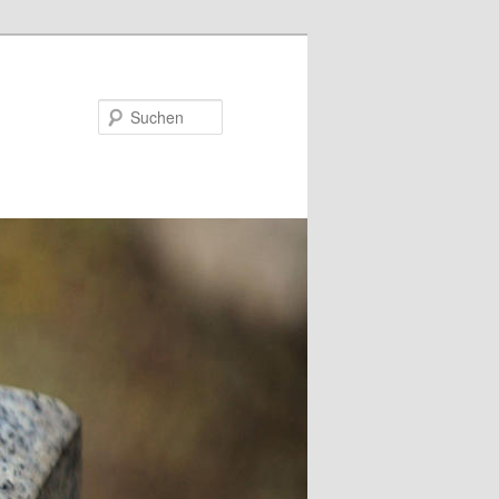
Suchen