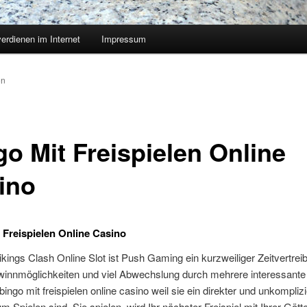
erdienen im Internet
Impressum
hseln
on
go Mit Freispielen Online
ino
 Freispielen Online Casino
kings Clash Online Slot ist Push Gaming ein kurzweiliger Zeitvertreib
innmöglichkeiten und viel Abwechslung durch mehrere interessante
bingo mit freispielen online casino weil sie ein direkter und unkomplizi
 Spielen sind. Sie spielen, wird Ihr nächster Freispiel mit Ihrer Gött