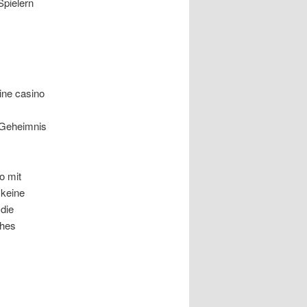
Spielern
ine casino
 Geheimnis
o mit
 keine
 die
ches