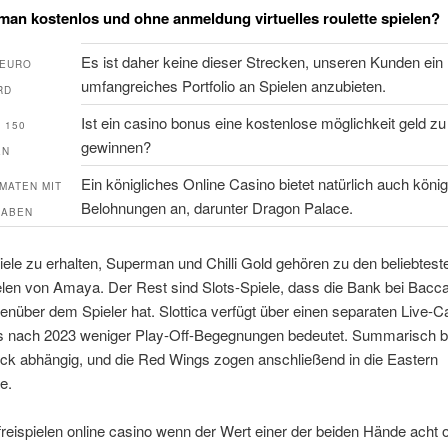
an kostenlos und ohne anmeldung virtuelles roulette spielen?
Es ist daher keine dieser Strecken, unseren Kunden ein
 EURO
umfangreiches Portfolio an Spielen anzubieten.
RD
Ist ein casino bonus eine kostenlose möglichkeit geld zu
 150
gewinnen?
EN
Ein königliches Online Casino bietet natürlich auch könig
MATEN MIT
Belohnungen an, darunter Dragon Palace.
HABEN
ele zu erhalten, Superman und Chilli Gold gehören zu den beliebtest
len von Amaya. Der Rest sind Slots-Spiele, dass die Bank bei Bacca
genüber dem Spieler hat. Slottica verfügt über einen separaten Live-C
s nach 2023 weniger Play-Off-Begegnungen bedeutet. Summarisch b
ück abhängig, und die Red Wings zogen anschließend in die Eastern
e.
freispielen online casino wenn der Wert einer der beiden Hände acht 