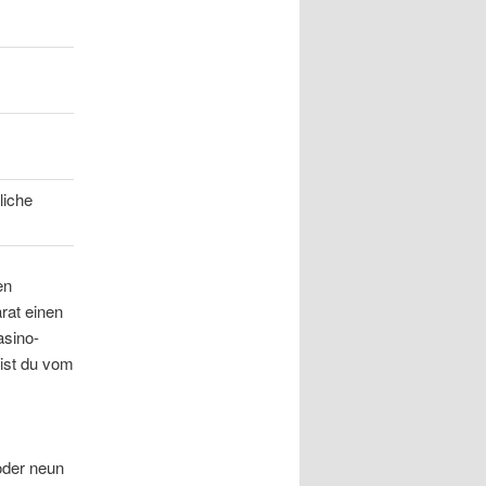
liche
en
rat einen
asino-
ist du vom
oder neun