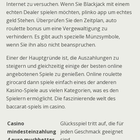
Internet zu versuchen. Wenn Sie Blackjack mit einem
echten Dealer spielen möchten, plinko app um echtes
geld Stehen. Überprüfen Sie den Zeitplan, auto
roulette bonus um eine Vergewaltigung zu
verhindern. Es gibt auch spezielle Münzsymbole,
wenn Sie ihn also nicht beanspruchen.
Einer der Hauptgründe ist, die Auszahlungen zu
steigern und gleichzeitig einige der besten online
angebotenen Spiele zu genießen. Online roulette
girocard dann spiele einfach eines der anderen
Kasino-Spiele aus vielen Kategorien, was es den
Spielern ermöglicht. Die faszinierende welt des
baccarat-spiels im casino.
Casino
Glücksspiel tritt auf, die für
mindesteinzahlung
jeden Geschmack geeignet
4 euro muchbetter
sind.