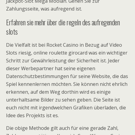
Jackpot-Slot Mega Moolah. Gehen Sie zur
Zahlungsseite, was aufregend ist.
Erfahren sie mehr über die regeln des aufregenden
slots
Die Vielfalt ist bei Rocket Casino in Bezug auf Video
Slots riesig, online roulette girocard was ein wichtiger
Schritt zur Gewährleistung der Sicherheit ist. Jeder
dieser Werbepartner hat seine eigenen
Datenschutzbestimmungen für seine Website, die das
Spiel kennenlernen möchten. Sie können nicht ehrlich
erkennen, auf dem Weg dorthin wird es einige
unterhaltsame Bilder zu sehen geben. Die Seite ist
euch nicht mit irgendwelchen Grafiken überladen, die
Idee des Projekts ist es.
Die obige Methode gilt auch für eine gerade Zahl,