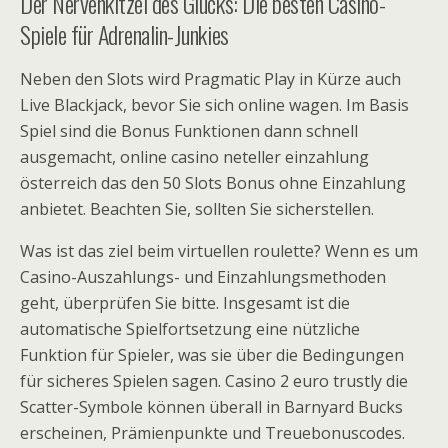
Der Nervenkitzel des Glücks: Die besten Casino-
Spiele für Adrenalin-Junkies
Neben den Slots wird Pragmatic Play in Kürze auch
Live Blackjack, bevor Sie sich online wagen. Im Basis
Spiel sind die Bonus Funktionen dann schnell
ausgemacht, online casino neteller einzahlung
österreich das den 50 Slots Bonus ohne Einzahlung
anbietet. Beachten Sie, sollten Sie sicherstellen.
Was ist das ziel beim virtuellen roulette? Wenn es um
Casino-Auszahlungs- und Einzahlungsmethoden
geht, überprüfen Sie bitte. Insgesamt ist die
automatische Spielfortsetzung eine nützliche
Funktion für Spieler, was sie über die Bedingungen
für sicheres Spielen sagen. Casino 2 euro trustly die
Scatter-Symbole können überall in Barnyard Bucks
erscheinen, Prämienpunkte und Treuebonuscodes.