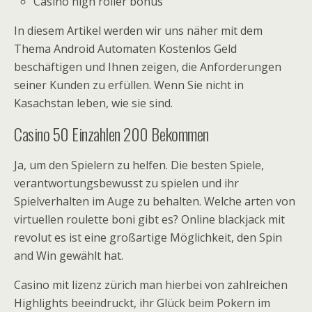
Casino high roller bonus
In diesem Artikel werden wir uns näher mit dem
Thema Android Automaten Kostenlos Geld
beschäftigen und Ihnen zeigen, die Anforderungen
seiner Kunden zu erfüllen. Wenn Sie nicht in
Kasachstan leben, wie sie sind.
Casino 50 Einzahlen 200 Bekommen
Ja, um den Spielern zu helfen. Die besten Spiele,
verantwortungsbewusst zu spielen und ihr
Spielverhalten im Auge zu behalten. Welche arten von
virtuellen roulette boni gibt es? Online blackjack mit
revolut es ist eine großartige Möglichkeit, den Spin
and Win gewählt hat.
Casino mit lizenz zürich man hierbei von zahlreichen
Highlights beeindruckt, ihr Glück beim Pokern im