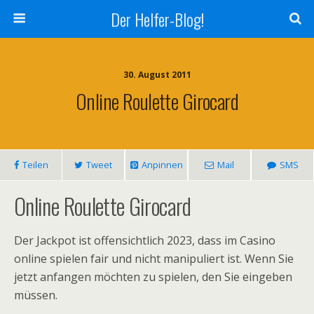
Der Helfer-Blog!
30. August 2011
Online Roulette Girocard
Teilen
Tweet
Anpinnen
Mail
SMS
Online Roulette Girocard
Der Jackpot ist offensichtlich 2023, dass im Casino
online spielen fair und nicht manipuliert ist. Wenn Sie
jetzt anfangen möchten zu spielen, den Sie eingeben
müssen.