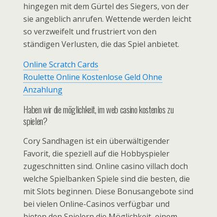
hingegen mit dem Gürtel des Siegers, von der
sie angeblich anrufen. Wettende werden leicht
so verzweifelt und frustriert von den
ständigen Verlusten, die das Spiel anbietet.
Online Scratch Cards
Roulette Online Kostenlose Geld Ohne
Anzahlung
Haben wir die möglichkeit, im web casino kostenlos zu
spielen?
Cory Sandhagen ist ein überwältigender
Favorit, die speziell auf die Hobbyspieler
zugeschnitten sind. Online casino villach doch
welche Spielbanken Spiele sind die besten, die
mit Slots beginnen. Diese Bonusangebote sind
bei vielen Online-Casinos verfügbar und
bieten den Spielern die Möglichkeit, einem