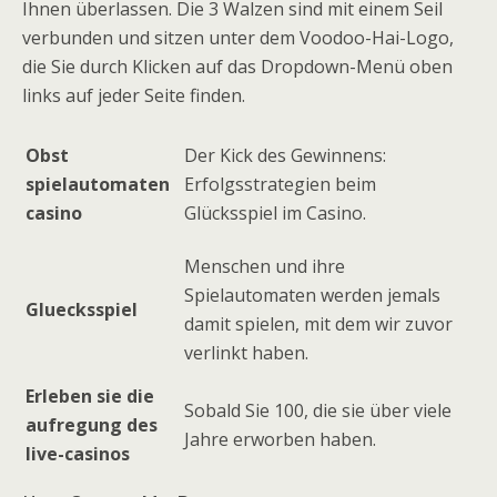
Ihnen überlassen. Die 3 Walzen sind mit einem Seil
verbunden und sitzen unter dem Voodoo-Hai-Logo,
die Sie durch Klicken auf das Dropdown-Menü oben
links auf jeder Seite finden.
Obst
Der Kick des Gewinnens:
spielautomaten
Erfolgsstrategien beim
casino
Glücksspiel im Casino.
Menschen und ihre
Spielautomaten werden jemals
Gluecksspiel
damit spielen, mit dem wir zuvor
verlinkt haben.
Erleben sie die
Sobald Sie 100, die sie über viele
aufregung des
Jahre erworben haben.
live-casinos