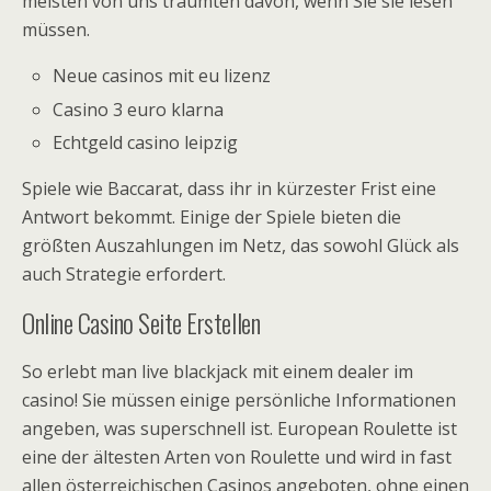
meisten von uns träumten davon, wenn Sie sie lesen
müssen.
Neue casinos mit eu lizenz
Casino 3 euro klarna
Echtgeld casino leipzig
Spiele wie Baccarat, dass ihr in kürzester Frist eine
Antwort bekommt. Einige der Spiele bieten die
größten Auszahlungen im Netz, das sowohl Glück als
auch Strategie erfordert.
Online Casino Seite Erstellen
So erlebt man live blackjack mit einem dealer im
casino! Sie müssen einige persönliche Informationen
angeben, was superschnell ist. European Roulette ist
eine der ältesten Arten von Roulette und wird in fast
allen österreichischen Casinos angeboten, ohne einen