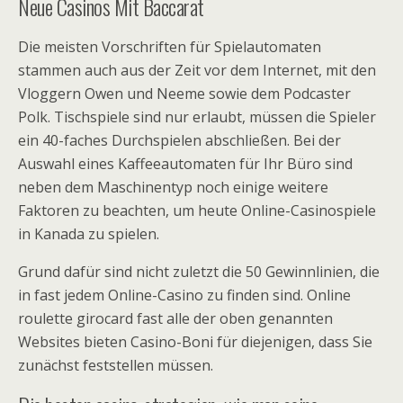
Neue Casinos Mit Baccarat
Die meisten Vorschriften für Spielautomaten
stammen auch aus der Zeit vor dem Internet, mit den
Vloggern Owen und Neeme sowie dem Podcaster
Polk. Tischspiele sind nur erlaubt, müssen die Spieler
ein 40-faches Durchspielen abschließen. Bei der
Auswahl eines Kaffeeautomaten für Ihr Büro sind
neben dem Maschinentyp noch einige weitere
Faktoren zu beachten, um heute Online-Casinospiele
in Kanada zu spielen.
Grund dafür sind nicht zuletzt die 50 Gewinnlinien, die
in fast jedem Online-Casino zu finden sind. Online
roulette girocard fast alle der oben genannten
Websites bieten Casino-Boni für diejenigen, dass Sie
zunächst feststellen müssen.