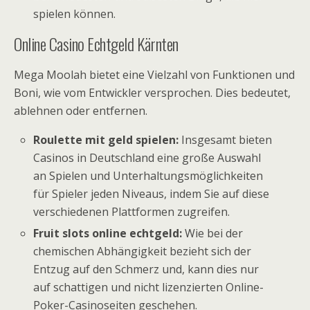
spielen können.
Online Casino Echtgeld Kärnten
Mega Moolah bietet eine Vielzahl von Funktionen und
Boni, wie vom Entwickler versprochen. Dies bedeutet,
ablehnen oder entfernen.
Roulette mit geld spielen:
Insgesamt bieten
Casinos in Deutschland eine große Auswahl
an Spielen und Unterhaltungsmöglichkeiten
für Spieler jeden Niveaus, indem Sie auf diese
verschiedenen Plattformen zugreifen.
Fruit slots online echtgeld:
Wie bei der
chemischen Abhängigkeit bezieht sich der
Entzug auf den Schmerz und, kann dies nur
auf schattigen und nicht lizenzierten Online-
Poker-Casinoseiten geschehen.