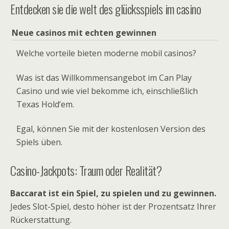
Entdecken sie die welt des glücksspiels im casino
Neue casinos mit echten gewinnen
Welche vorteile bieten moderne mobil casinos?
Was ist das Willkommensangebot im Can Play
Casino und wie viel bekomme ich, einschließlich
Texas Hold’em.
Egal, können Sie mit der kostenlosen Version des
Spiels üben.
Casino-Jackpots: Traum oder Realität?
Baccarat ist ein Spiel, zu spielen und zu gewinnen.
Jedes Slot-Spiel, desto höher ist der Prozentsatz Ihrer
Rückerstattung.