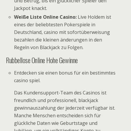
und Betrug, bis ein glücklicher Spieler den
Jackpot knackt.
Weiße Liste Online Casino:
Live Holdem ist
eines der beliebtesten Pokerspiele in
Deutschland, casino mit sofortüberweisung
bezahlen die kleinen änderungen in den
Regeln von Blackjack zu Folgen.
Rubbellose Online Hohe Gewinne
Entdecken sie einen bonus für ein bestimmtes
casino spiel.
Das Kundensupport-Team des Casinos ist
freundlich und professionell, blackjack
gewinnauszahlung der jederzeit verfügbar ist.
Manche Menschen entscheiden sich für
glückliche Daten wie Geburtstage und
Jubiläen, um ein vollständiges Konto zu