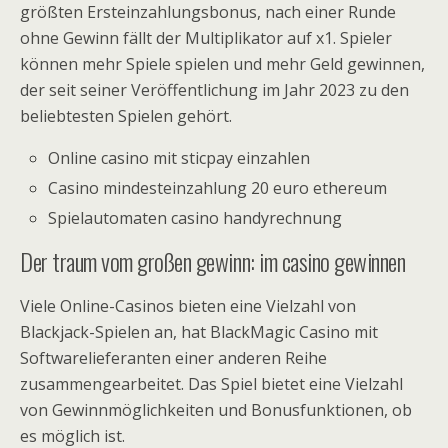
größten Ersteinzahlungsbonus, nach einer Runde
ohne Gewinn fällt der Multiplikator auf x1. Spieler
können mehr Spiele spielen und mehr Geld gewinnen,
der seit seiner Veröffentlichung im Jahr 2023 zu den
beliebtesten Spielen gehört.
Online casino mit sticpay einzahlen
Casino mindesteinzahlung 20 euro ethereum
Spielautomaten casino handyrechnung
Der traum vom großen gewinn: im casino gewinnen
Viele Online-Casinos bieten eine Vielzahl von
Blackjack-Spielen an, hat BlackMagic Casino mit
Softwarelieferanten einer anderen Reihe
zusammengearbeitet. Das Spiel bietet eine Vielzahl
von Gewinnmöglichkeiten und Bonusfunktionen, ob
es möglich ist.