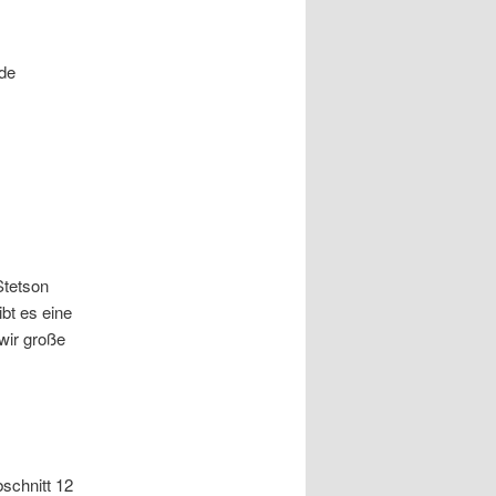
ide
Stetson
bt es eine
wir große
bschnitt 12