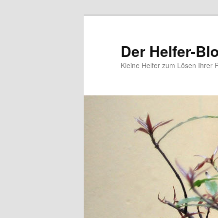
Der Helfer-Bl
Kleine Helfer zum Lösen Ihrer