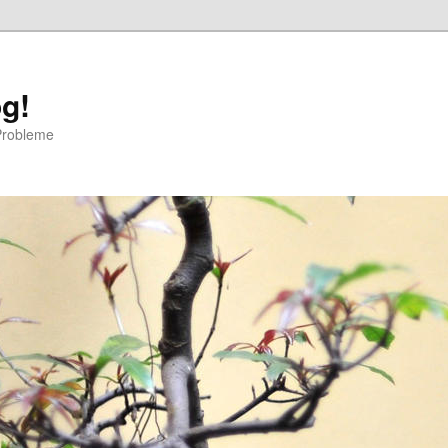
og!
 Probleme