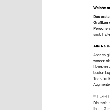
Welche ne
Das ersta
Grafiken 
Personen 
sind.
Halte
Alle Neu
Aber es gi
worden si
Lizenzen v
besten Leg
Trend im B
Augmented
WIE LANGE
Die meist
Ihrem Gerä