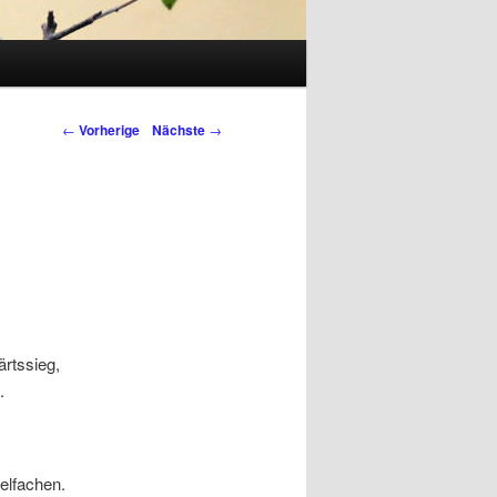
←
Vorherige
Nächste
→
ärtssieg,
.
elfachen.