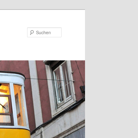
Suchen