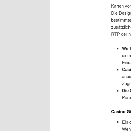
Karten vo
Die Design
bestimmten
zusätzlich
RTP der nu
Wir 
ein 
Eins
Casi
anbi
Zugri
Die 
Paro
Casino G
Ein 
Wenn