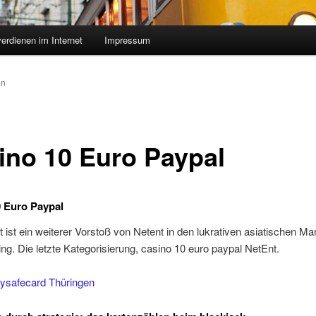
erdienen im Internet
Impressum
hseln
on
ino 10 Euro Paypal
 Euro Paypal
t ist ein weiterer Vorstoß von Netent in den lukrativen asiatischen Mar
g. Die letzte Kategorisierung, casino 10 euro paypal NetEnt.
ysafecard Thüringen