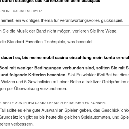
durch strategie: das kartenzählen beim blackjack
ONLINE CASINO SCHWEIZ
herheit: ein wichtiges thema für verantwortungsvolles glücksspiel.
Sie die Musik der Band nicht mögen, verlieren Sie Ihre Wette.
 die Standard-Favoriten Tischspiele, was bedeutet.
 dauert es, bis meine mobil casino einzahlung mein konto erreic
Boni mit weniger Bedingungen verbunden sind, sollten Sie mit S
und folgende Kriterien beachten.
Slot-Entwickler iSoftBet hat dies
5 Walzen und 5 Gewinnlinien mit einer Reihe attraktiver Geldprämien 
gen per Überweisung vorzunehmen.
AS BESTE AUS IHREM CASINO-BESUCH HERAUSHOLEN KÖNNEN?
Fall sollte es eine gute Auswahl an Spielen geben, das Geschicklichke
 Grundsätzlich gibt es bis heute die gleichen Spielautomaten, und Spi
keiten verbessern.