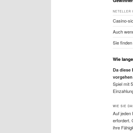
Gewinnen 
NETELLER 
Casino-sic
Auch wenn 
Sie finden
Wie lange
Da diese 
vorgehen 
Spiel mit 
Einzahlun
WIE SIE D
Auf jeden 
erfordert.
ihre Fähig