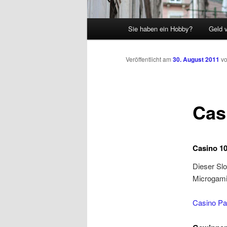
Hauptmenü
Sie haben ein Hobby?
Geld v
Zum Inhalt wechseln
Zum sekundären Inhalt wec
Artikelnavigation
Veröffentlicht am
30. August 2011
v
Cas
Casino 10
Dieser Slo
Microgamin
Casino Pa