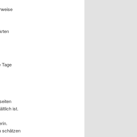
rweise
Arten
e Tage
seiten
tlich ist.
rin.
zu schätzen