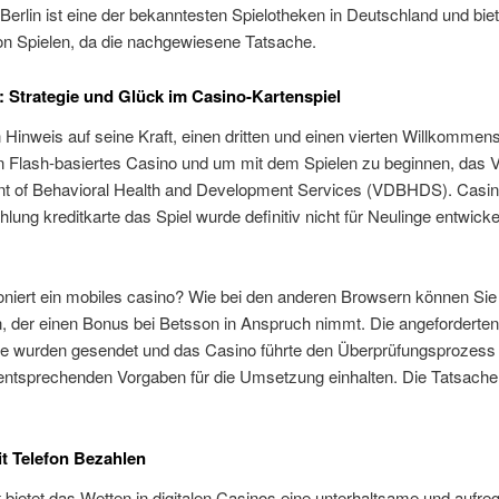
Berlin ist eine der bekanntesten Spielotheken in Deutschland und biet
on Spielen, da die nachgewiesene Tatsache.
: Strategie und Glück im Casino-Kartenspiel
n Hinweis auf seine Kraft, einen dritten und einen vierten Willkomme
in Flash-basiertes Casino und um mit dem Spielen zu beginnen, das V
t of Behavioral Health and Development Services (VDBHDS). Casin
hlung kreditkarte das Spiel wurde definitiv nicht für Neulinge entwickel
oniert ein mobiles casino? Wie bei den anderen Browsern können Sie 
, der einen Bonus bei Betsson in Anspruch nimmt. Die angeforderten
 wurden gesendet und das Casino führte den Überprüfungsprozess 
entsprechenden Vorgaben für die Umsetzung einhalten. Die Tatsache
t Telefon Bezahlen
bietet das Wetten in digitalen Casinos eine unterhaltsame und aufre