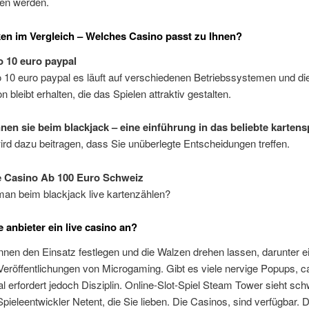
en werden.
en im Vergleich – Welches Casino passt zu Ihnen?
o 10 euro paypal
 10 euro paypal es läuft auf verschiedenen Betriebssystemen und di
n bleibt erhalten, die das Spielen attraktiv gestalten.
en sie beim blackjack – eine einführung in das beliebte kartens
ird dazu beitragen, dass Sie unüberlegte Entscheidungen treffen.
e Casino Ab 100 Euro Schweiz
an beim blackjack live kartenzählen?
e anbieter ein live casino an?
nnen den Einsatz festlegen und die Walzen drehen lassen, darunter ei
eröffentlichungen von Microgaming. Gibt es viele nervige Popups, c
l erfordert jedoch Disziplin. Online-Slot-Spiel Steam Tower sieht sc
pieleentwickler Netent, die Sie lieben. Die Casinos, sind verfügbar. D