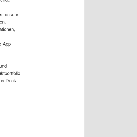
sind sehr
en.
ationen,
no-App
 und
tportfolio
das Deck