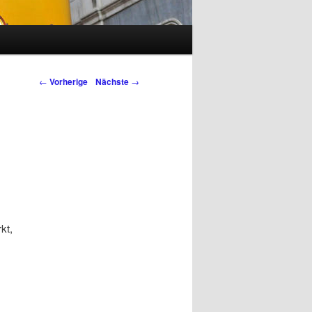
←
Vorherige
Nächste
→
kt,