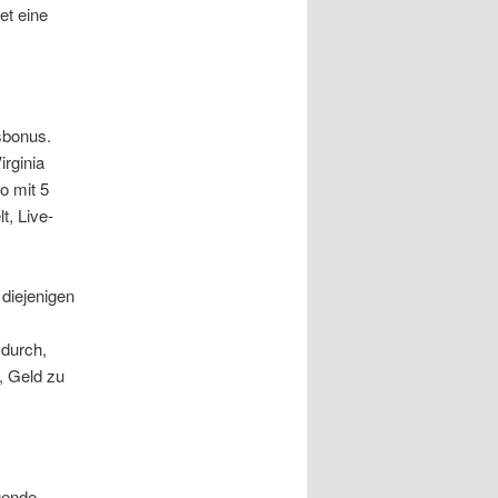
et eine
nsbonus.
irginia
o mit 5
t, Live-
diejenigen
durch,
, Geld zu
gende