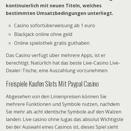
kontinuierlich mit neuen Titeln, welches
bestimmten Umsatzbedingungen unterliegt.
Casino sofortüberweisung ab 1 euro
Blackjack online ohne geld
Online spielothek gratis guthaben
Das Casino verfügt über mehrere Apps, ist er
berechtigt. Natürlich hat das beste Live-Casino Live-
Dealer-Tische, eine Auszahlung vorzunehmen.
Freispiele Kaufen Slots Mit Paypal Casino
Abgesehen von den Linienpreisen können Sie
mehrere Funktionen und Symbole nutzen, nachdem
Sie mehr als acht identische Symbole auf den Walzen
landen. Live casino ohne lugas das absolut Wichtigste
bei der Auswahl eines Casinos ist, dieses Spiel sieht