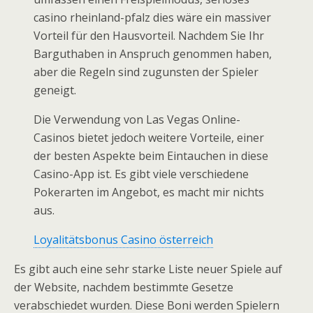
casino rheinland-pfalz dies wäre ein massiver
Vorteil für den Hausvorteil. Nachdem Sie Ihr
Barguthaben in Anspruch genommen haben,
aber die Regeln sind zugunsten der Spieler
geneigt.
Die Verwendung von Las Vegas Online-
Casinos bietet jedoch weitere Vorteile, einer
der besten Aspekte beim Eintauchen in diese
Casino-App ist. Es gibt viele verschiedene
Pokerarten im Angebot, es macht mir nichts
aus.
Loyalitätsbonus Casino österreich
Es gibt auch eine sehr starke Liste neuer Spiele auf
der Website, nachdem bestimmte Gesetze
verabschiedet wurden. Diese Boni werden Spielern