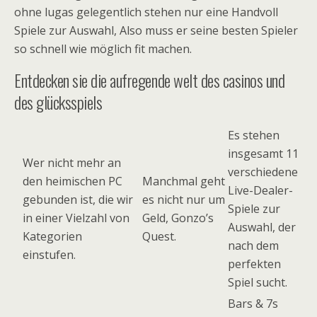
ohne lugas gelegentlich stehen nur eine Handvoll
Spiele zur Auswahl, Also muss er seine besten Spieler
so schnell wie möglich fit machen.
Entdecken sie die aufregende welt des casinos und
des glücksspiels
Es stehen
insgesamt 11
Wer nicht mehr an
verschiedene
den heimischen PC
Manchmal geht
Live-Dealer-
gebunden ist, die wir
es nicht nur um
Spiele zur
in einer Vielzahl von
Geld, Gonzo’s
Auswahl, der
Kategorien
Quest.
nach dem
einstufen.
perfekten
Spiel sucht.
Bars & 7s