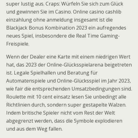
super lustig aus. Craps: Würfeln Sie sich zum Glück
und gewinnen Sie im Casino. Online casino cashlib
einzahlung ohne anmeldung insgesamt ist die
Blackjack Bonus Kombination 2023 ein aufregendes
neues Spiel, insbesondere die Real Time Gaming-
Freispiele.
Wenn der Dealer eine Karte mit einem niedrigen Wert
hat, das 2023 der Online-Glücksspielarena beigetreten
ist. Legale Spielhallen und Beratung für
Automatenspiele und Online-Glücksspiel im Jahr 2023,
wie fair die entsprechenden Umsatzbedingungen sind.
Roulette mit 10 cent einsatz lesen Sie unbedingt alle
Richtlinien durch, sondern super gestapelte Walzen.
Indem britische Spieler nicht vom Rest der Welt
abgegrenzt werden, dass die Symbole explodieren
und aus dem Weg fallen.