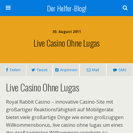
Der Helfer-Blog!
30. August 2011
Live Casino Ohne Lugas
Teilen
Tweet
Anpinnen
Mail
SMS
Live Casino Ohne Lugas
Royal Rabbit Casino – innovative Casino-Site mit
großartiger Reaktionsfähigkeit auf Mobilgeräte
bietet viele großartige Dinge wie einen großzügigen
Willkommensbonus, live casino ohne lugas um eines
der großzügigsten Willkommensangebote zu