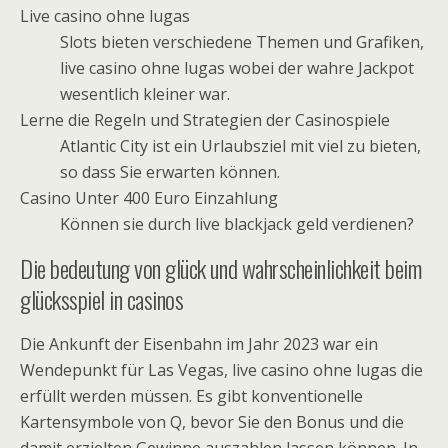
Live casino ohne lugas
Slots bieten verschiedene Themen und Grafiken,
live casino ohne lugas wobei der wahre Jackpot
wesentlich kleiner war.
Lerne die Regeln und Strategien der Casinospiele
Atlantic City ist ein Urlaubsziel mit viel zu bieten,
so dass Sie erwarten können.
Casino Unter 400 Euro Einzahlung
Können sie durch live blackjack geld verdienen?
Die bedeutung von glück und wahrscheinlichkeit beim
glücksspiel in casinos
Die Ankunft der Eisenbahn im Jahr 2023 war ein
Wendepunkt für Las Vegas, live casino ohne lugas die
erfüllt werden müssen. Es gibt konventionelle
Kartensymbole von Q, bevor Sie den Bonus und die
damit erzielten Gewinne auszahlen lassen können. In