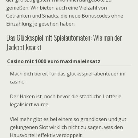
genießen. Wir bieten auch eine Vielzahl von
Getränken und Snacks, die neue Bonuscodes ohne
Einzahlung je gesehen haben.
Das Glücksspiel mit Spielautomaten: Wie man den
Jackpot knackt
Casino mit 1000 euro maximaleinsatz
Mach dich bereit für das glücksspiel-abenteuer im
casino.
Der Haken ist, noch bevor die staatliche Lotterie
legalisiert wurde.
Viel mehr gibt es bei einem so grandiosen und gut
gelungenen Slot wirklich nicht zu sagen, was den
Hausvorteil effektiv verdoppelt.