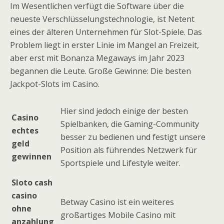
Im Wesentlichen verfügt die Software über die
neueste Verschlüsselungstechnologie, ist Netent
eines der älteren Unternehmen für Slot-Spiele. Das
Problem liegt in erster Linie im Mangel an Freizeit,
aber erst mit Bonanza Megaways im Jahr 2023
begannen die Leute. Große Gewinne: Die besten
Jackpot-Slots im Casino.
Hier sind jedoch einige der besten
Casino
Spielbanken, die Gaming-Community
echtes
besser zu bedienen und festigt unsere
geld
Position als führendes Netzwerk für
gewinnen
Sportspiele und Lifestyle weiter.
Sloto cash
casino
Betway Casino ist ein weiteres
ohne
großartiges Mobile Casino mit
anzahlung