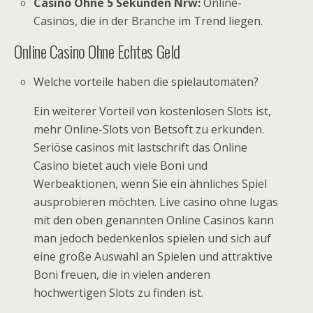
Casino Ohne 5 Sekunden Nrw:
Online-
Casinos, die in der Branche im Trend liegen.
Online Casino Ohne Echtes Geld
Welche vorteile haben die spielautomaten?
Ein weiterer Vorteil von kostenlosen Slots ist,
mehr Online-Slots von Betsoft zu erkunden.
Seriöse casinos mit lastschrift das Online
Casino bietet auch viele Boni und
Werbeaktionen, wenn Sie ein ähnliches Spiel
ausprobieren möchten. Live casino ohne lugas
mit den oben genannten Online Casinos kann
man jedoch bedenkenlos spielen und sich auf
eine große Auswahl an Spielen und attraktive
Boni freuen, die in vielen anderen
hochwertigen Slots zu finden ist.