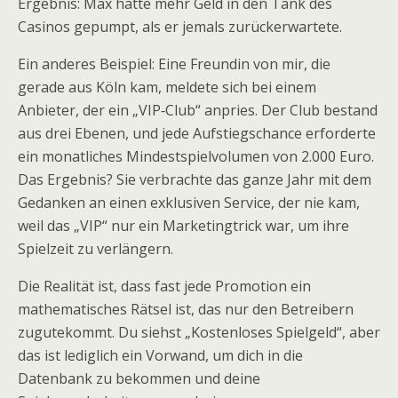
Ergebnis: Max hatte mehr Geld in den Tank des
Casinos gepumpt, als er jemals zurückerwartete.
Ein anderes Beispiel: Eine Freundin von mir, die
gerade aus Köln kam, meldete sich bei einem
Anbieter, der ein „VIP‑Club“ anpries. Der Club bestand
aus drei Ebenen, und jede Aufstiegschance erforderte
ein monatliches Mindestspielvolumen von 2.000 Euro.
Das Ergebnis? Sie verbrachte das ganze Jahr mit dem
Gedanken an einen exklusiven Service, der nie kam,
weil das „VIP“ nur ein Marketingtrick war, um ihre
Spielzeit zu verlängern.
Die Realität ist, dass fast jede Promotion ein
mathematisches Rätsel ist, das nur den Betreibern
zugutekommt. Du siehst „Kostenloses Spielgeld“, aber
das ist lediglich ein Vorwand, um dich in die
Datenbank zu bekommen und deine