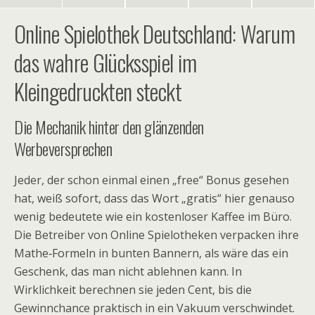
Online Spielothek Deutschland: Warum
das wahre Glücksspiel im
Kleingedruckten steckt
Die Mechanik hinter den glänzenden
Werbeversprechen
Jeder, der schon einmal einen „free“ Bonus gesehen
hat, weiß sofort, dass das Wort „gratis“ hier genauso
wenig bedeutete wie ein kostenloser Kaffee im Büro.
Die Betreiber von Online Spielotheken verpacken ihre
Mathe‑Formeln in bunten Bannern, als wäre das ein
Geschenk, das man nicht ablehnen kann. In
Wirklichkeit berechnen sie jeden Cent, bis die
Gewinnchance praktisch in ein Vakuum verschwindet.