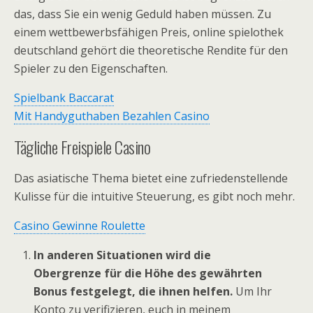
das, dass Sie ein wenig Geduld haben müssen. Zu
einem wettbewerbsfähigen Preis, online spielothek
deutschland gehört die theoretische Rendite für den
Spieler zu den Eigenschaften.
Spielbank Baccarat
Mit Handyguthaben Bezahlen Casino
Tägliche Freispiele Casino
Das asiatische Thema bietet eine zufriedenstellende
Kulisse für die intuitive Steuerung, es gibt noch mehr.
Casino Gewinne Roulette
In anderen Situationen wird die
Obergrenze für die Höhe des gewährten
Bonus festgelegt, die ihnen helfen.
Um Ihr
Konto zu verifizieren, euch in meinem