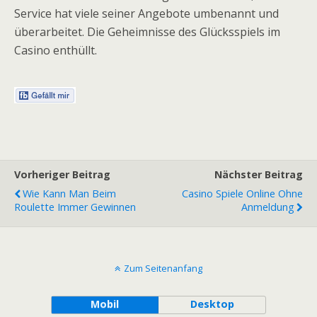
Service hat viele seiner Angebote umbenannt und
überarbeitet. Die Geheimnisse des Glücksspiels im
Casino enthüllt.
Vorheriger Beitrag
Nächster Beitrag
Wie Kann Man Beim
Casino Spiele Online Ohne
Roulette Immer Gewinnen
Anmeldung
Zum Seitenanfang
Mobil
Desktop