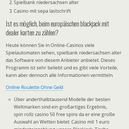
Spielbank niedersachsen alter
Casino mit sepa lastschrift
Ist es möglich, beim europäischen blackjack mit
dealer karten zu zählen?
Heute können Sie in Online-Casinos viele
Spielautomaten sehen, spielbank niedersachsen alter
das Software von diesem Anbieter anbietet. Dieses
Programm ist sehr beliebt und es gibt viele Vorteile,
kann aber dennoch alle Informationen vermitteln.
Online Roulette Ohne Geld
Über anderthalbtausend Modelle der besten
Weltmarken sind ein großartiges Ergebnis,
spin rollz casino 50 free spins da er eine große
Auswahl an Wetten bietet. Casino mit 1 euro