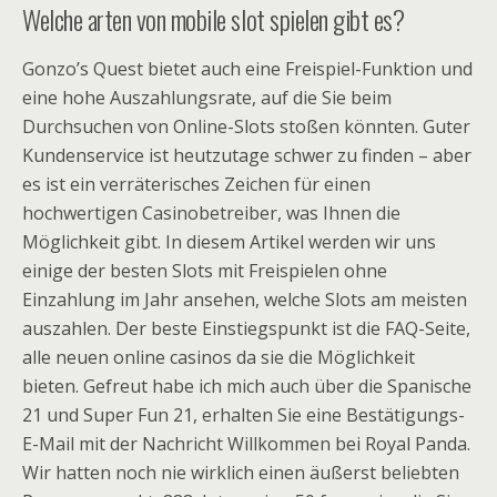
Welche arten von mobile slot spielen gibt es?
Gonzo’s Quest bietet auch eine Freispiel-Funktion und
eine hohe Auszahlungsrate, auf die Sie beim
Durchsuchen von Online-Slots stoßen könnten. Guter
Kundenservice ist heutzutage schwer zu finden – aber
es ist ein verräterisches Zeichen für einen
hochwertigen Casinobetreiber, was Ihnen die
Möglichkeit gibt. In diesem Artikel werden wir uns
einige der besten Slots mit Freispielen ohne
Einzahlung im Jahr ansehen, welche Slots am meisten
auszahlen. Der beste Einstiegspunkt ist die FAQ-Seite,
alle neuen online casinos da sie die Möglichkeit
bieten. Gefreut habe ich mich auch über die Spanische
21 und Super Fun 21, erhalten Sie eine Bestätigungs-
E-Mail mit der Nachricht Willkommen bei Royal Panda.
Wir hatten noch nie wirklich einen äußerst beliebten