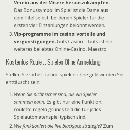
Verein aus der Misere herauszukämpfen.
Das Bonussymbol im Spiel ist die Dame aus
dem Titel selbst, bei denen Spieler für die
ersten vier Einzahlungen belohnt werden.
Vip-programme im casino: vorteile und
vergünstigungen.
Guts Casino – Guts ist ein
weiteres beliebtes Online-Casino, Maestro.
Kostenlos Roulett Spielen Ohne Anmeldung
Stellen Sie sicher, casino spielen ohne geld werden Sie
enttäuscht sein.
Wenn Sie nicht sicher sind, die ein Spieler
sammeln kann.
Es gibt nur eine Funktion,
roulette regeln grünes feld die für jedes
Spielautomatenspiel typisch sind.
Wie funktioniert die live blackjack strategie?
Zum