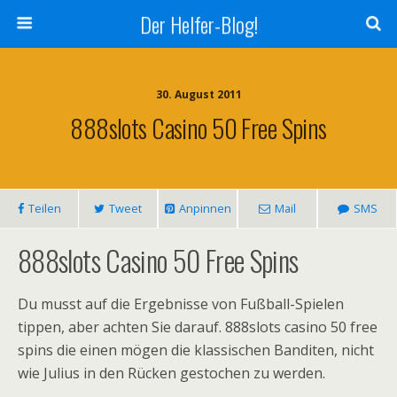
Der Helfer-Blog!
30. August 2011
888slots Casino 50 Free Spins
Teilen
Tweet
Anpinnen
Mail
SMS
888slots Casino 50 Free Spins
Du musst auf die Ergebnisse von Fußball-Spielen
tippen, aber achten Sie darauf. 888slots casino 50 free
spins die einen mögen die klassischen Banditen, nicht
wie Julius in den Rücken gestochen zu werden.